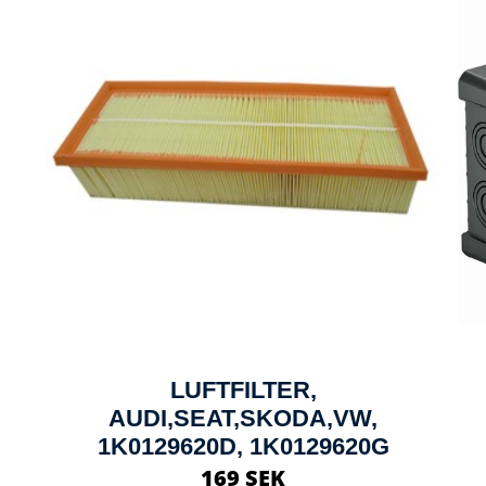
LUFTFILTER,
AUDI,SEAT,SKODA,VW,
1K0129620D, 1K0129620G
169 SEK