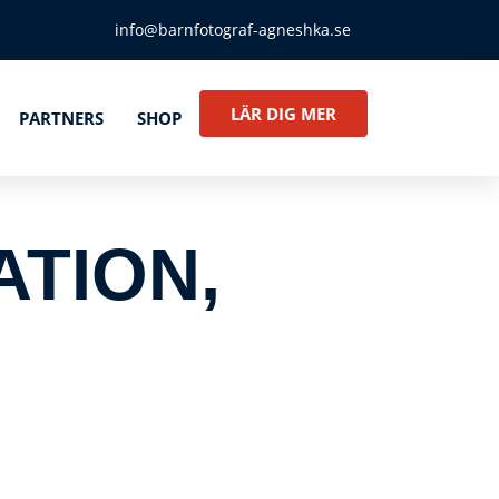
info@barnfotograf-agneshka.se
LÄR DIG MER
PARTNERS
SHOP
ATION,