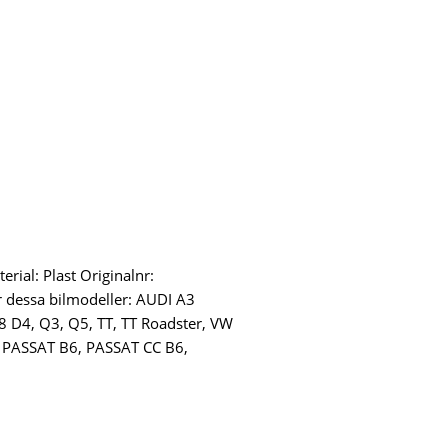
erial: Plast Originalnr:
 dessa bilmodeller: AUDI A3
A8 D4, Q3, Q5, TT, TT Roadster, VW
I, PASSAT B6, PASSAT CC B6,