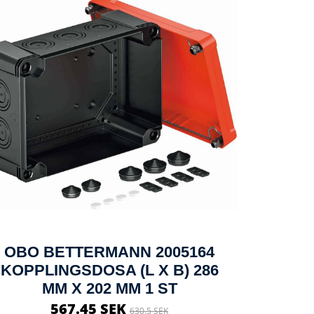
OBO BETTERMANN 2005164
KOPPLINGSDOSA (L X B) 286
MM X 202 MM 1 ST
567.45 SEK
630.5 SEK