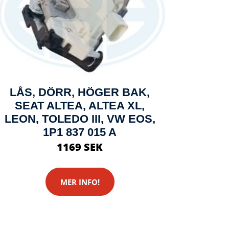
LÅS, DÖRR, HÖGER BAK,
SEAT ALTEA, ALTEA XL,
LEON, TOLEDO III, VW EOS,
1P1 837 015 A
1169 SEK
MER INFO!