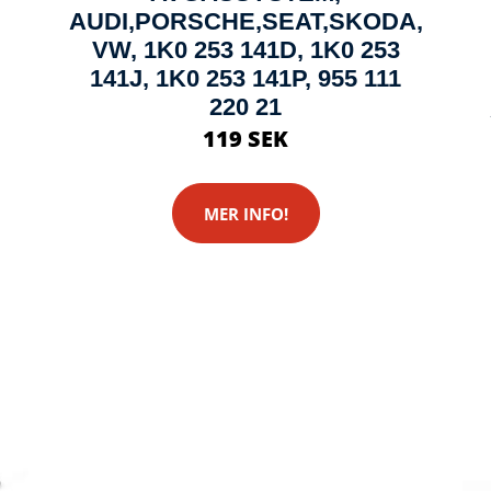
AUDI,PORSCHE,SEAT,SKODA,
VW, 1K0 253 141D, 1K0 253
141J, 1K0 253 141P, 955 111
220 21
119 SEK
MER INFO!