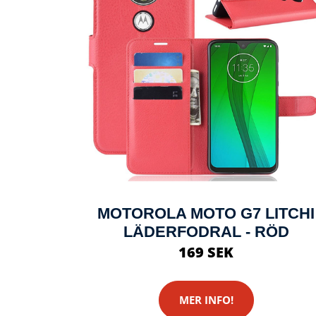
MOTOROLA MOTO G7 LITCHI
LÄDERFODRAL - RÖD
169 SEK
MER INFO!