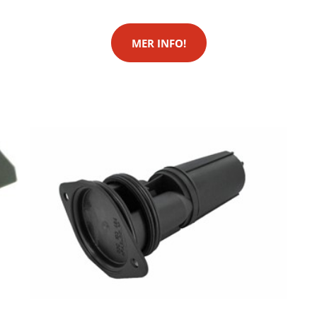
MER INFO!