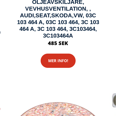
OLJEAVSKILJARE,
VEVHUSVENTILATION, ,
AUDI,SEAT,SKODA,VW, 03C
103 464 A, 03C 103 464, 3C 103
464 A, 3C 103 464, 3C103464,
0
3C103464A
485 SEK
MER INFO!