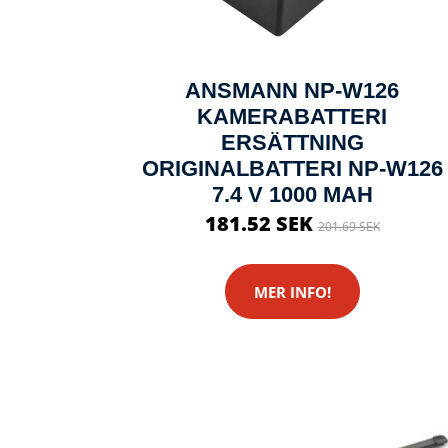
ANSMANN NP-W126
KAMERABATTERI
ERSÄTTNING
ORIGINALBATTERI NP-W126
7.4 V 1000 MAH
181.52 SEK
201.69 SEK
MER INFO!