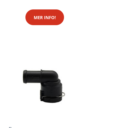
MER INFO!