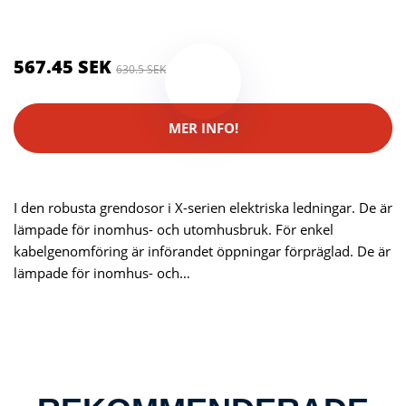
Brand:
OBO Bettermann
567.45 SEK
630.5 SEK
MER INFO!
I den robusta grendosor i X-serien elektriska ledningar. De är
lämpade för inomhus- och utomhusbruk. För enkel
kabelgenomföring är införandet öppningar förpräglad. De är
lämpade för inomhus- och…