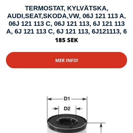
TERMOSTAT, KYLVÄTSKA,
AUDI,SEAT,SKODA,VW, 06J 121 113 A,
06J 121 113 C, 06J 121 113, 6J 121 113
A, 6J 121 113 C, 6J 121 113, 6J121113, 6
185 SEK
MER INFO!