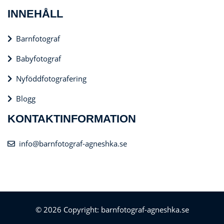
INNEHÅLL
Barnfotograf
Babyfotograf
Nyföddfotografering
Blogg
KONTAKTINFORMATION
info@barnfotograf-agneshka.se
© 2026 Copyright: barnfotograf-agneshka.se