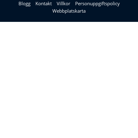
Blogg
Kontakt
Villkor
Personuppgiftspolicy
Webbplatskarta