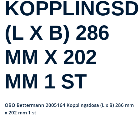
KOPPLINGS
(L X B) 286
MM X 202
MM 1 ST
OBO Bettermann 2005164 Kopplingsdosa (L x B) 286 mm
x 202 mm 1 st