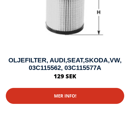
OLJEFILTER, AUDI,SEAT,SKODA,VW,
03C115562, 03C115577A
129 SEK
MER INFO!