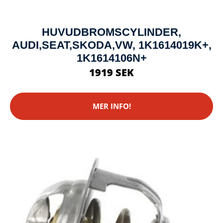
HUVUDBROMSCYLINDER,
AUDI,SEAT,SKODA,VW, 1K1614019K+,
1K1614106N+
1919 SEK
MER INFO!