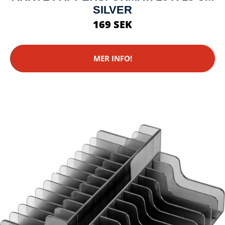
SILVER
169 SEK
MER INFO!