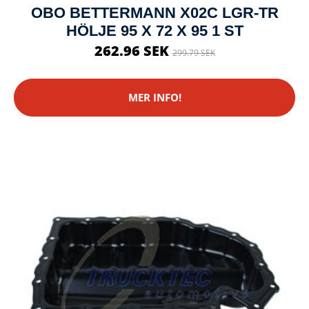
OBO BETTERMANN X02C LGR-TR
HÖLJE 95 X 72 X 95 1 ST
262.96 SEK
299.79 SEK
MER INFO!