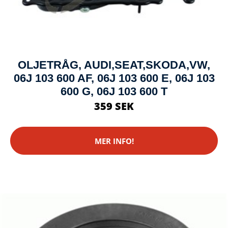
OLJETRÅG, AUDI,SEAT,SKODA,VW,
06J 103 600 AF, 06J 103 600 E, 06J 103
600 G, 06J 103 600 T
359 SEK
MER INFO!