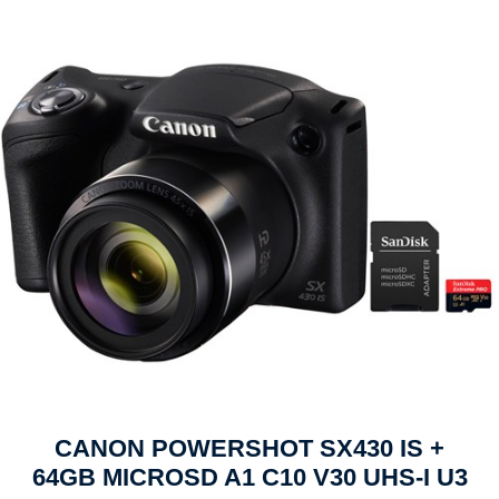
CANON POWERSHOT SX430 IS +
64GB MICROSD A1 C10 V30 UHS-I U3