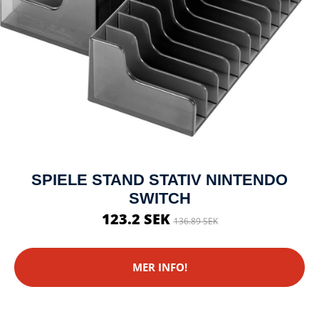
SPIELE STAND STATIV NINTENDO
SWITCH
123.2 SEK
136.89 SEK
MER INFO!