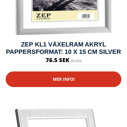
ZEP KL1 VÄXELRAM AKRYL
PAPPERSFORMAT: 10 X 15 CM SILVER
76.5 SEK
85 SEK
MER INFO!