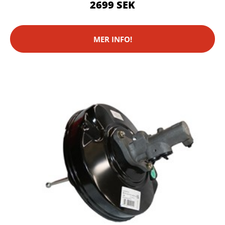
2699 SEK
MER INFO!