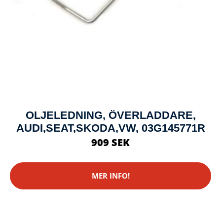
OLJELEDNING, ÖVERLADDARE,
AUDI,SEAT,SKODA,VW, 03G145771R
909 SEK
MER INFO!