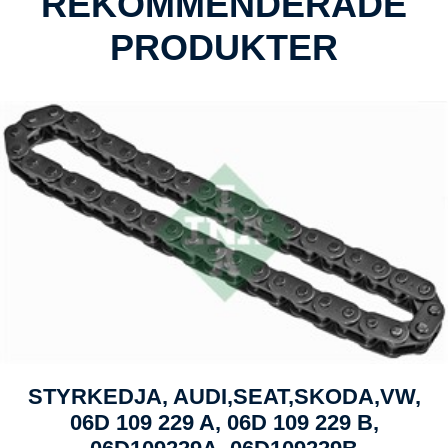
REKOMMENDERADE
PRODUKTER
STYRKEDJA, AUDI,SEAT,SKODA,VW,
06D 109 229 A, 06D 109 229 B,