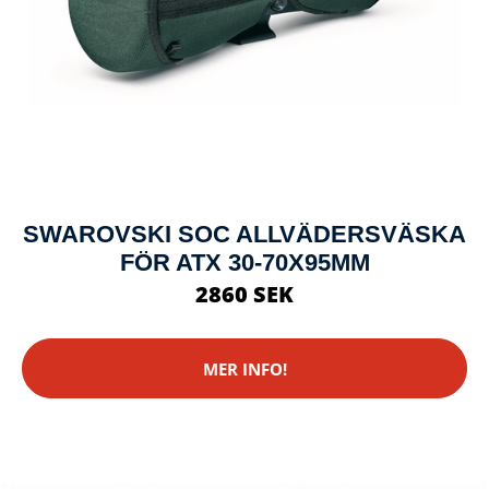
SWAROVSKI SOC ALLVÄDERSVÄSKA
FÖR ATX 30-70X95MM
2860 SEK
MER INFO!