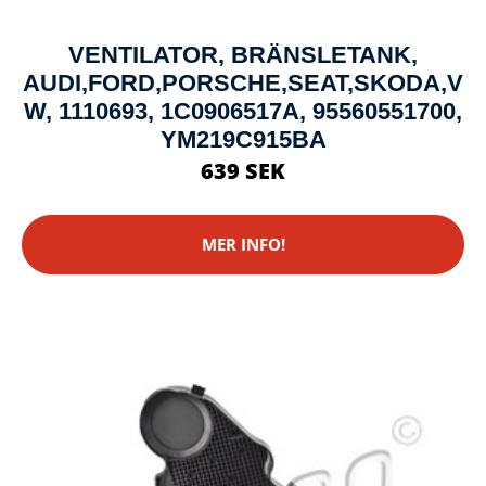
VENTILATOR, BRÄNSLETANK,
AUDI,FORD,PORSCHE,SEAT,SKODA,V
W, 1110693, 1C0906517A, 95560551700,
YM219C915BA
639 SEK
MER INFO!