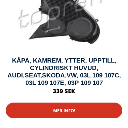
KÅPA, KAMREM, YTTER, UPPTILL,
CYLINDRISKT HUVUD,
AUDI,SEAT,SKODA,VW, 03L 109 107C,
03L 109 107E, 03P 109 107
339 SEK
MER INFO!