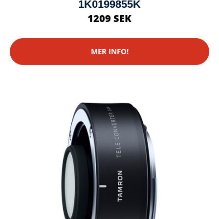
1K0199855K
1209 SEK
MER INFO!