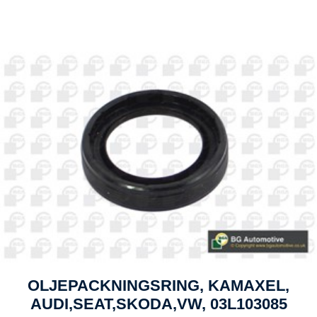
OLJEPACKNINGSRING, KAMAXEL,
AUDI,SEAT,SKODA,VW, 03L103085