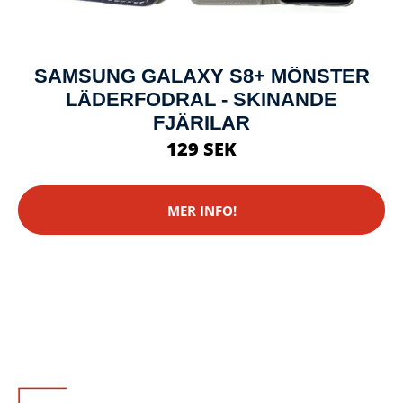
SAMSUNG GALAXY S8+ MÖNSTER
LÄDERFODRAL - SKINANDE
FJÄRILAR
129 SEK
MER INFO!