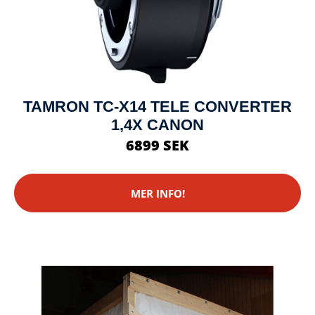
TAMRON TC-X14 TELE CONVERTER
1,4X CANON
6899 SEK
MER INFO!