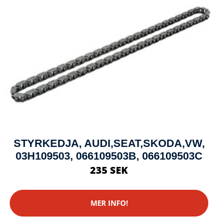
STYRKEDJA, AUDI,SEAT,SKODA,VW,
03H109503, 066109503B, 066109503C
235 SEK
MER INFO!