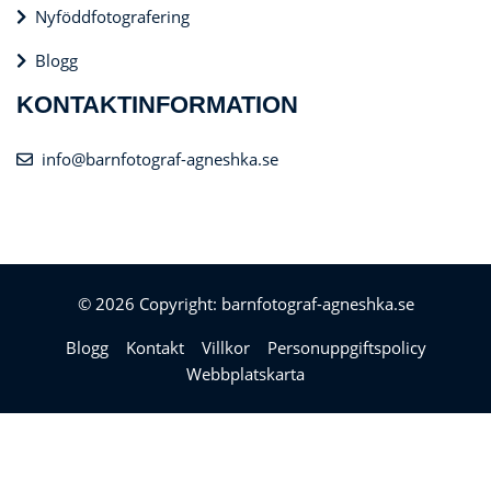
Nyföddfotografering
Blogg
KONTAKTINFORMATION
info@barnfotograf-agneshka.se
© 2026 Copyright: barnfotograf-agneshka.se
Blogg
Kontakt
Villkor
Personuppgiftspolicy
Webbplatskarta