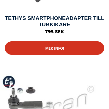
TETHYS SMARTPHONEADAPTER TILL
TUBKIKARE
795 SEK
MER INFO!