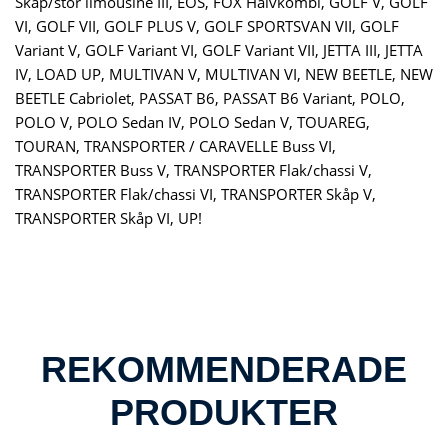
Skåp/stor limousine III, EOS, FOX Halvkombi, GOLF V, GOLF
VI, GOLF VII, GOLF PLUS V, GOLF SPORTSVAN VII, GOLF
Variant V, GOLF Variant VI, GOLF Variant VII, JETTA III, JETTA
IV, LOAD UP, MULTIVAN V, MULTIVAN VI, NEW BEETLE, NEW
BEETLE Cabriolet, PASSAT B6, PASSAT B6 Variant, POLO,
POLO V, POLO Sedan IV, POLO Sedan V, TOUAREG,
TOURAN, TRANSPORTER / CARAVELLE Buss VI,
TRANSPORTER Buss V, TRANSPORTER Flak/chassi V,
TRANSPORTER Flak/chassi VI, TRANSPORTER Skåp V,
TRANSPORTER Skåp VI, UP!
REKOMMENDERADE
PRODUKTER