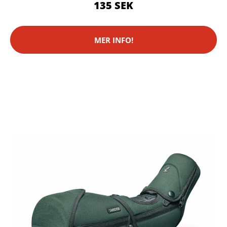
135 SEK
MER INFO!