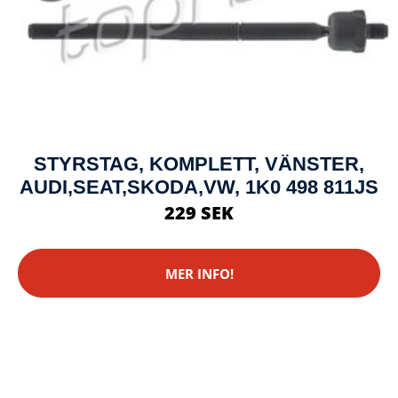
STYRSTAG, KOMPLETT, VÄNSTER,
AUDI,SEAT,SKODA,VW, 1K0 498 811JS
229 SEK
MER INFO!