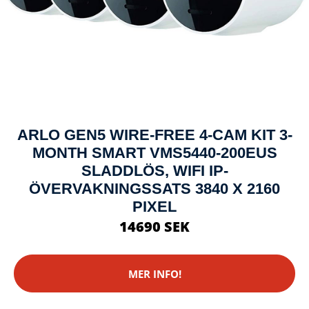
ARLO GEN5 WIRE-FREE 4-CAM KIT 3-
MONTH SMART VMS5440-200EUS
SLADDLÖS, WIFI IP-
ÖVERVAKNINGSSATS 3840 X 2160
PIXEL
14690 SEK
MER INFO!