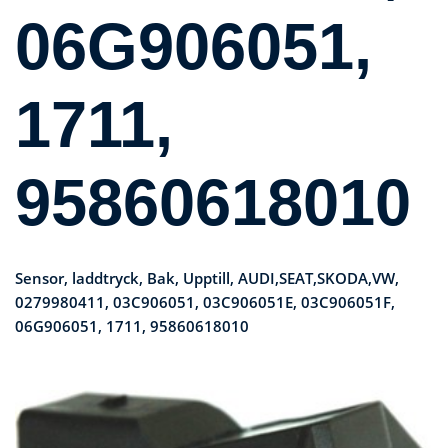
06G906051,
1711,
95860618010
Sensor, laddtryck, Bak, Upptill, AUDI,SEAT,SKODA,VW,
0279980411, 03C906051, 03C906051E, 03C906051F,
06G906051, 1711, 95860618010