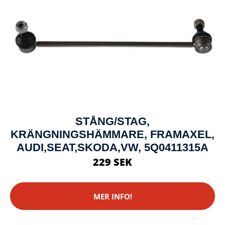
STÅNG/STAG,
KRÄNGNINGSHÄMMARE, FRAMAXEL,
AUDI,SEAT,SKODA,VW, 5Q0411315A
229 SEK
MER INFO!