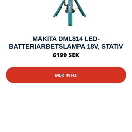
MAKITA DML814 LED-
BATTERIARBETSLAMPA 18V, STATIV
6199 SEK
MER INFO!