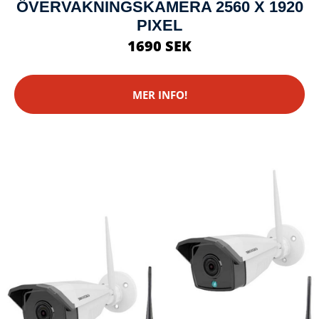
ÖVERVAKNINGSKAMERA 2560 X 1920
PIXEL
1690 SEK
MER INFO!