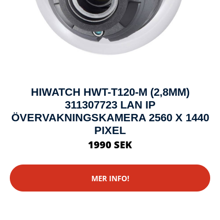
HIWATCH HWT-T120-M (2,8MM)
311307723 LAN IP
ÖVERVAKNINGSKAMERA 2560 X 1440
PIXEL
1990 SEK
MER INFO!