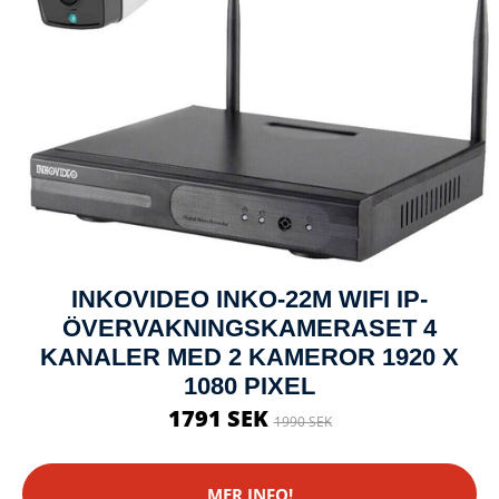
INKOVIDEO INKO-22M WIFI IP-
ÖVERVAKNINGSKAMERASET 4
KANALER MED 2 KAMEROR 1920 X
1080 PIXEL
1791 SEK
1990 SEK
MER INFO!