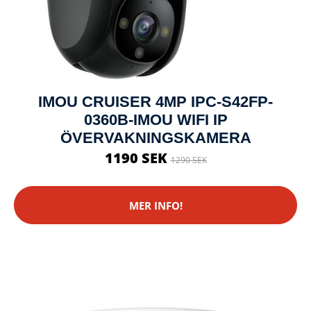
IMOU CRUISER 4MP IPC-S42FP-
0360B-IMOU WIFI IP
ÖVERVAKNINGSKAMERA
1190 SEK
1290 SEK
MER INFO!