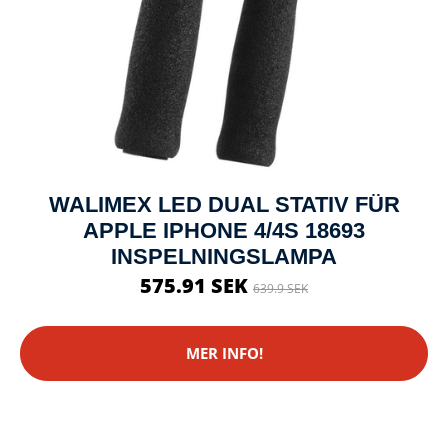
WALIMEX LED DUAL STATIV FÜR
APPLE IPHONE 4/4S 18693
INSPELNINGSLAMPA
575.91 SEK
639.9 SEK
MER INFO!