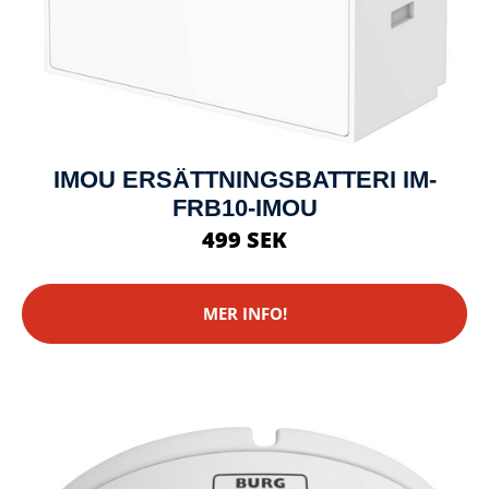
IMOU ERSÄTTNINGSBATTERI IM-
FRB10-IMOU
499 SEK
MER INFO!