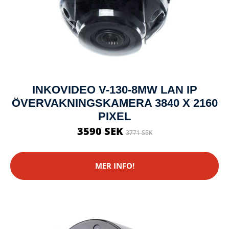
INKOVIDEO V-130-8MW LAN IP
ÖVERVAKNINGSKAMERA 3840 X 2160
PIXEL
3590 SEK
3771 SEK
MER INFO!