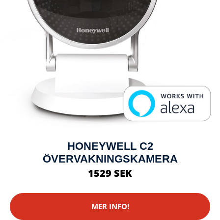
HONEYWELL C2
ÖVERVAKNINGSKAMERA
1529 SEK
MER INFO!