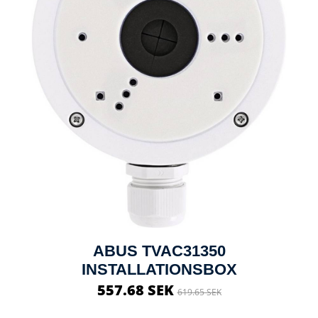
ABUS TVAC31350
INSTALLATIONSBOX
557.68 SEK
619.65 SEK