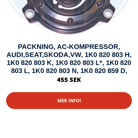
PACKNING, AC-KOMPRESSOR,
AUDI,SEAT,SKODA,VW, 1K0 820 803 H,
1K0 820 803 K, 1K0 820 803 L*, 1K0 820
803 L, 1K0 820 803 N, 1K0 820 859 D,
455 SEK
MER INFO!