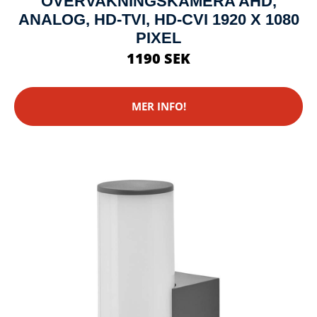
ÖVERVAKNINGSKAMERA AHD,
ANALOG, HD-TVI, HD-CVI 1920 X 1080
PIXEL
1190 SEK
MER INFO!