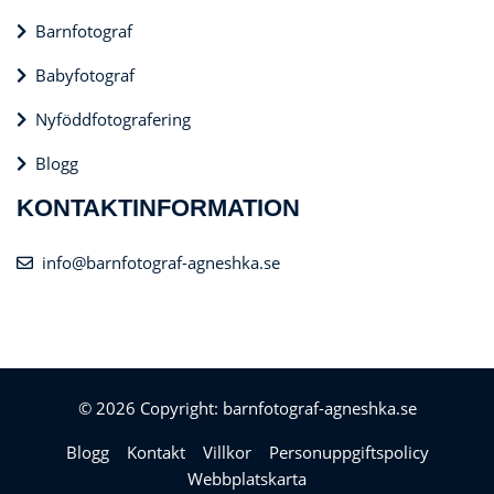
Barnfotograf
Babyfotograf
Nyföddfotografering
Blogg
KONTAKTINFORMATION
info@barnfotograf-agneshka.se
© 2026 Copyright: barnfotograf-agneshka.se
Blogg
Kontakt
Villkor
Personuppgiftspolicy
Webbplatskarta