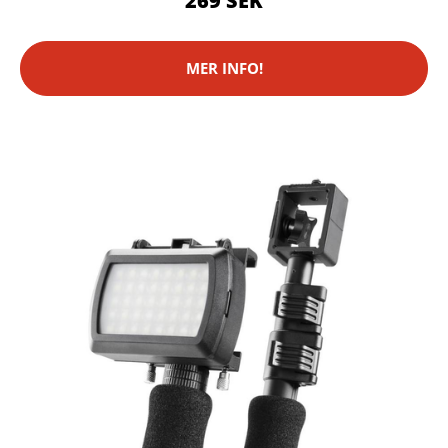
269 SEK
MER INFO!