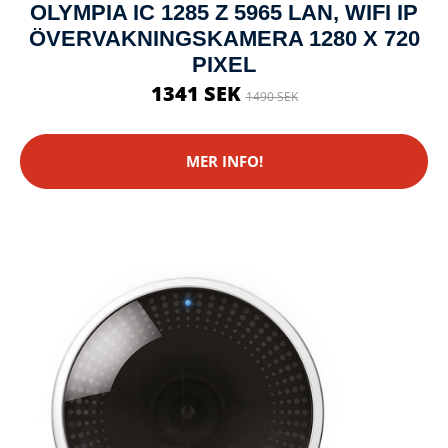
OLYMPIA IC 1285 Z 5965 LAN, WIFI IP
ÖVERVAKNINGSKAMERA 1280 X 720
PIXEL
1341 SEK
1490 SEK
MER INFO!