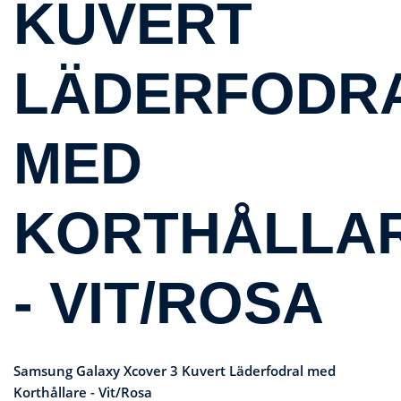
KUVERT
LÄDERFODR
MED
KORTHÅLLA
- VIT/ROSA
Samsung Galaxy Xcover 3 Kuvert Läderfodral med
Korthållare - Vit/Rosa