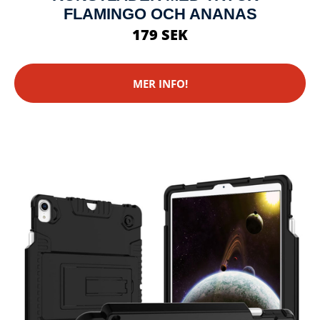
FLAMINGO OCH ANANAS
179 SEK
MER INFO!