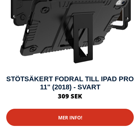
STÖTSÄKERT FODRAL TILL IPAD PRO
11" (2018) - SVART
309 SEK
MER INFO!