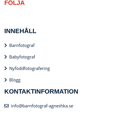
FÖLJA
INNEHÅLL
Barnfotograf
Babyfotograf
Nyföddfotografering
Blogg
KONTAKTINFORMATION
info@barnfotograf-agneshka.se