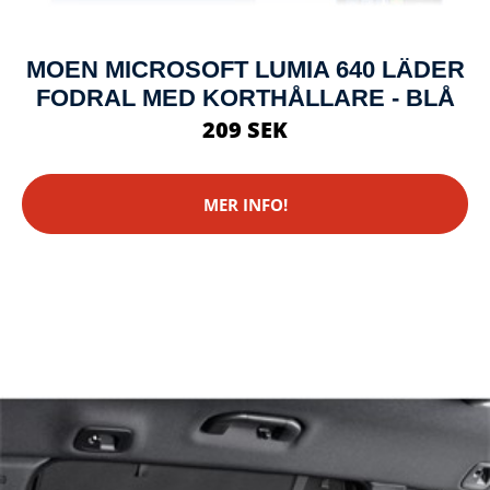
MOEN MICROSOFT LUMIA 640 LÄDER
FODRAL MED KORTHÅLLARE - BLÅ
209 SEK
MER INFO!