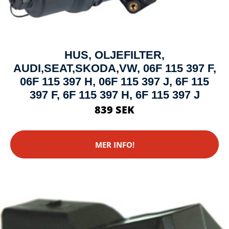
HUS, OLJEFILTER,
AUDI,SEAT,SKODA,VW, 06F 115 397 F,
06F 115 397 H, 06F 115 397 J, 6F 115
397 F, 6F 115 397 H, 6F 115 397 J
839 SEK
MER INFO!