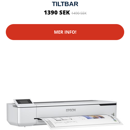
TILTBAR
1390 SEK
1490 SEK
MER INFO!