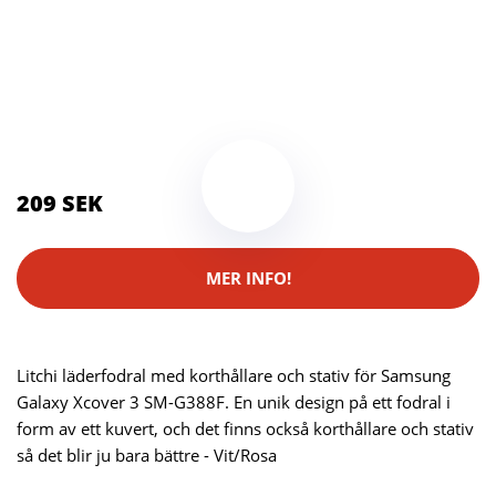
Kategorier:
Kameror
,
Stativ
Brand:
Samsung
Color:
Flerfärgad
209 SEK
MER INFO!
Litchi läderfodral med korthållare och stativ för Samsung
Galaxy Xcover 3 SM-G388F. En unik design på ett fodral i
form av ett kuvert, och det finns också korthållare och stativ
så det blir ju bara bättre - Vit/Rosa