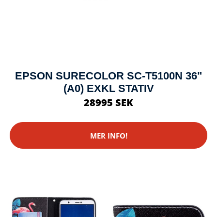
EPSON SURECOLOR SC-T5100N 36"
(A0) EXKL STATIV
28995 SEK
MER INFO!