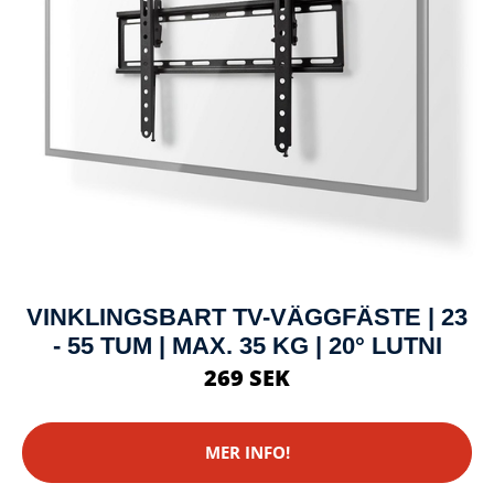
VINKLINGSBART TV-VÄGGFÄSTE | 23
- 55 TUM | MAX. 35 KG | 20° LUTNI
269 SEK
MER INFO!