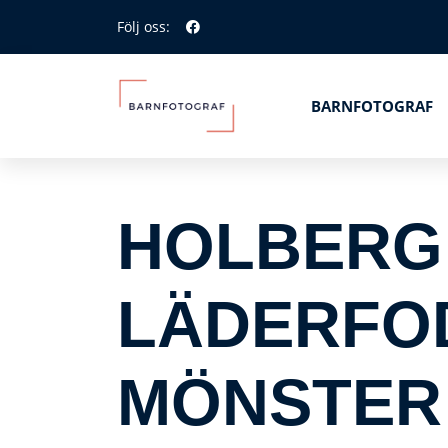
Följ oss:
BARNFOTOGRAF
HOLBERG 
LÄDERFOD
MÖNSTER