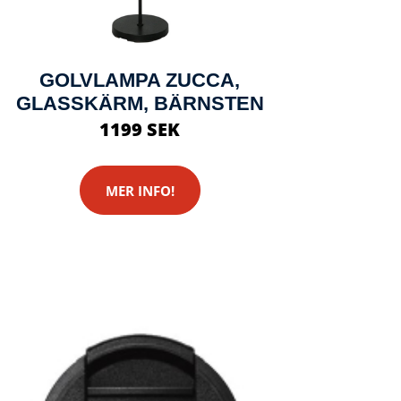
GOLVLAMPA ZUCCA,
GLASSKÄRM, BÄRNSTEN
1199 SEK
MER INFO!