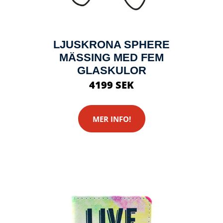
LJUSKRONA SPHERE
MÄSSING MED FEM
GLASKULOR
4199 SEK
MER INFO!