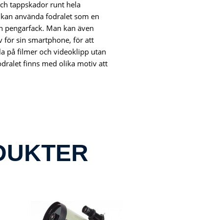
ch tappskador runt hela
 kan använda fodralet som en
h pengarfack. Man kan även
v för sin smartphone, för att
a på filmer och videoklipp utan
odralet finns med olika motiv att
DUKTER