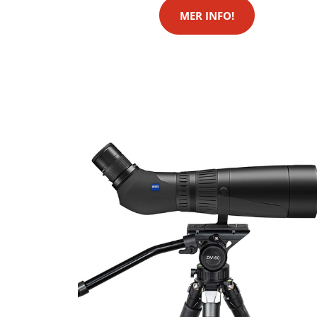
MER INFO!