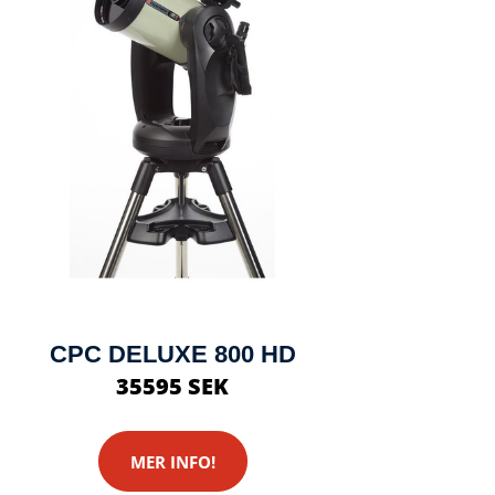
CPC DELUXE 800 HD
35595 SEK
MER INFO!