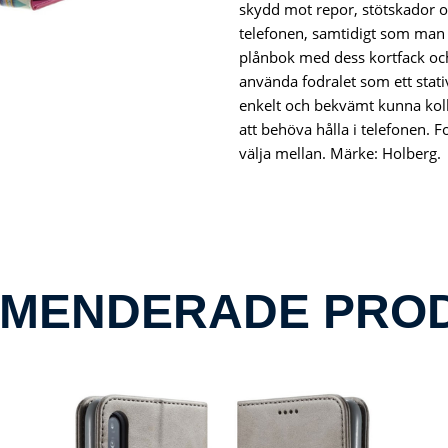
skydd mot repor, stötskador o
telefonen, samtidigt som man
plånbok med dess kortfack oc
använda fodralet som ett stati
enkelt och bekvämt kunna koll
att behöva hålla i telefonen. F
välja mellan. Märke: Holberg.
MENDERADE PRO