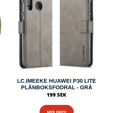
LC.IMEEKE HUAWEI P30 LITE
PLÅNBOKSFODRAL - GRÅ
199 SEK
MER INFO!