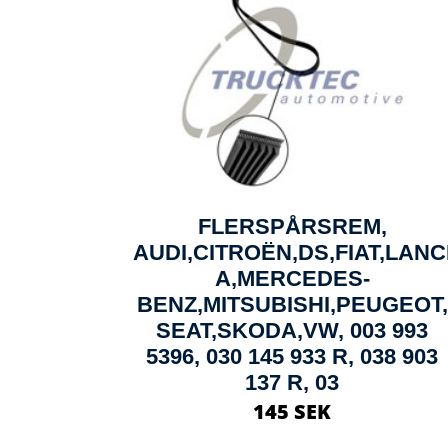
FLERSPÅRSREM,
AUDI,CITROËN,DS,FIAT,LANC
A,MERCEDES-
BENZ,MITSUBISHI,PEUGEOT,
SEAT,SKODA,VW, 003 993
5396, 030 145 933 R, 038 903
137 R, 03
145 SEK