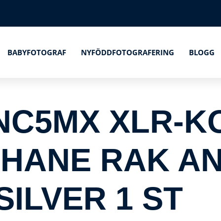
BABYFOTOGRAF
NYFÖDDFOTOGRAFERING
BLOGG
NC5MX XLR-
HANE RAK A
SILVER 1 ST