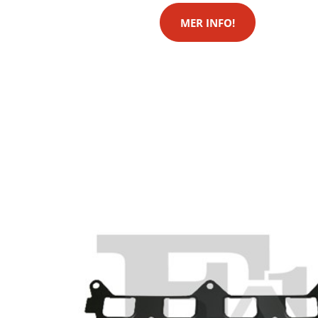
MER INFO!