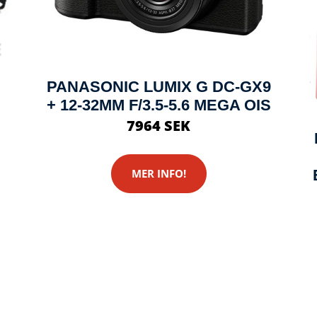
PANASONIC LUMIX G DC-GX9
+ 12-32MM F/3.5-5.6 MEGA OIS
7964 SEK
MER INFO!