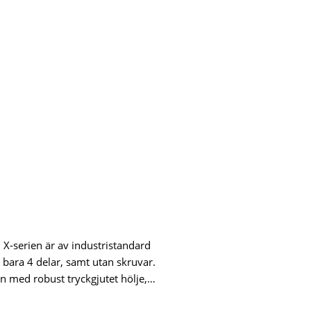
 X-serien är av industristandard
v bara 4 delar, samt utan skruvar.
n med robust tryckgjutet hölje,…