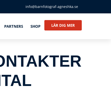
info@barnfotograf-agneshka.se
LÄR DIG MER
PARTNERS
SHOP
KONTAKTER
NTAL