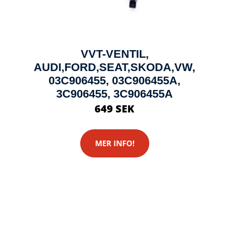
VVT-VENTIL,
AUDI,FORD,SEAT,SKODA,VW,
03C906455, 03C906455A,
3C906455, 3C906455A
649 SEK
MER INFO!