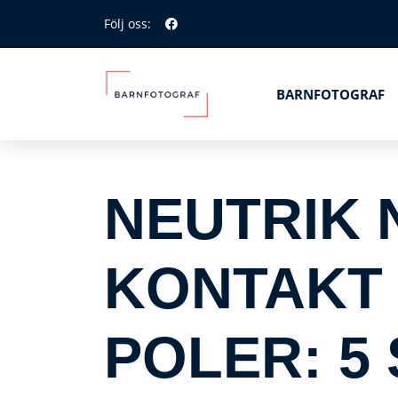
Följ oss:
BARNFOTOGRAF
NEUTRIK 
KONTAKT 
POLER: 5 