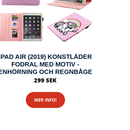
IPAD AIR (2019) KONSTLÄDER
FODRAL MED MOTIV -
ENHÖRNING OCH REGNBÅGE
299 SEK
MER INFO!