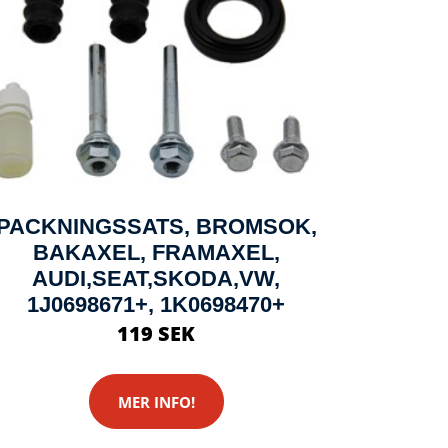
PACKNINGSSATS, BROMSOK,
BAKAXEL, FRAMAXEL,
AUDI,SEAT,SKODA,VW,
1J0698671+, 1K0698470+
119 SEK
MER INFO!