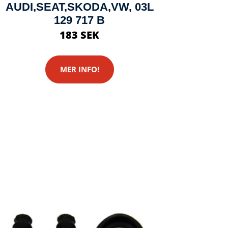
AUDI,SEAT,SKODA,VW, 03L
129 717 B
183 SEK
MER INFO!