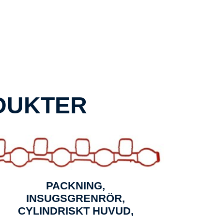
DUKTER
PACKNING,
INSUGSGRENRÖR,
CYLINDRISKT HUVUD,