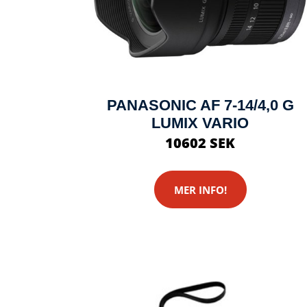
PANASONIC AF 7-14/4,0 G
LUMIX VARIO
10602 SEK
MER INFO!