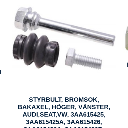
I
STYRBULT, BROMSOK,
BAKAXEL, HÖGER, VÄNSTER,
AUDI,SEAT,VW, 3AA615425,
3AA615425A, 3AA615426,