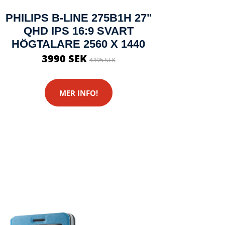
PHILIPS B-LINE 275B1H 27"
QHD IPS 16:9 SVART
HÖGTALARE 2560 X 1440
3990 SEK
4495 SEK
MER INFO!