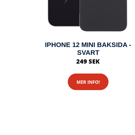
IPHONE 12 MINI BAKSIDA -
SVART
249 SEK
MER INFO!