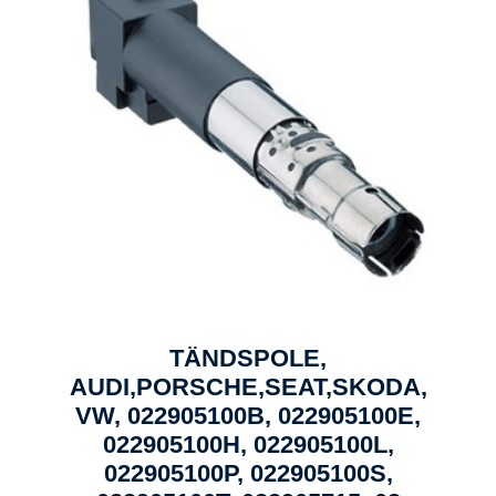
TÄNDSPOLE,
AUDI,PORSCHE,SEAT,SKODA,
VW, 022905100B, 022905100E,
022905100H, 022905100L,
022905100P, 022905100S,