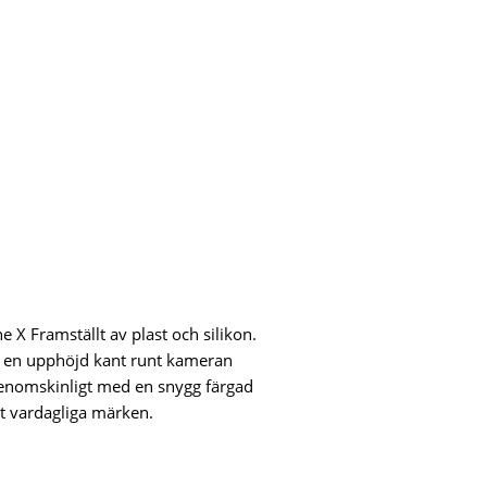
ilkamera
e X Framställt av plast och silikon.
t en upphöjd kant runt kameran
genomskinligt med en snygg färgad
 vardagliga märken.