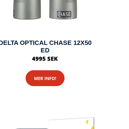
DELTA OPTICAL CHASE 12X50
ED
4995 SEK
MER INFO!