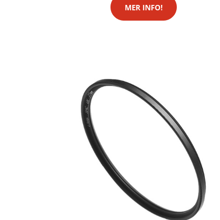
MER INFO!