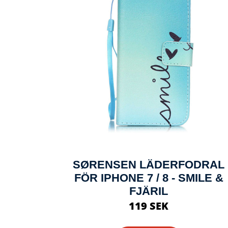
SØRENSEN LÄDERFODRAL
FÖR IPHONE 7 / 8 - SMILE &
FJÄRIL
119 SEK