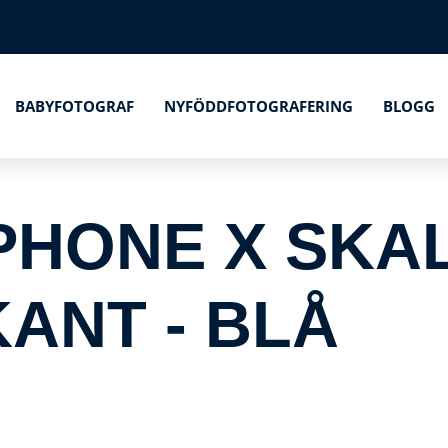
BABYFOTOGRAF
NYFÖDDFOTOGRAFERING
BLOGG
PHONE X SKA
ANT - BLÅ