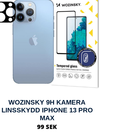
WOZINSKY 9H KAMERA
LINSSKYDD IPHONE 13 PRO
MAX
99 SEK