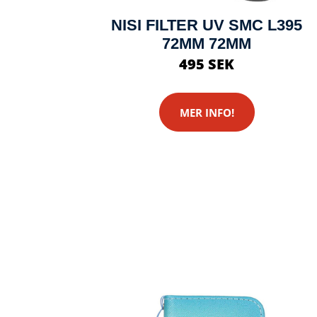
NISI FILTER UV SMC L395
72MM 72MM
495 SEK
MER INFO!