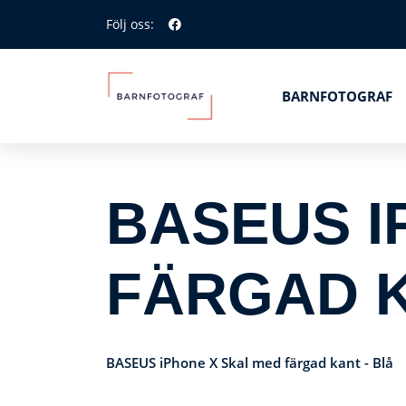
Följ oss:
BARNFOTOGRAF
BASEUS I
FÄRGAD K
BASEUS iPhone X Skal med färgad kant - Blå