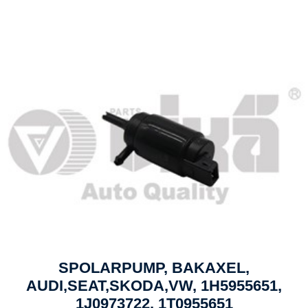
SPOLARPUMP, BAKAXEL,
AUDI,SEAT,SKODA,VW, 1H5955651,
1J0973722, 1T0955651