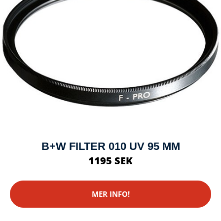
B+W FILTER 010 UV 95 MM
1195 SEK
MER INFO!