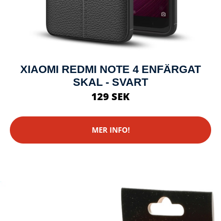
XIAOMI REDMI NOTE 4 ENFÄRGAT
SKAL - SVART
129 SEK
MER INFO!