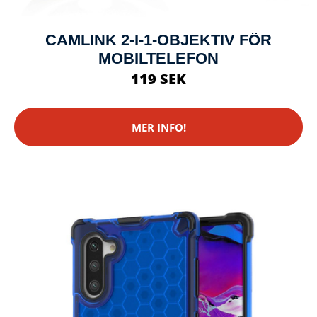
CAMLINK 2-I-1-OBJEKTIV FÖR
MOBILTELEFON
119 SEK
MER INFO!