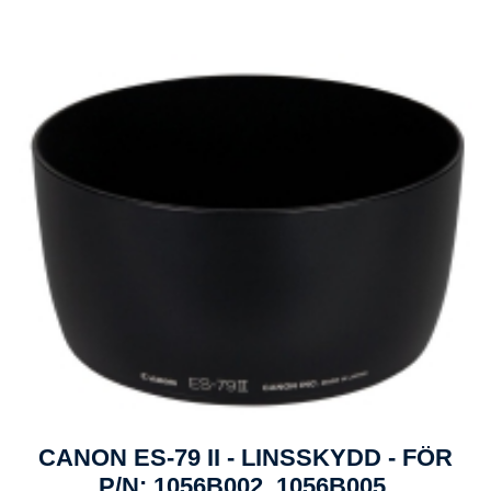
CANON ES-79 II - LINSSKYDD - FÖR
P/N: 1056B002, 1056B005,