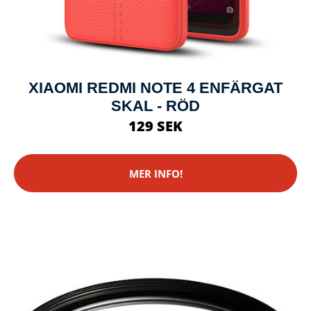
XIAOMI REDMI NOTE 4 ENFÄRGAT
SKAL - RÖD
129 SEK
MER INFO!