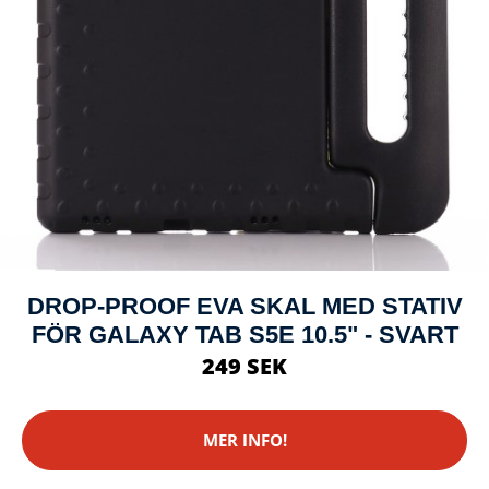
DROP-PROOF EVA SKAL MED STATIV
FÖR GALAXY TAB S5E 10.5" - SVART
249 SEK
MER INFO!