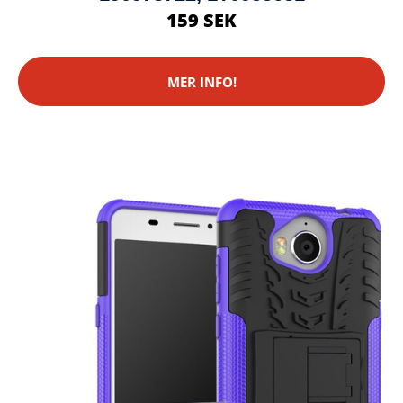
159 SEK
MER INFO!