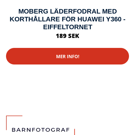
MOBERG LÄDERFODRAL MED
KORTHÅLLARE FÖR HUAWEI Y360 -
EIFFELTORNET
189 SEK
MER INFO!