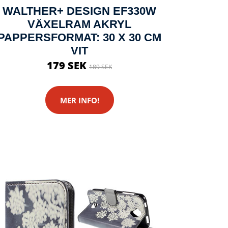
WALTHER+ DESIGN EF330W
VÄXELRAM AKRYL
PAPPERSFORMAT: 30 X 30 CM
VIT
179 SEK
189 SEK
MER INFO!