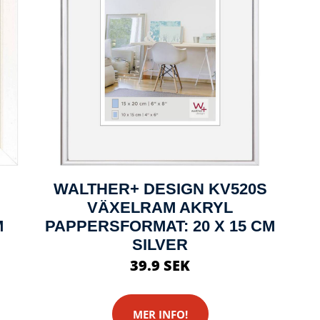
WALTHER+ DESIGN KV520S
VÄXELRAM AKRYL
M
PAPPERSFORMAT: 20 X 15 CM
SILVER
39.9 SEK
MER INFO!