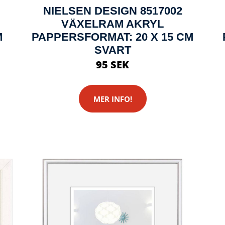
NIELSEN DESIGN 8517002
VÄXELRAM AKRYL
M
PAPPERSFORMAT: 20 X 15 CM
SVART
95 SEK
MER INFO!