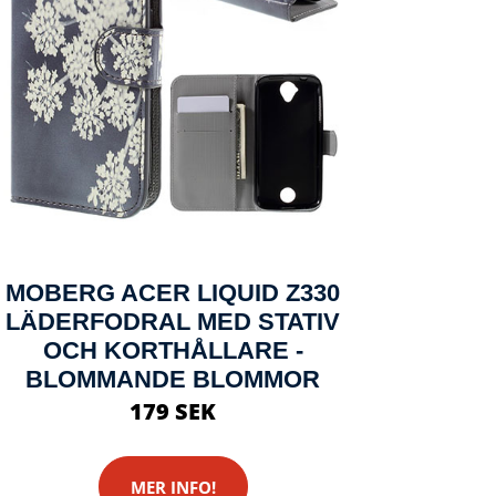
MOBERG ACER LIQUID Z330
LÄDERFODRAL MED STATIV
OCH KORTHÅLLARE -
BLOMMANDE BLOMMOR
179 SEK
MER INFO!