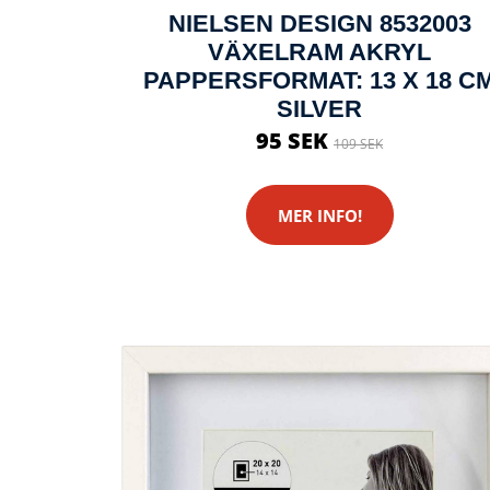
NIELSEN DESIGN 8532003
VÄXELRAM AKRYL
PAPPERSFORMAT: 13 X 18 C
SILVER
95 SEK
109 SEK
MER INFO!