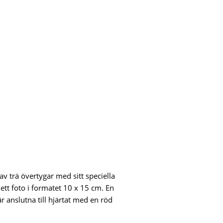
r
 trä övertygar med sitt speciella
tt foto i formatet 10 x 15 cm. En
r anslutna till hjärtat med en röd