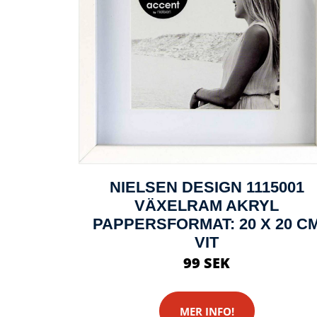
NIELSEN DESIGN 1115001
VÄXELRAM AKRYL
PAPPERSFORMAT: 20 X 20 C
VIT
99 SEK
MER INFO!