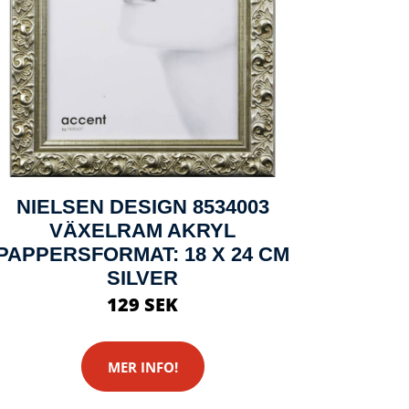
NIELSEN DESIGN 8534003
VÄXELRAM AKRYL
PAPPERSFORMAT: 18 X 24 CM
SILVER
129 SEK
MER INFO!