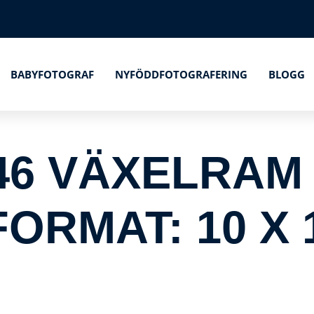
BABYFOTOGRAF
NYFÖDDFOTOGRAFERING
BLOGG
46 VÄXELRAM
ORMAT: 10 X 