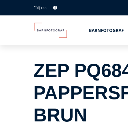
Följ oss:
BARNFOTOGRAF
ZEP PQ68
PAPPERSF
BRUN