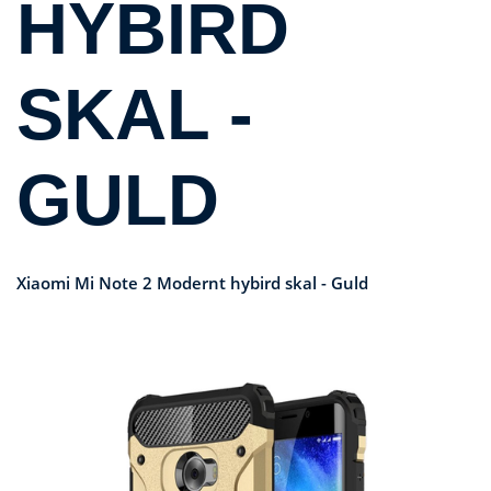
HYBIRD
SKAL -
GULD
Xiaomi Mi Note 2 Modernt hybird skal - Guld