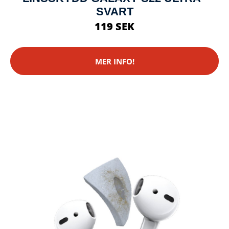
SVART
119 SEK
MER INFO!