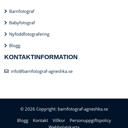
Barnfotograf
Babyfotograf
Nyföddfotografering
Blogg
KONTAKTINFORMATION
info@barnfotograf-agneshka.se
© 2026 Copyright: barnfotograf-agneshka.se
Blogg
Kontakt
Villkor
Personuppgiftspolicy
Webbplatskarta