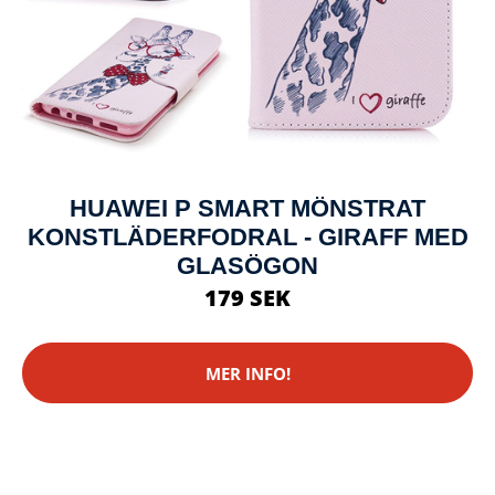
HUAWEI P SMART MÖNSTRAT
KONSTLÄDERFODRAL - GIRAFF MED
GLASÖGON
179 SEK
MER INFO!