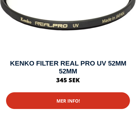
KENKO FILTER REAL PRO UV 52MM
52MM
345 SEK
MER INFO!