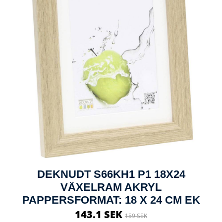
DEKNUDT S66KH1 P1 18X24
VÄXELRAM AKRYL
PAPPERSFORMAT: 18 X 24 CM EK
143.1 SEK
159 SEK