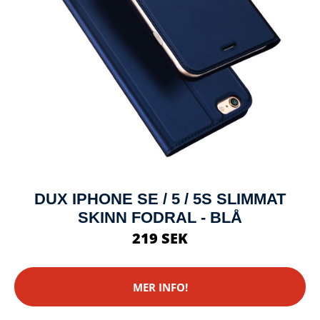
DUX IPHONE SE / 5 / 5S SLIMMAT
SKINN FODRAL - BLÅ
219 SEK
MER INFO!