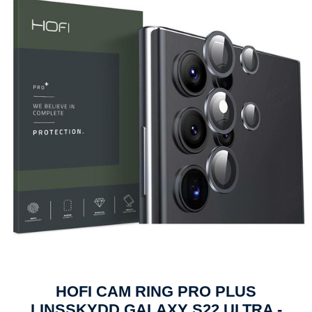
HOFI CAM RING PRO PLUS
LINSSKYDD GALAXY S22 ULTRA -