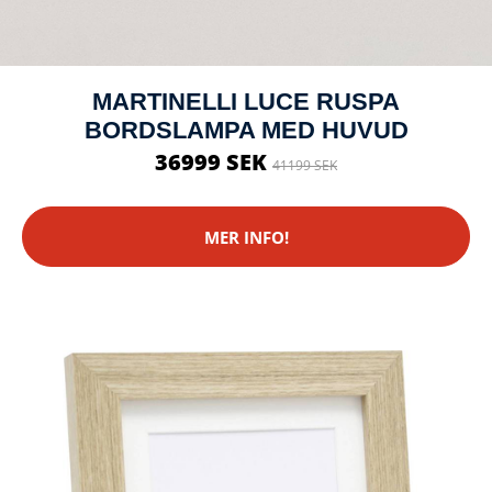
MARTINELLI LUCE RUSPA
BORDSLAMPA MED HUVUD
36999 SEK
41199 SEK
MER INFO!