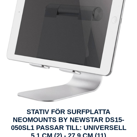
STATIV FÖR SURFPLATTA
NEOMOUNTS BY NEWSTAR DS15-
050SL1 PASSAR TILL: UNIVERSELL
5,1 CM (2) - 27,9 CM (11)