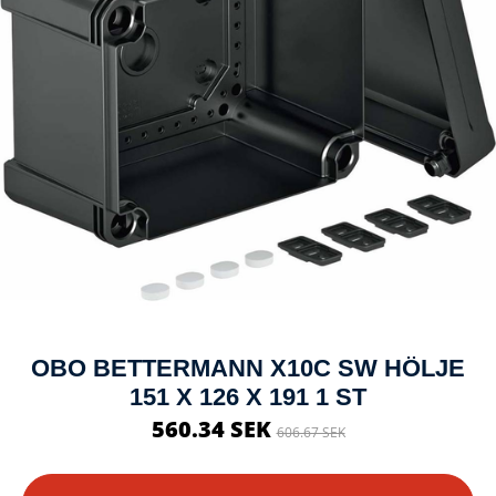
OBO BETTERMANN X10C SW HÖLJE
151 X 126 X 191 1 ST
560.34 SEK
606.67 SEK