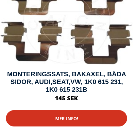
MONTERINGSSATS, BAKAXEL, BÅDA
SIDOR, AUDI,SEAT,VW, 1K0 615 231,
1K0 615 231B
145 SEK
MER INFO!