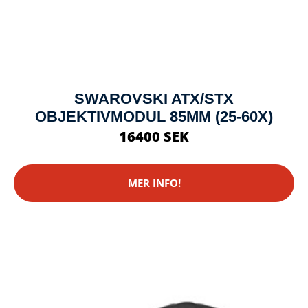
SWAROVSKI ATX/STX
OBJEKTIVMODUL 85MM (25-60X)
16400 SEK
MER INFO!