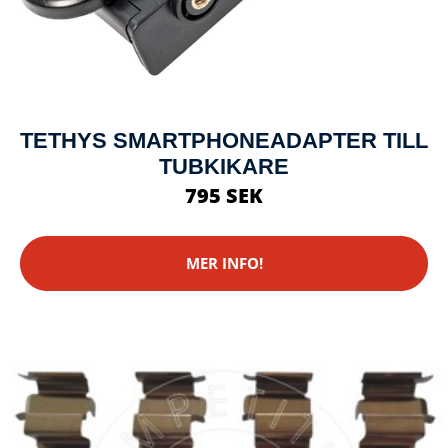
TETHYS SMARTPHONEADAPTER TILL
TUBKIKARE
795 SEK
MER INFO!