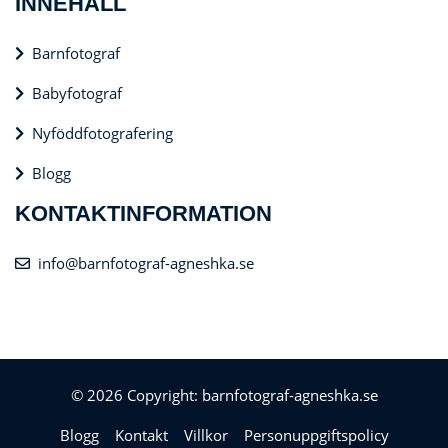
INNEHÅLL
Barnfotograf
Babyfotograf
Nyföddfotografering
Blogg
KONTAKTINFORMATION
info@barnfotograf-agneshka.se
© 2026 Copyright: barnfotograf-agneshka.se
Blogg
Kontakt
Villkor
Personuppgiftspolicy