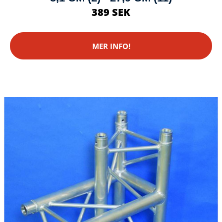
389 SEK
MER INFO!