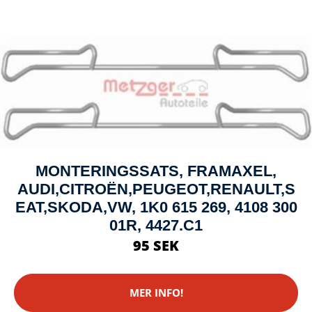
MONTERINGSSATS, FRAMAXEL,
AUDI,CITROËN,PEUGEOT,RENAULT,S
EAT,SKODA,VW, 1K0 615 269, 4108 300
01R, 4427.C1
95 SEK
MER INFO!