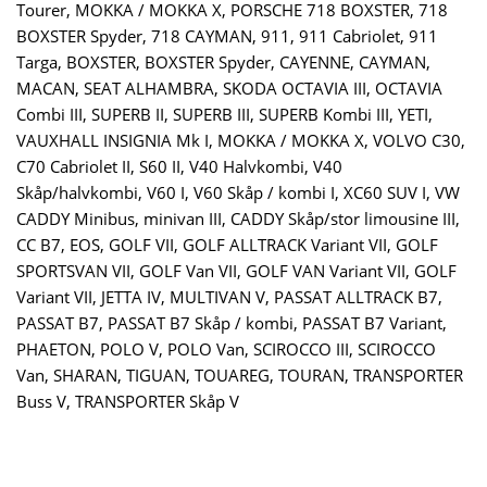
Tourer, MOKKA / MOKKA X, PORSCHE 718 BOXSTER, 718
BOXSTER Spyder, 718 CAYMAN, 911, 911 Cabriolet, 911
Targa, BOXSTER, BOXSTER Spyder, CAYENNE, CAYMAN,
MACAN, SEAT ALHAMBRA, SKODA OCTAVIA III, OCTAVIA
Combi III, SUPERB II, SUPERB III, SUPERB Kombi III, YETI,
VAUXHALL INSIGNIA Mk I, MOKKA / MOKKA X, VOLVO C30,
C70 Cabriolet II, S60 II, V40 Halvkombi, V40
Skåp/halvkombi, V60 I, V60 Skåp / kombi I, XC60 SUV I, VW
CADDY Minibus, minivan III, CADDY Skåp/stor limousine III,
CC B7, EOS, GOLF VII, GOLF ALLTRACK Variant VII, GOLF
SPORTSVAN VII, GOLF Van VII, GOLF VAN Variant VII, GOLF
Variant VII, JETTA IV, MULTIVAN V, PASSAT ALLTRACK B7,
PASSAT B7, PASSAT B7 Skåp / kombi, PASSAT B7 Variant,
PHAETON, POLO V, POLO Van, SCIROCCO III, SCIROCCO
Van, SHARAN, TIGUAN, TOUAREG, TOURAN, TRANSPORTER
Buss V, TRANSPORTER Skåp V