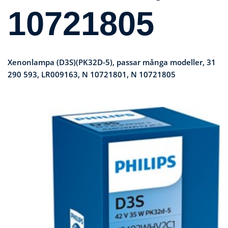
10721805
Xenonlampa (D3S)(PK32D-5), passar många modeller, 31
290 593, LR009163, N 10721801, N 10721805