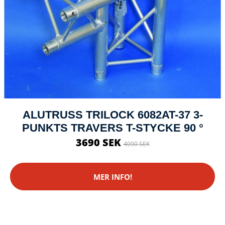
ALUTRUSS TRILOCK 6082AT-37 3-
PUNKTS TRAVERS T-STYCKE 90 °
3690 SEK
4090 SEK
MER INFO!