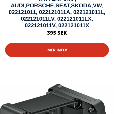
AUDI,PORSCHE,SEAT,SKODA,VW,
022121011, 022121011A, 022121011L,
022121011LV, 022121011LX,
022121011V, 022121011X
395 SEK
MER INFO!