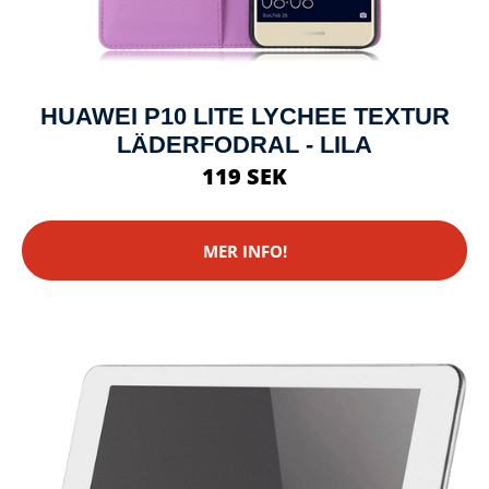
HUAWEI P10 LITE LYCHEE TEXTUR
LÄDERFODRAL - LILA
119 SEK
MER INFO!