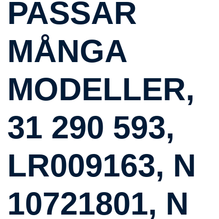
PASSAR
MÅNGA
MODELLER,
31 290 593,
LR009163, N
10721801, N