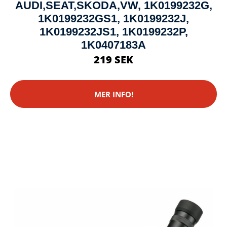
AUDI,SEAT,SKODA,VW, 1K0199232G,
1K0199232GS1, 1K0199232J,
1K0199232JS1, 1K0199232P,
1K0407183A
219 SEK
MER INFO!