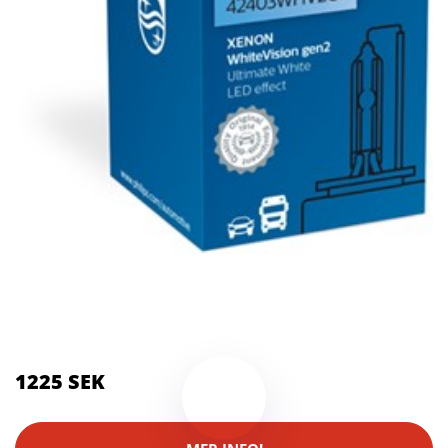
Kategorier:
Systemkameror
Brand:
Philips
1225 SEK