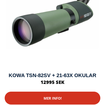
KOWA TSN-82SV + 21-63X OKULAR
12995 SEK
MER INFO!