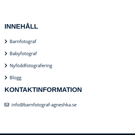
INNEHÅLL
Barnfotograf
Babyfotograf
Nyföddfotografering
Blogg
KONTAKTINFORMATION
info@barnfotograf-agneshka.se