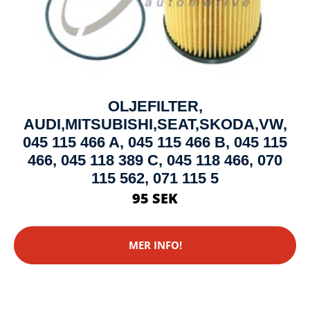
OLJEFILTER,
AUDI,MITSUBISHI,SEAT,SKODA,VW,
045 115 466 A, 045 115 466 B, 045 115
466, 045 118 389 C, 045 118 466, 070
115 562, 071 115 5
95 SEK
MER INFO!