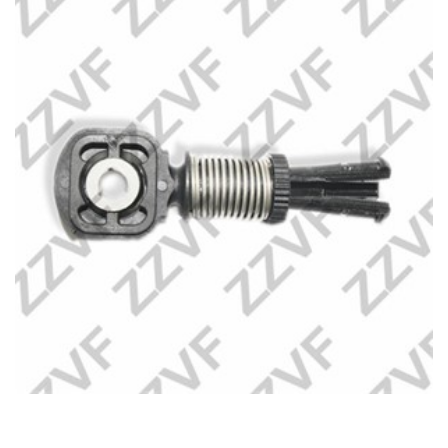
Kategorier:
Systemkameror