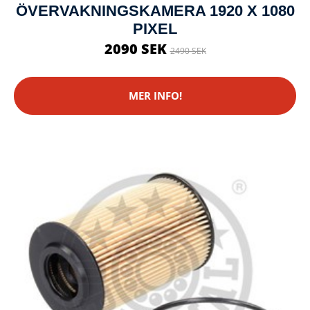
ÖVERVAKNINGSKAMERA 1920 X 1080
PIXEL
2090 SEK
2490 SEK
MER INFO!