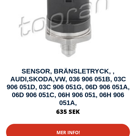
SENSOR, BRÄNSLETRYCK, ,
AUDI,SKODA,VW, 036 906 051B, 03C
906 051D, 03C 906 051G, 06D 906 051A,
06D 906 051C, 06H 906 051, 06H 906
051A,
635 SEK
MER INFO!