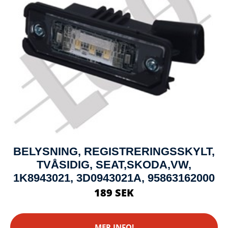
BELYSNING, REGISTRERINGSSKYLT,
TVÅSIDIG, SEAT,SKODA,VW,
1K8943021, 3D0943021A, 95863162000
189 SEK
MER INFO!