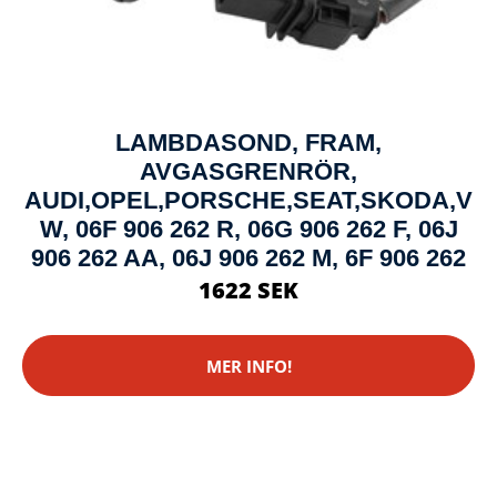
LAMBDASOND, FRAM,
AVGASGRENRÖR,
AUDI,OPEL,PORSCHE,SEAT,SKODA,V
W, 06F 906 262 R, 06G 906 262 F, 06J
906 262 AA, 06J 906 262 M, 6F 906 262
1622 SEK
MER INFO!