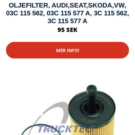
OLJEFILTER, AUDI,SEAT,SKODA,VW,
03C 115 562, 03C 115 577 A, 3C 115 562,
3C 115 577 A
95 SEK
MER INFO!