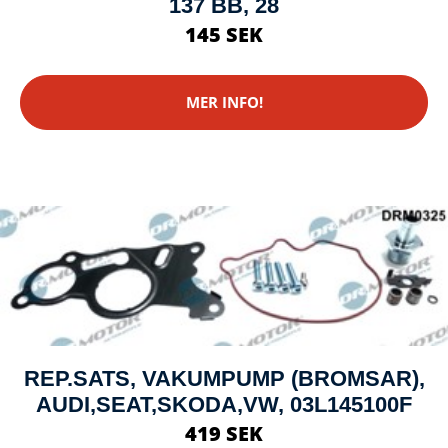
137 BB, 28
145 SEK
MER INFO!
REP.SATS, VAKUMPUMP (BROMSAR),
AUDI,SEAT,SKODA,VW, 03L145100F
419 SEK