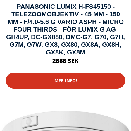
PANASONIC LUMIX H-FS45150 -
TELEZOOMOBJEKTIV - 45 MM - 150
MM - F/4.0-5.6 G VARIO ASPH - MICRO
FOUR THIRDS - FÖR LUMIX G AG-
GH4UP, DC-GX880, DMC-G7, G70, G7H,
G7M, G7W, GX8, GX80, GX8A, GX8H,
GX8K, GX8M
2888 SEK
MER INFO!