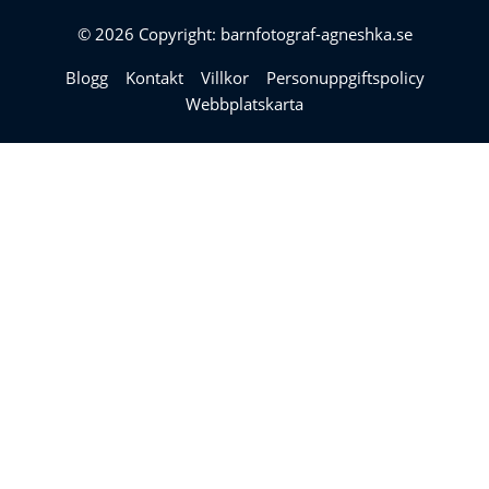
© 2026 Copyright: barnfotograf-agneshka.se
Blogg
Kontakt
Villkor
Personuppgiftspolicy
Webbplatskarta