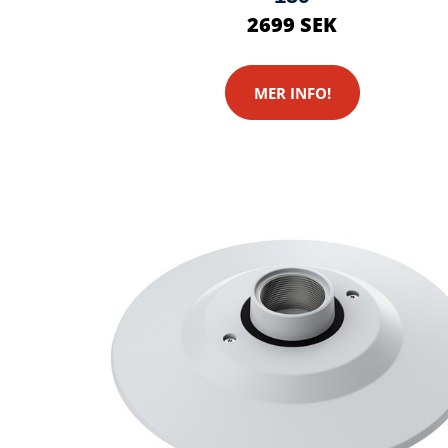
2699 SEK
MER INFO!