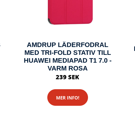
S
AMDRUP LÄDERFODRAL
MED TRI-FOLD STATIV TILL
HUAWEI MEDIAPAD T1 7.0 -
VARM ROSA
239 SEK
MER INFO!