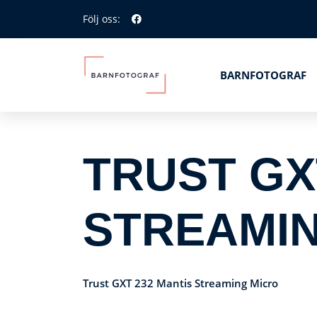
Följ oss:
BARNFOTOGRAF
TRUST GX
STREAMI
Trust GXT 232 Mantis Streaming Micro