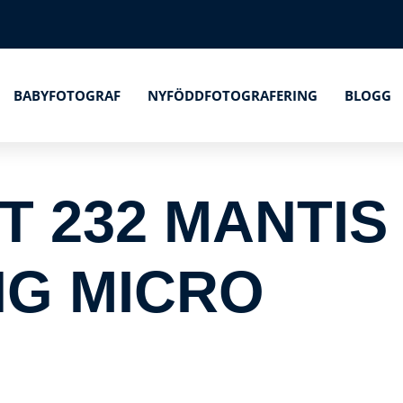
BABYFOTOGRAF
NYFÖDDFOTOGRAFERING
BLOGG
T 232 MANTIS
NG MICRO