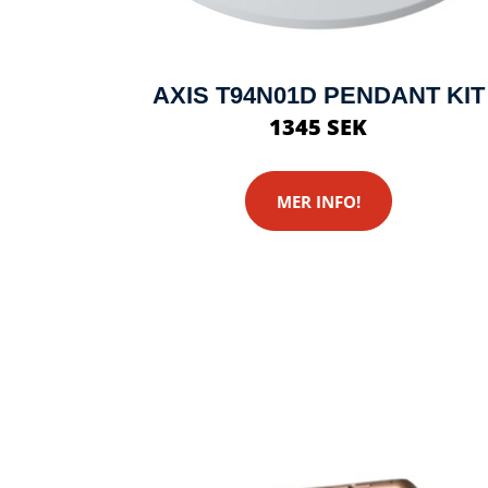
AXIS T94N01D PENDANT KIT
1345 SEK
MER INFO!