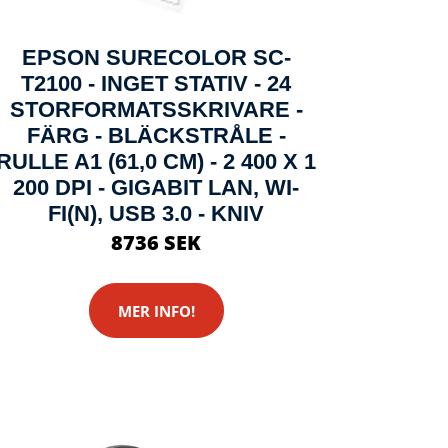
EPSON SURECOLOR SC-
T2100 - INGET STATIV - 24
STORFORMATSSKRIVARE -
FÄRG - BLÄCKSTRÅLE -
RULLE A1 (61,0 CM) - 2 400 X 1
200 DPI - GIGABIT LAN, WI-
FI(N), USB 3.0 - KNIV
8736 SEK
MER INFO!