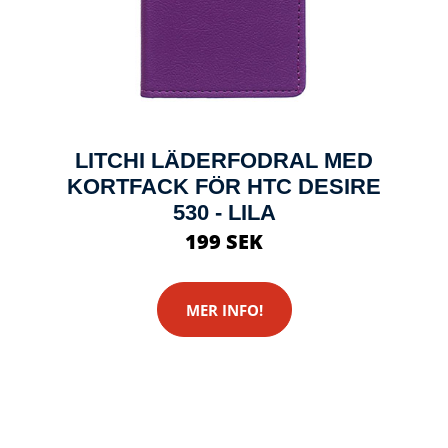
LITCHI LÄDERFODRAL MED
KORTFACK FÖR HTC DESIRE
530 - LILA
199 SEK
MER INFO!