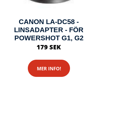
CANON LA-DC58 -
LINSADAPTER - FÖR
POWERSHOT G1, G2
179 SEK
MER INFO!