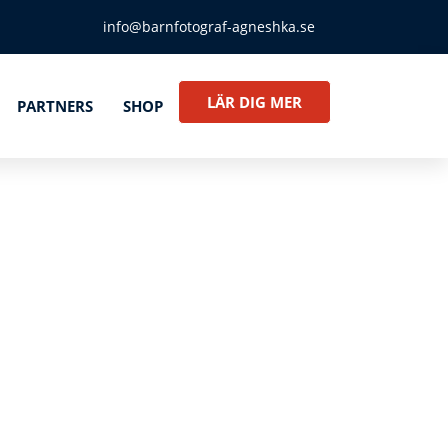
info@barnfotograf-agneshka.se
LÄR DIG MER
PARTNERS
SHOP