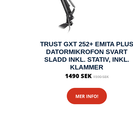
TRUST GXT 252+ EMITA PLU
DATORMIKROFON SVART
SLADD INKL. STATIV, INKL.
KLAMMER
1490 SEK
1590 SEK
MER INFO!