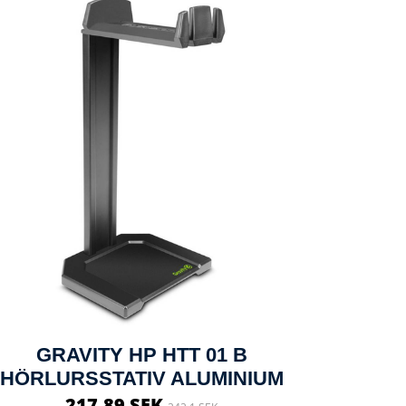
GRAVITY HP HTT 01 B
HÖRLURSSTATIV ALUMINIUM
217.89 SEK