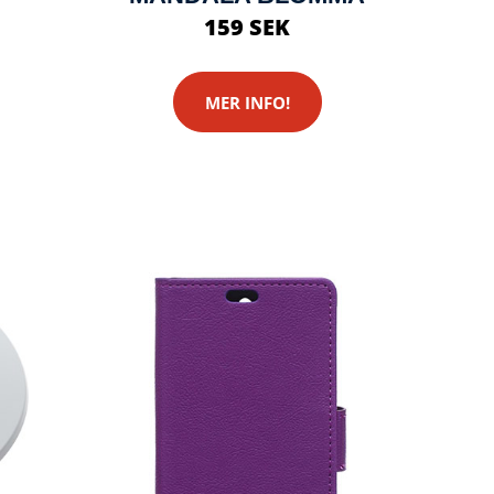
159 SEK
MER INFO!