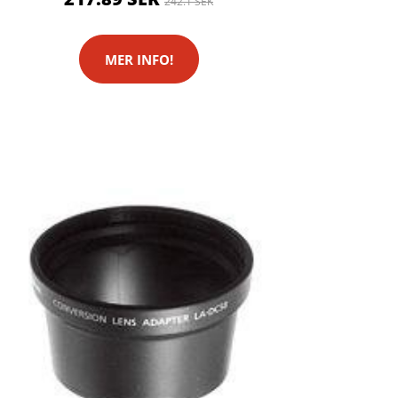
242.1 SEK
MER INFO!