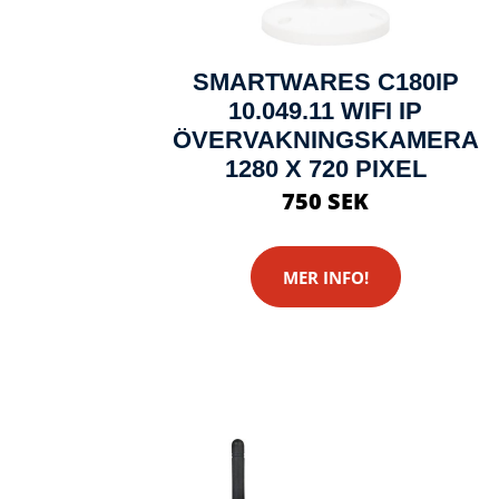
SMARTWARES C180IP
10.049.11 WIFI IP
ÖVERVAKNINGSKAMERA
1280 X 720 PIXEL
750 SEK
MER INFO!