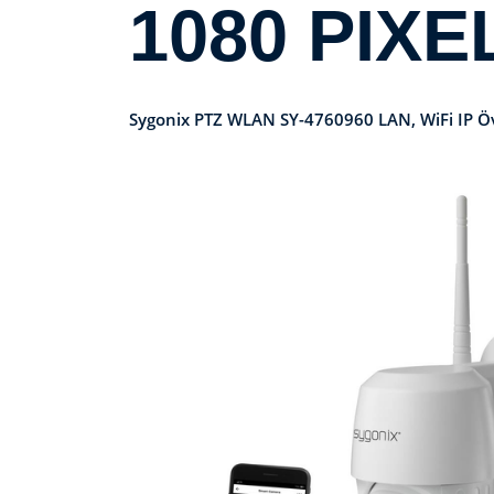
1080 PIXE
Sygonix PTZ WLAN SY-4760960 LAN, WiFi IP Ö