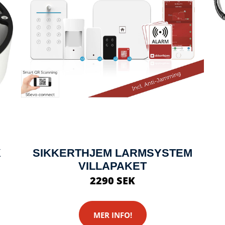
X
SIKKERTHJEM LARMSYSTEM
VILLAPAKET
2290 SEK
MER INFO!