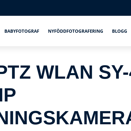
BABYFOTOGRAF
NYFÖDDFOTOGRAFERING
BLOGG
PTZ WLAN SY-
IP
INGSKAMERA