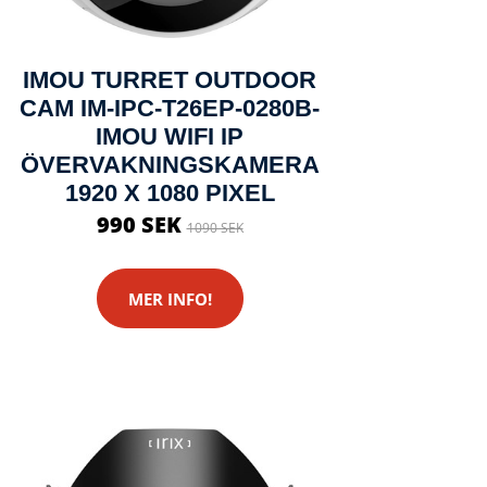
IMOU TURRET OUTDOOR
CAM IM-IPC-T26EP-0280B-
IMOU WIFI IP
ÖVERVAKNINGSKAMERA
1920 X 1080 PIXEL
990 SEK
1090 SEK
MER INFO!