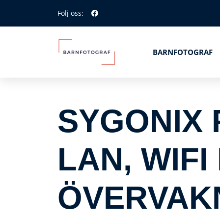
Följ oss:
BARNFOTOGRAF
SYGONIX 
LAN, WIFI 
ÖVERVAKN