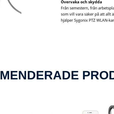
Övervaka och skydda
Från semestern, från arbetspla
som vill vara säker på att allt
hjälper Sygonix PTZ WLAN-ka
MENDERADE PRO