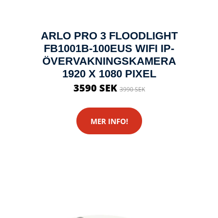
ARLO PRO 3 FLOODLIGHT
FB1001B-100EUS WIFI IP-
ÖVERVAKNINGSKAMERA
1920 X 1080 PIXEL
3590 SEK
3990 SEK
MER INFO!