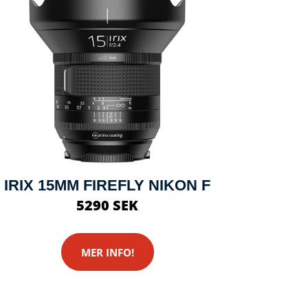
IRIX 15MM FIREFLY NIKON F
5290 SEK
MER INFO!