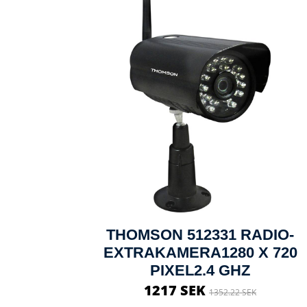
THOMSON 512331 RADIO-
EXTRAKAMERA1280 X 720
PIXEL2.4 GHZ
1217 SEK
1352.22 SEK