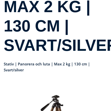
MAX 2 KG |
130 CM |
SVART/SILVE
Stativ | Panorera och luta | Max 2 kg | 130 cm |
Svart/silver