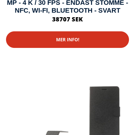
MP - 4 K / 30 FPS - ENDAST STOMME -
NFC, WI-FI, BLUETOOTH - SVART
38707 SEK
MER INFO!