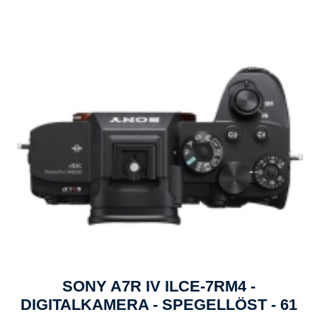
SONY A7R IV ILCE-7RM4 -
DIGITALKAMERA - SPEGELLÖST - 61