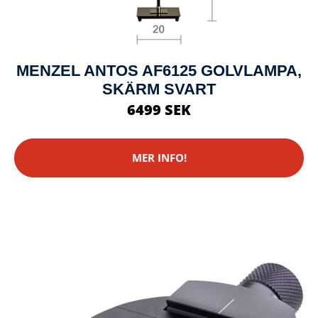
MENZEL ANTOS AF6125 GOLVLAMPA,
SKÄRM SVART
6499 SEK
MER INFO!