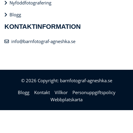
Nyföddfotografering
Blogg
KONTAKTINFORMATION
info@barnfotograf-agneshka.se
© 2026 Copyright: barnfotograf-agneshka.se
Blogg
Kontakt
Villkor
Personuppgiftspolicy
Webbplatskarta