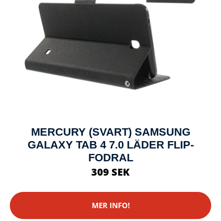
MERCURY (SVART) SAMSUNG
GALAXY TAB 4 7.0 LÄDER FLIP-
FODRAL
309 SEK
MER INFO!