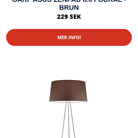
BRUN
229 SEK
MER INFO!