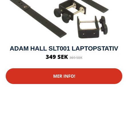
ADAM HALL SLT001 LAPTOPSTATIV
349 SEK
369 SEK
MER INFO!