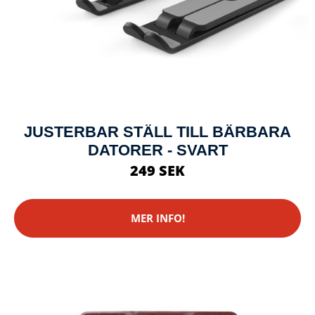
JUSTERBAR STÄLL TILL BÄRBARA
DATORER - SVART
249 SEK
MER INFO!