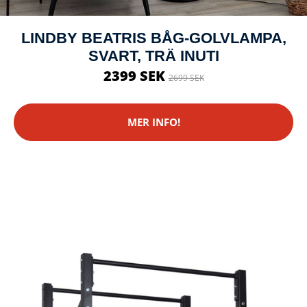
LINDBY BEATRIS BÅG-GOLVLAMPA,
SVART, TRÄ INUTI
2399 SEK
2699 SEK
MER INFO!