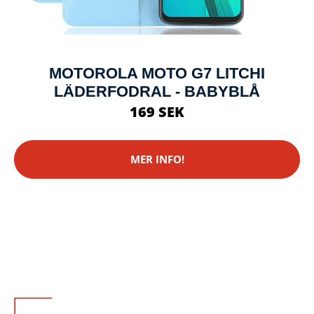
MOTOROLA MOTO G7 LITCHI
LÄDERFODRAL - BABYBLÅ
169 SEK
MER INFO!