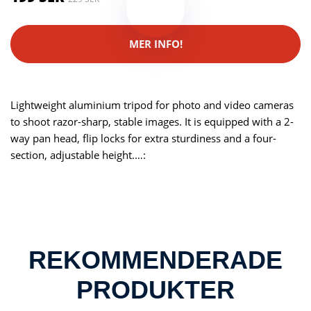
MER INFO!
Lightweight aluminium tripod for photo and video cameras
to shoot razor-sharp, stable images. It is equipped with a 2-
way pan head, flip locks for extra sturdiness and a four-
section, adjustable height.…:
REKOMMENDERADE
PRODUKTER