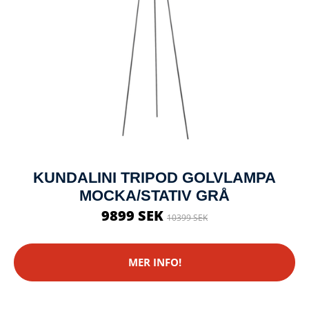
KUNDALINI TRIPOD GOLVLAMPA
MOCKA/STATIV GRÅ
9899 SEK
10399 SEK
MER INFO!