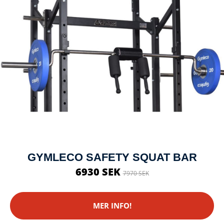
GYMLECO SAFETY SQUAT BAR
6930 SEK
7970 SEK
MER INFO!