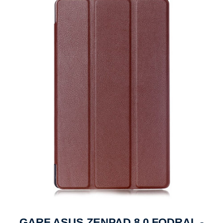
GARF ASUS ZENPAD 8.0 FODRAL -