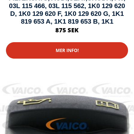
03L 115 466, 03L 115 562, 1K0 129 620
D, 1K0 129 620 F, 1K0 129 620 G, 1K1
819 653 A, 1K1 819 653 B, 1K1
875 SEK
MER INFO!