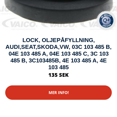
LOCK, OLJEPÅFYLLNING,
AUDI,SEAT,SKODA,VW, 03C 103 485 B,
04E 103 485 A, 04E 103 485 C, 3C 103
485 B, 3C103485B, 4E 103 485 A, 4E
103 485
135 SEK
MER INFO!