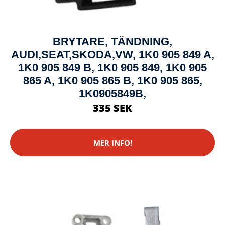
BRYTARE, TÄNDNING,
AUDI,SEAT,SKODA,VW, 1K0 905 849 A,
1K0 905 849 B, 1K0 905 849, 1K0 905
865 A, 1K0 905 865 B, 1K0 905 865,
1K0905849B,
335 SEK
MER INFO!