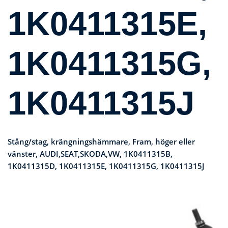
1K0411315E,
1K0411315G,
1K0411315J
Stång/stag, krängningshämmare, Fram, höger eller
vänster, AUDI,SEAT,SKODA,VW, 1K0411315B,
1K0411315D, 1K0411315E, 1K0411315G, 1K0411315J