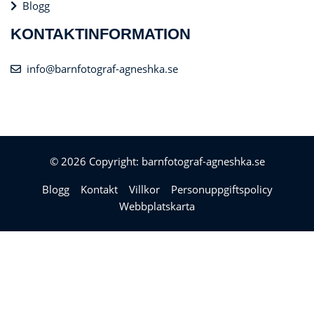
Blogg
KONTAKTINFORMATION
info@barnfotograf-agneshka.se
© 2026 Copyright: barnfotograf-agneshka.se
Blogg
Kontakt
Villkor
Personuppgiftspolicy
Webbplatskarta