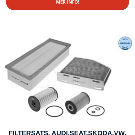
MER INFO!
FILTERSATS, AUDI,SEAT,SKODA,VW,