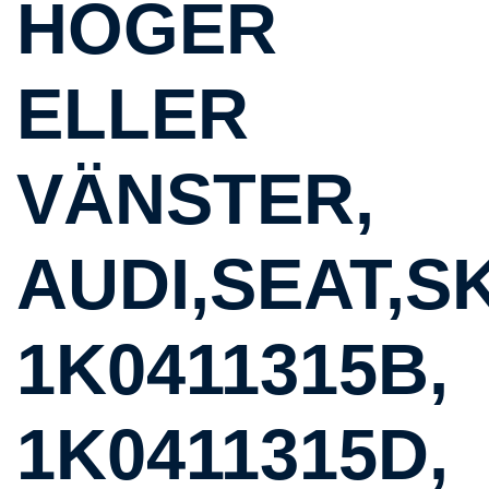
HÖGER
ELLER
VÄNSTER,
AUDI,SEAT,S
1K0411315B,
1K0411315D,