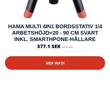
HAMA MULTI 4IN1 BORDSSTATIV 1/4
ARBETSHÖJD=20 - 90 CM SVART
INKL. SMARTHPONE-HÅLLARE
377.1 SEK
419 SEK
MER INFO!