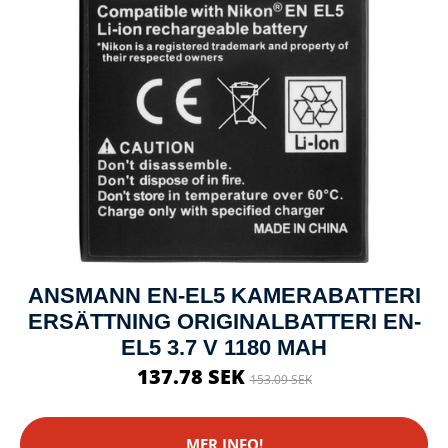
ANSMANN EN-EL5 KAMERABATTERI
ERSÄTTNING ORIGINALBATTERI EN-
EL5 3.7 V 1180 MAH
137.78 SEK
153.09 SEK
MER INFO!