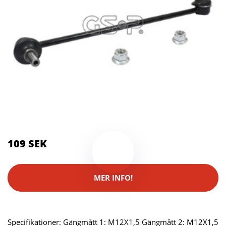
Kategorier:
Systemkameror
Brand:
Skruvat
109 SEK
MER INFO!
Specifikationer: Gängmått 1: M12X1,5 Gängmått 2: M12X1,5