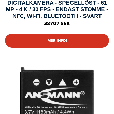
DIGITALKAMERA - SPEGELLÖST - 61
MP - 4 K / 30 FPS - ENDAST STOMME -
NFC, WI-FI, BLUETOOTH - SVART
38707 SEK
MER INFO!