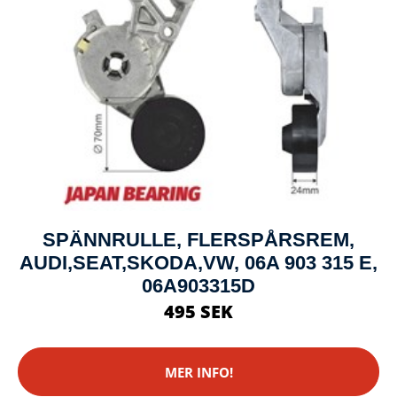
SPÄNNRULLE, FLERSPÅRSREM,
AUDI,SEAT,SKODA,VW, 06A 903 315 E,
06A903315D
495 SEK
MER INFO!