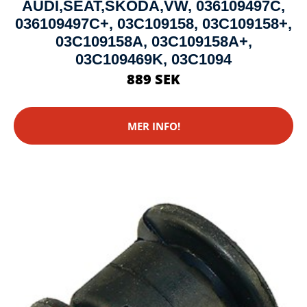
AUDI,SEAT,SKODA,VW, 036109497C,
036109497C+, 03C109158, 03C109158+,
03C109158A, 03C109158A+,
03C109469K, 03C1094
889 SEK
MER INFO!