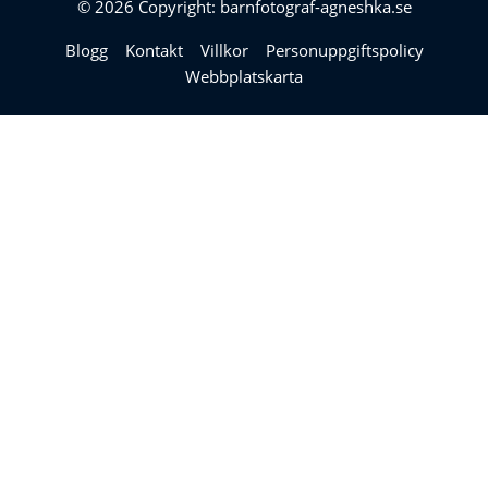
© 2026 Copyright: barnfotograf-agneshka.se
Blogg
Kontakt
Villkor
Personuppgiftspolicy
Webbplatskarta