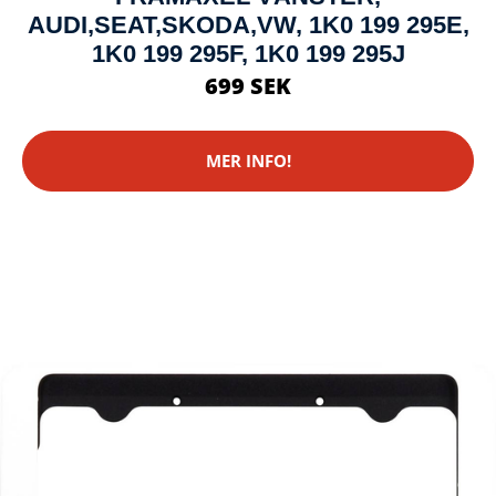
AUDI,SEAT,SKODA,VW, 1K0 199 295E,
1K0 199 295F, 1K0 199 295J
699 SEK
MER INFO!