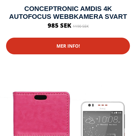
CONCEPTRONIC AMDIS 4K
AUTOFOCUS WEBBKAMERA SVART
985 SEK
1190 SEK
MER INFO!