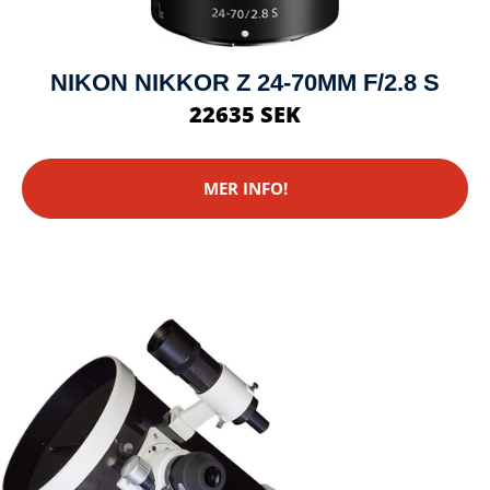
NIKON NIKKOR Z 24-70MM F/2.8 S
22635 SEK
MER INFO!