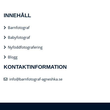
INNEHÅLL
Barnfotograf
Babyfotograf
Nyföddfotografering
Blogg
KONTAKTINFORMATION
info@barnfotograf-agneshka.se