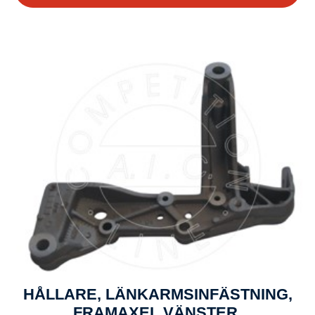
HÅLLARE, LÄNKARMSINFÄSTNING,
FRAMAXEL VÄNSTER,