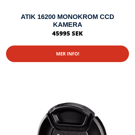
ATIK 16200 MONOKROM CCD
KAMERA
45995 SEK
MER INFO!