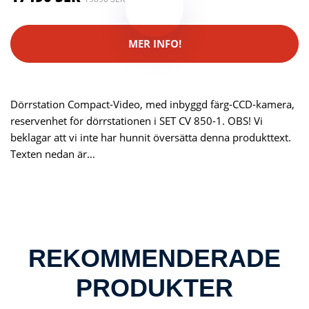
MER INFO!
Dörrstation Compact-Video, med inbyggd färg-CCD-kamera,
reservenhet för dörrstationen i SET CV 850-1. OBS! Vi
beklagar att vi inte har hunnit översätta denna produkttext.
Texten nedan är…
REKOMMENDERADE
PRODUKTER