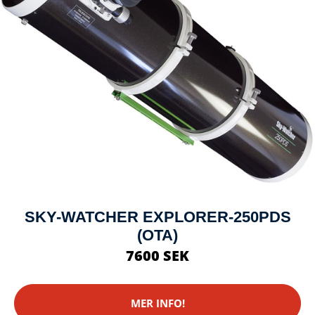
SKY-WATCHER EXPLORER-250PDS
(OTA)
7600 SEK
MER INFO!