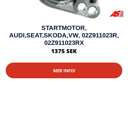
STARTMOTOR,
AUDI,SEAT,SKODA,VW, 02Z911023R,
02Z911023RX
1375 SEK
MER INFO!