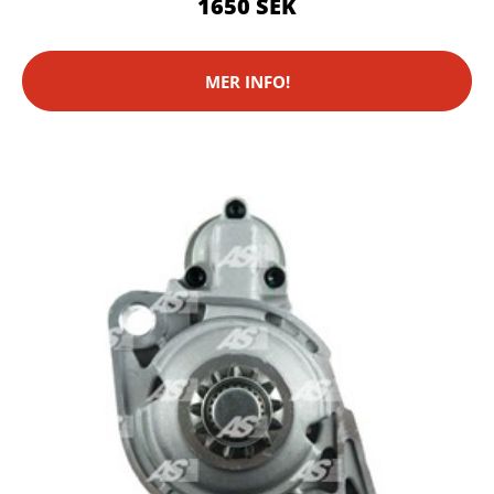
1650 SEK
MER INFO!