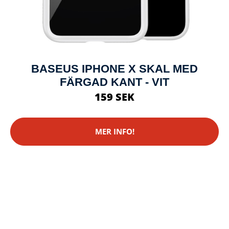
BASEUS IPHONE X SKAL MED
FÄRGAD KANT - VIT
159 SEK
MER INFO!