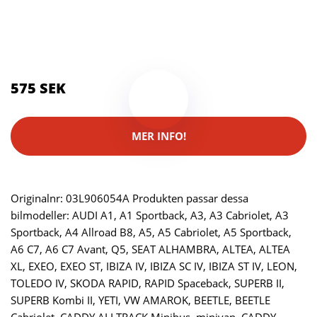
Kategorier:
Systemkameror
Brand:
Skruvat
575 SEK
MER INFO!
Originalnr: 03L906054A Produkten passar dessa
bilmodeller: AUDI A1, A1 Sportback, A3, A3 Cabriolet, A3
Sportback, A4 Allroad B8, A5, A5 Cabriolet, A5 Sportback,
A6 C7, A6 C7 Avant, Q5, SEAT ALHAMBRA, ALTEA, ALTEA
XL, EXEO, EXEO ST, IBIZA IV, IBIZA SC IV, IBIZA ST IV, LEON,
TOLEDO IV, SKODA RAPID, RAPID Spaceback, SUPERB II,
SUPERB Kombi II, YETI, VW AMAROK, BEETLE, BEETLE
Cabriolet, CADDY ALLTRACK Minibus, minivan, CADDY