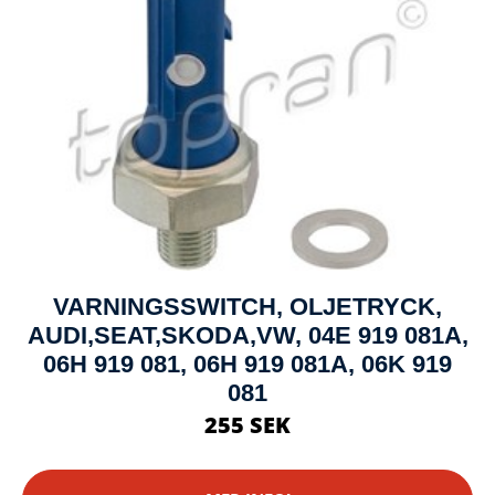
VARNINGSSWITCH, OLJETRYCK,
AUDI,SEAT,SKODA,VW, 04E 919 081A,
06H 919 081, 06H 919 081A, 06K 919
081
255 SEK