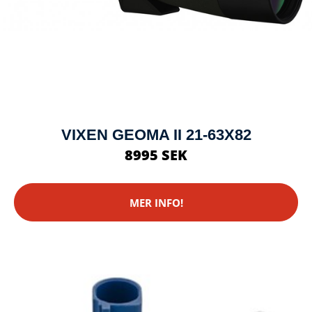
VIXEN GEOMA II 21-63X82
8995 SEK
MER INFO!