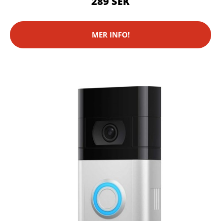
289 SEK
MER INFO!