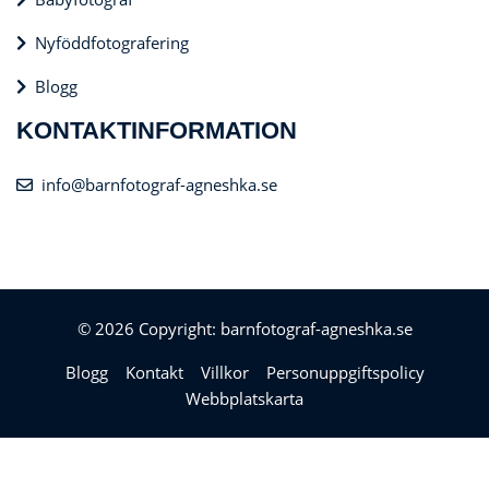
Nyföddfotografering
Blogg
KONTAKTINFORMATION
info@barnfotograf-agneshka.se
© 2026 Copyright: barnfotograf-agneshka.se
Blogg
Kontakt
Villkor
Personuppgiftspolicy
Webbplatskarta