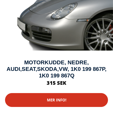
MOTORKUDDE, NEDRE,
AUDI,SEAT,SKODA,VW, 1K0 199 867P,
1K0 199 867Q
315 SEK
MER INFO!