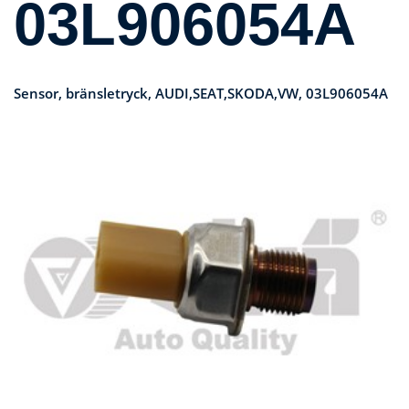
03L906054A
Sensor, bränsletryck, AUDI,SEAT,SKODA,VW, 03L906054A