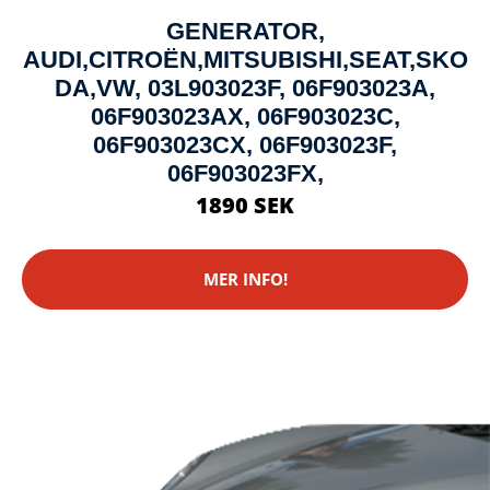
GENERATOR,
AUDI,CITROËN,MITSUBISHI,SEAT,SKO
DA,VW, 03L903023F, 06F903023A,
06F903023AX, 06F903023C,
06F903023CX, 06F903023F,
06F903023FX,
1890 SEK
MER INFO!