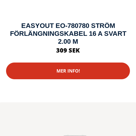
EASYOUT EO-780780 STRÖM
FÖRLÄNGNINGSKABEL 16 A SVART
2.00 M
309 SEK
MER INFO!