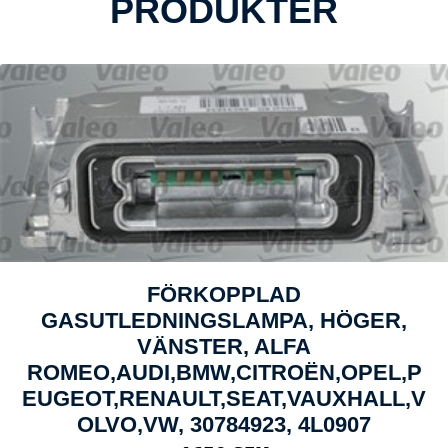
PRODUKTER
FÖRKOPPLAD
GASUTLEDNINGSLAMPA, HÖGER,
VÄNSTER, ALFA
ROMEO,AUDI,BMW,CITROËN,OPEL,P
EUGEOT,RENAULT,SEAT,VAUXHALL,V
OLVO,VW, 30784923, 4L0907