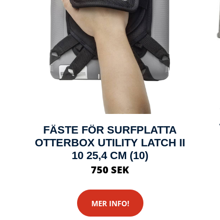
FÄSTE FÖR SURFPLATTA
OTTERBOX UTILITY LATCH II
10 25,4 CM (10)
750 SEK
MER INFO!