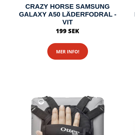
CRAZY HORSE SAMSUNG
GALAXY A50 LÄDERFODRAL -
VIT
199 SEK
MER INFO!