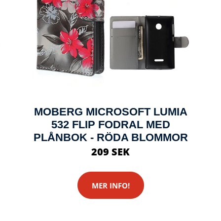
MOBERG MICROSOFT LUMIA
532 FLIP FODRAL MED
PLÅNBOK - RÖDA BLOMMOR
209 SEK
MER INFO!