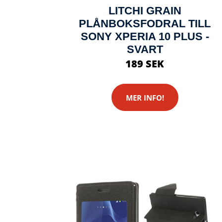
LITCHI GRAIN
PLÅNBOKSFODRAL TILL
SONY XPERIA 10 PLUS -
SVART
189 SEK
MER INFO!