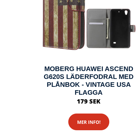
MOBERG HUAWEI ASCEND
G620S LÄDERFODRAL MED
PLÅNBOK - VINTAGE USA
FLAGGA
179 SEK
MER INFO!