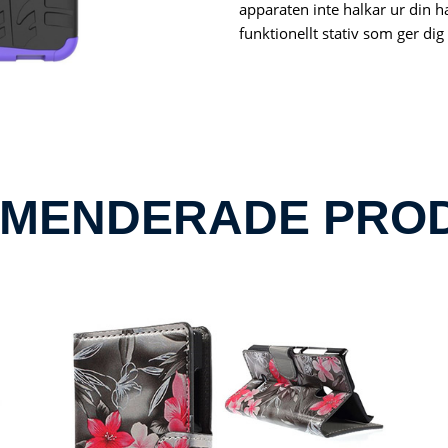
apparaten inte halkar ur din ha
funktionellt stativ som ger d
MENDERADE PRO