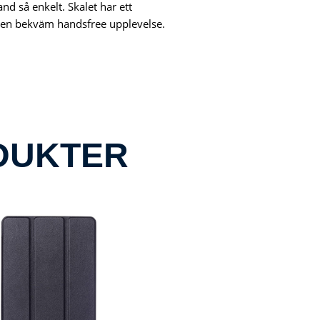
nd så enkelt. Skalet har ett
ig en bekväm handsfree upplevelse.
DUKTER