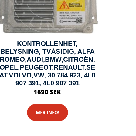
KONTROLLENHET,
BELYSNING, TVÅSIDIG, ALFA
ROMEO,AUDI,BMW,CITROËN,
OPEL,PEUGEOT,RENAULT,SE
AT,VOLVO,VW, 30 784 923, 4L0
907 391, 4L0 907 391
1690 SEK
MER INFO!