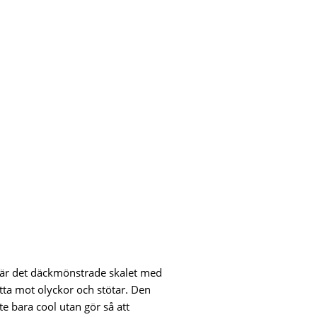
 är det däckmönstrade skalet med
tta mot olyckor och stötar. Den
e bara cool utan gör så att