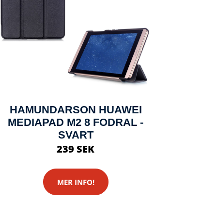
HAMUNDARSON HUAWEI
MEDIAPAD M2 8 FODRAL -
SVART
239 SEK
MER INFO!