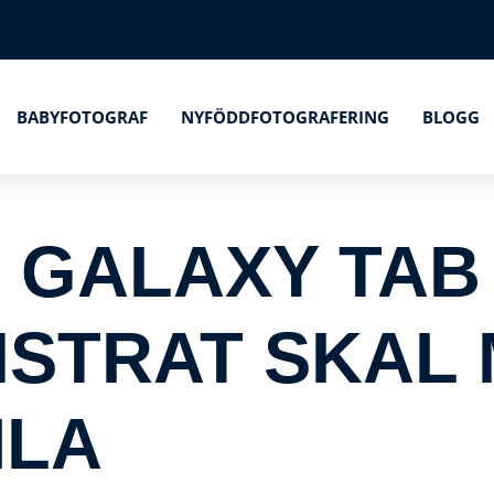
BABYFOTOGRAF
NYFÖDDFOTOGRAFERING
BLOGG
GALAXY TAB S
STRAT SKAL 
ILA