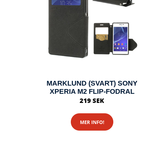
MARKLUND (SVART) SONY
XPERIA M2 FLIP-FODRAL
219 SEK
MER INFO!