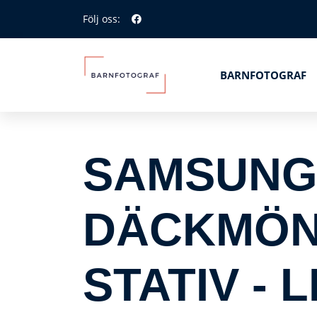
Följ oss:
BARNFOTOGRAF
SAMSUNG 
DÄCKMÖN
STATIV - L