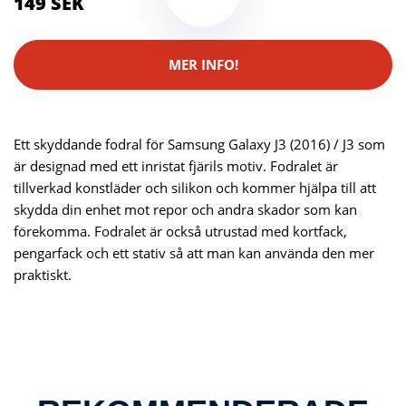
149 SEK
MER INFO!
Ett skyddande fodral för Samsung Galaxy J3 (2016) / J3 som
är designad med ett inristat fjärils motiv. Fodralet är
tillverkad konstläder och silikon och kommer hjälpa till att
skydda din enhet mot repor och andra skador som kan
förekomma. Fodralet är också utrustad med kortfack,
pengarfack och ett stativ så att man kan använda den mer
praktiskt.