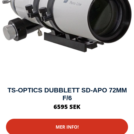
TS-OPTICS DUBBLETT SD-APO 72MM
F/6
6595 SEK
MER INFO!