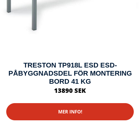
TRESTON TP918L ESD ESD-
PÅBYGGNADSDEL FÖR MONTERING
BORD 41 KG
13890 SEK
MER INFO!