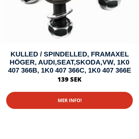
KULLED / SPINDELLED, FRAMAXEL
HÖGER, AUDI,SEAT,SKODA,VW, 1K0
407 366B, 1K0 407 366C, 1K0 407 366E
139 SEK
MER INFO!