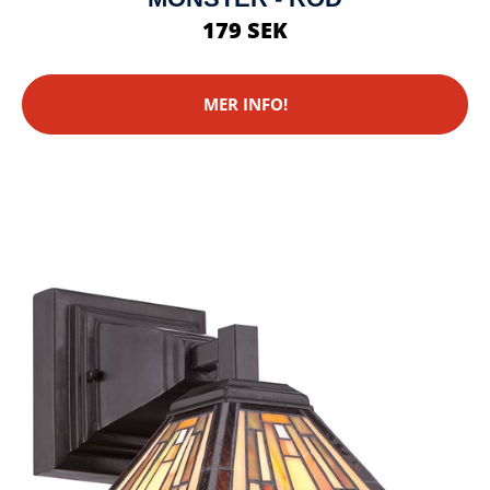
179 SEK
MER INFO!