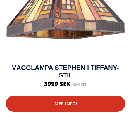
VÄGGLAMPA STEPHEN I TIFFANY-
STIL
3999 SEK
4699 SEK
MER INFO!