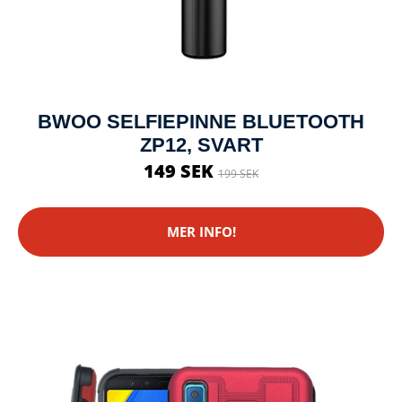
BWOO SELFIEPINNE BLUETOOTH
ZP12, SVART
149 SEK
199 SEK
MER INFO!