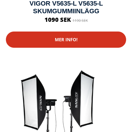
VIGOR V5635-L V5635-L
SKUMGUMMIINLÄGG
1090 SEK
1190 SEK
MER INFO!