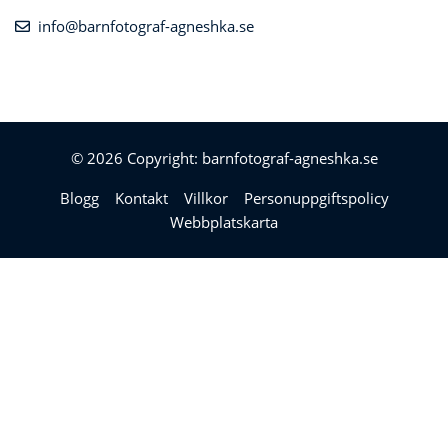
info@barnfotograf-agneshka.se
© 2026 Copyright: barnfotograf-agneshka.se
Blogg
Kontakt
Villkor
Personuppgiftspolicy
Webbplatskarta