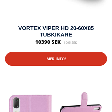
VORTEX VIPER HD 20-60X85
TUBKIKARE
10390 SEK
11995 SEK
MER INFO!