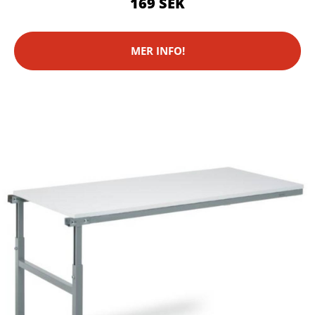
169 SEK
MER INFO!