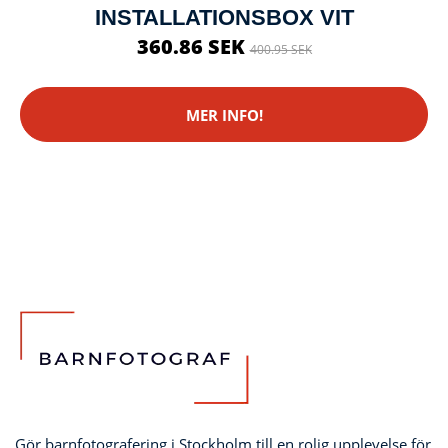
INSTALLATIONSBOX VIT
360.86 SEK
400.95 SEK
MER INFO!
Gör barnfotografering i Stockholm till en rolig upplevelse för