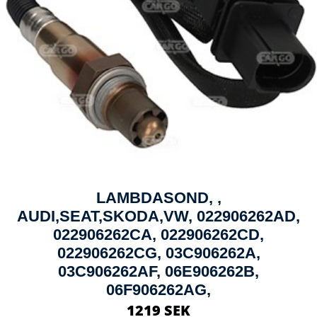
LAMBDASOND, ,
AUDI,SEAT,SKODA,VW, 022906262AD,
022906262CA, 022906262CD,
022906262CG, 03C906262A,
03C906262AF, 06E906262B,
06F906262AG,
1219 SEK