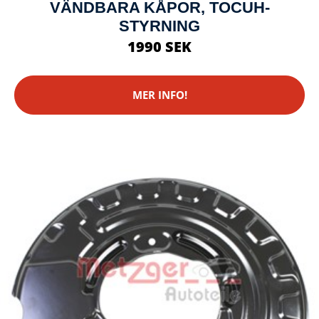
VÄNDBARA KÅPOR, TOCUH-
STYRNING
1990 SEK
MER INFO!