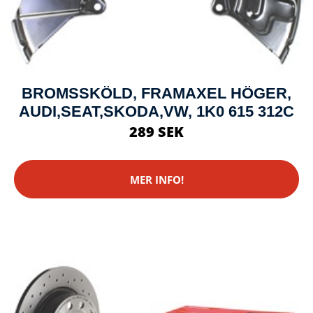
BROMSSKÖLD, FRAMAXEL HÖGER,
AUDI,SEAT,SKODA,VW, 1K0 615 312C
289 SEK
MER INFO!