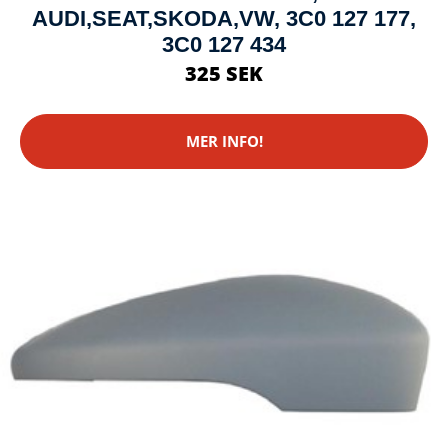
AUDI,SEAT,SKODA,VW, 3C0 127 177,
3C0 127 434
325 SEK
MER INFO!