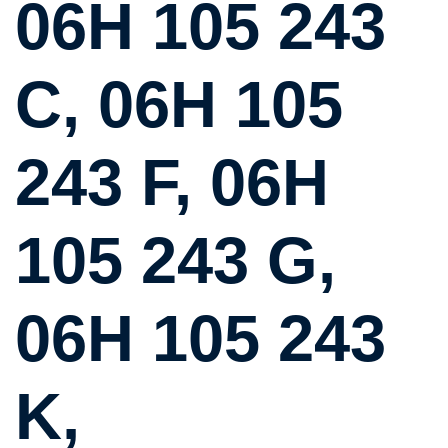
06H 105 243
C, 06H 105
243 F, 06H
105 243 G,
06H 105 243
K,