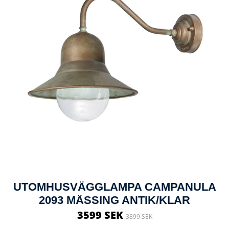
UTOMHUSVÄGGLAMPA CAMPANULA
2093 MÄSSING ANTIK/KLAR
3599 SEK
3899 SEK