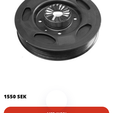
Kategorier:
Systemkameror
Brand:
Corteco
1550 SEK