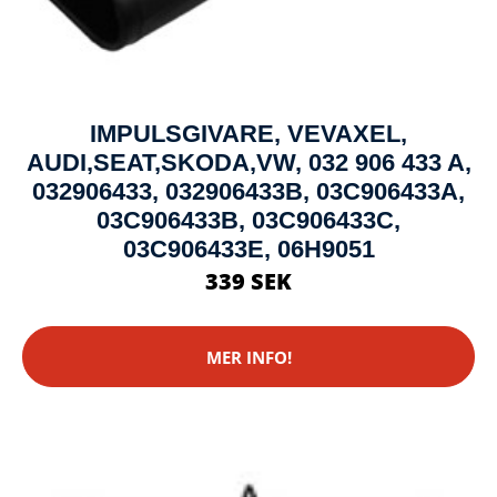
IMPULSGIVARE, VEVAXEL,
AUDI,SEAT,SKODA,VW, 032 906 433 A,
032906433, 032906433B, 03C906433A,
03C906433B, 03C906433C,
03C906433E, 06H9051
339 SEK
MER INFO!