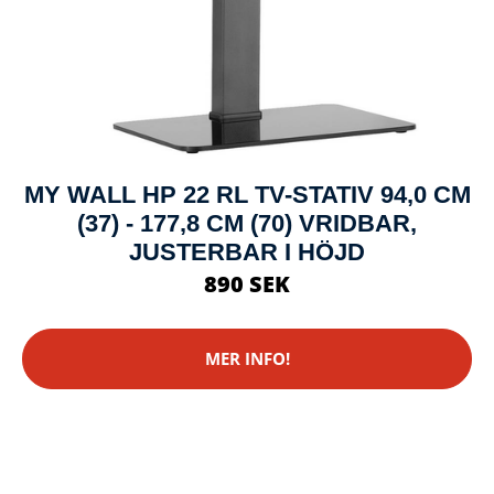
MY WALL HP 22 RL TV-STATIV 94,0 CM
(37) - 177,8 CM (70) VRIDBAR,
JUSTERBAR I HÖJD
890 SEK
MER INFO!