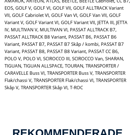
AMAROK, ARTEON, ATLAS, BEETLE, BEETLE Cabriolet, CC B7,
EOS, GOLF V, GOLF VI, GOLF VII, GOLF ALLTRACK Variant
VII, GOLF Cabriolet VI, GOLF Van VI, GOLF Van VII, GOLF
Variant V, GOLF Variant VI, GOLF Variant VII, JETTA III, JETTA
IV, MULTIVAN V, MULTIVAN VI, PASSAT ALLTRACK B7,
PASSAT ALLTRACK B8 Variant, PASSAT B6, PASSAT B6
Variant, PASSAT B7, PASSAT B7 Skåp / kombi, PASSAT B7
Variant, PASSAT B8, PASSAT B8 Variant, PASSAT CC B6,
POLO V, POLO VI, SCIROCCO III, SCIROCCO Van, SHARAN,
TIGUAN, TIGUAN ALLSPACE, TOURAN, TRANSPORTER /
CARAVELLE Buss VI, TRANSPORTER Buss V, TRANSPORTER
Flak/chassi V, TRANSPORTER Flak/chassi VI, TRANSPORTER
Skåp V, TRANSPORTER Skåp VI, T-ROC
REKOMMENDERADE