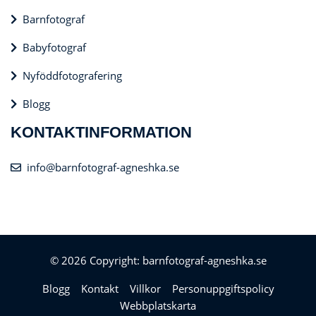
Barnfotograf
Babyfotograf
Nyföddfotografering
Blogg
KONTAKTINFORMATION
info@barnfotograf-agneshka.se
© 2026 Copyright: barnfotograf-agneshka.se
Blogg
Kontakt
Villkor
Personuppgiftspolicy
Webbplatskarta