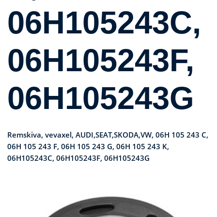
06H105243C,
06H105243F,
06H105243G
Remskiva, vevaxel, AUDI,SEAT,SKODA,VW, 06H 105 243 C,
06H 105 243 F, 06H 105 243 G, 06H 105 243 K,
06H105243C, 06H105243F, 06H105243G