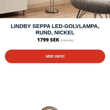
LINDBY SEPPA LED-GOLVLAMPA,
RUND, NICKEL
1799 SEK
2199 SEK
MER INFO!