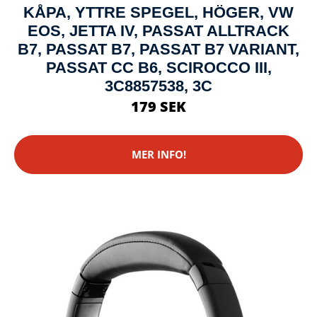
KÅPA, YTTRE SPEGEL, HÖGER, VW
EOS, JETTA IV, PASSAT ALLTRACK
B7, PASSAT B7, PASSAT B7 VARIANT,
PASSAT CC B6, SCIROCCO III,
3C8857538, 3C
179 SEK
MER INFO!