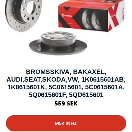
BROMSSKIVA, BAKAXEL,
AUDI,SEAT,SKODA,VW, 1K0615601AB,
1K0615601K, 5C0615601, 5C0615601A,
5Q0615601F, 5QD615601
559 SEK
MER INFO!