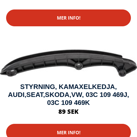
MER INFO!
STYRNING, KAMAXELKEDJA,
AUDI,SEAT,SKODA,VW, 03C 109 469J,
03C 109 469K
89 SEK
MER INFO!