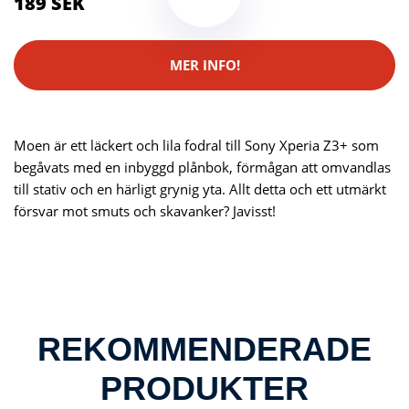
189 SEK
MER INFO!
Moen är ett läckert och lila fodral till Sony Xperia Z3+ som
begåvats med en inbyggd plånbok, förmågan att omvandlas
till stativ och en härligt grynig yta. Allt detta och ett utmärkt
försvar mot smuts och skavanker? Javisst!
REKOMMENDERADE
PRODUKTER