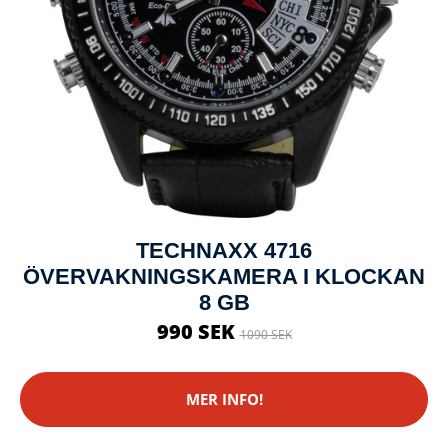
TECHNAXX 4716
ÖVERVAKNINGSKAMERA I KLOCKAN
8 GB
990 SEK
1090 SEK
MER INFO!