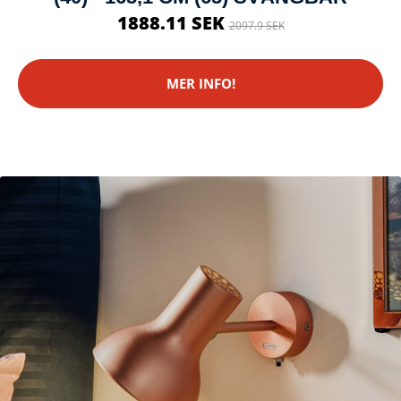
1888.11 SEK
2097.9 SEK
MER INFO!