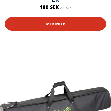
189 SEK
209 SEK
MER INFO!