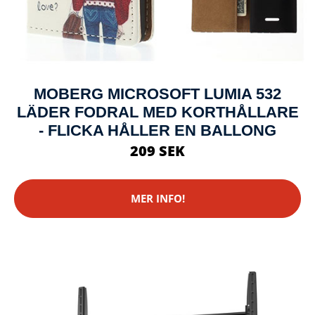
MOBERG MICROSOFT LUMIA 532
LÄDER FODRAL MED KORTHÅLLARE
- FLICKA HÅLLER EN BALLONG
209 SEK
MER INFO!