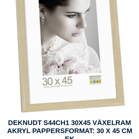
DEKNUDT S44CH1 30X45 VÄXELRAM
AKRYL PAPPERSFORMAT: 30 X 45 CM
EK