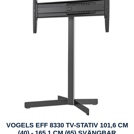
VOGELS EFF 8330 TV-STATIV 101,6 CM
(40) - 165,1 CM (65) SVÄNGBAR