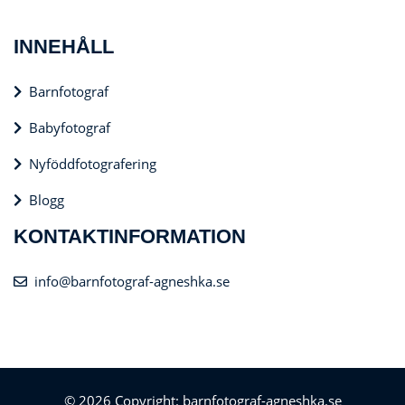
INNEHÅLL
Barnfotograf
Babyfotograf
Nyföddfotografering
Blogg
KONTAKTINFORMATION
info@barnfotograf-agneshka.se
© 2026 Copyright: barnfotograf-agneshka.se