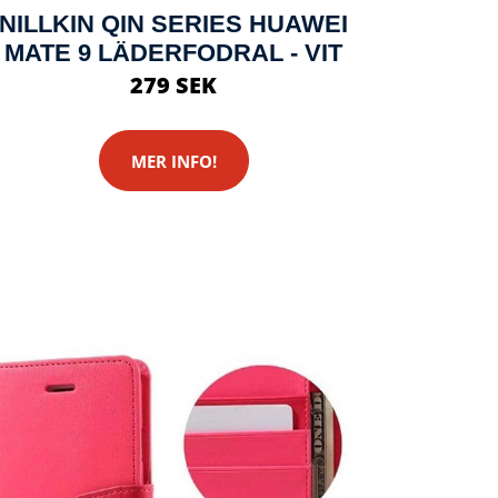
NILLKIN QIN SERIES HUAWEI
MATE 9 LÄDERFODRAL - VIT
279 SEK
MER INFO!