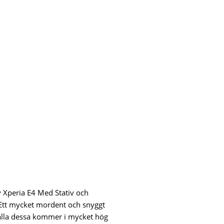
y Xperia E4 Med Stativ och
 Ett mycket mordent och snyggt
, alla dessa kommer i mycket hög