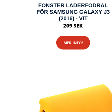
FÖNSTER LÄDERFODRAL
FÖR SAMSUNG GALAXY J3
(2016) - VIT
209 SEK
MER INFO!