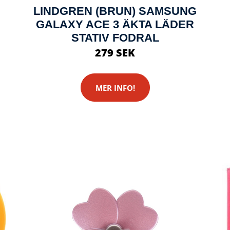
LINDGREN (BRUN) SAMSUNG
GALAXY ACE 3 ÄKTA LÄDER
STATIV FODRAL
279 SEK
MER INFO!