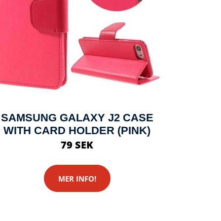
SAMSUNG GALAXY J2 CASE
WITH CARD HOLDER (PINK)
79 SEK
MER INFO!