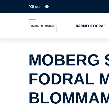
Följ oss:
BARNFOTOGRAF
MOBERG S
FODRAL M
BLOMMA