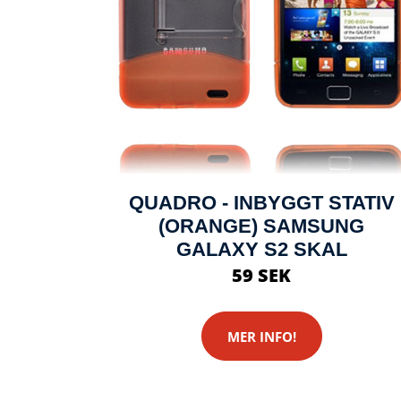
QUADRO - INBYGGT STATIV
(ORANGE) SAMSUNG
GALAXY S2 SKAL
59 SEK
MER INFO!