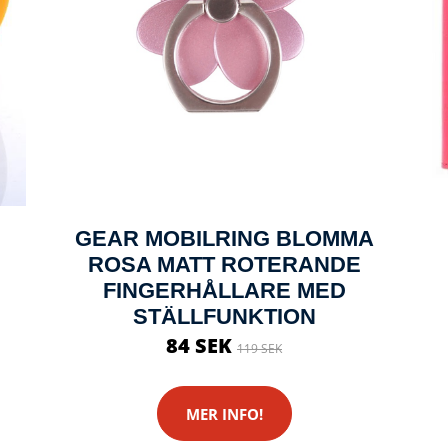
GEAR MOBILRING BLOMMA
ROSA MATT ROTERANDE
FINGERHÅLLARE MED
STÄLLFUNKTION
84 SEK
119 SEK
MER INFO!