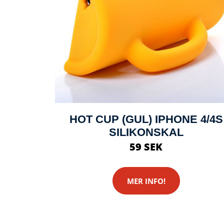
HOT CUP (GUL) IPHONE 4/4S
SILIKONSKAL
59 SEK
MER INFO!