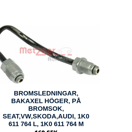
BROMSLEDNINGAR,
BAKAXEL HÖGER, PÅ
BROMSOK,
SEAT,VW,SKODA,AUDI, 1K0
611 764 L, 1K0 611 764 M