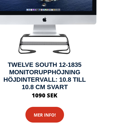
TWELVE SOUTH 12-1835
MONITORUPPHÖJNING
HÖJDINTERVALL: 10.8 TILL
10.8 CM SVART
1090 SEK
MER INFO!