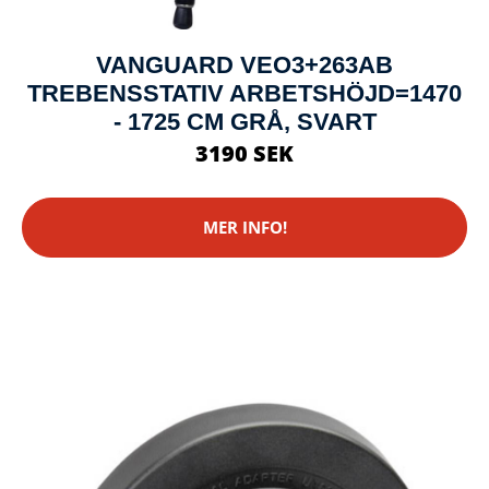
VANGUARD VEO3+263AB
TREBENSSTATIV ARBETSHÖJD=1470
- 1725 CM GRÅ, SVART
3190 SEK
MER INFO!