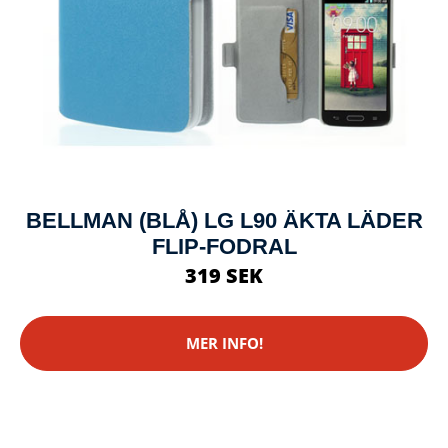
BELLMAN (BLÅ) LG L90 ÄKTA LÄDER
FLIP-FODRAL
319 SEK
MER INFO!