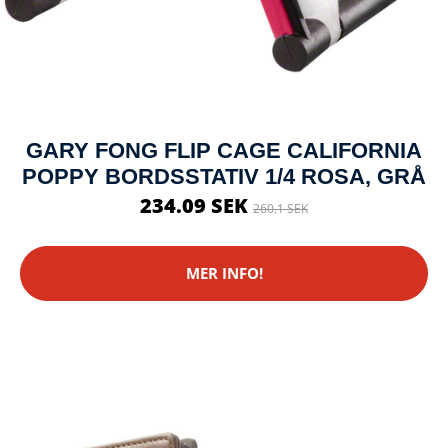
GARY FONG FLIP CAGE CALIFORNIA
POPPY BORDSSTATIV 1/4 ROSA, GRÅ
234.09 SEK
260.1 SEK
MER INFO!