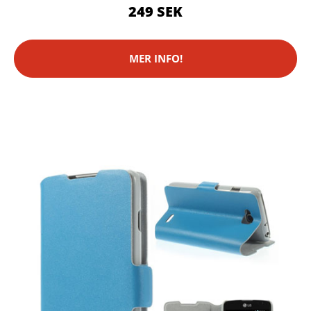
249 SEK
MER INFO!