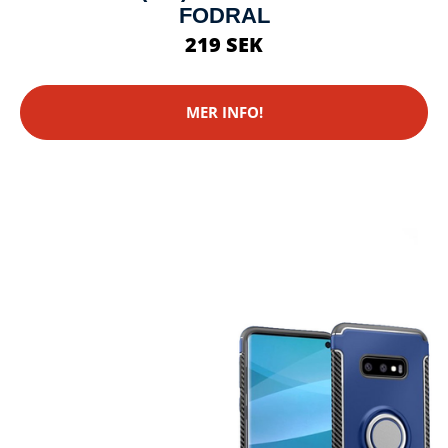
FODRAL
219 SEK
MER INFO!