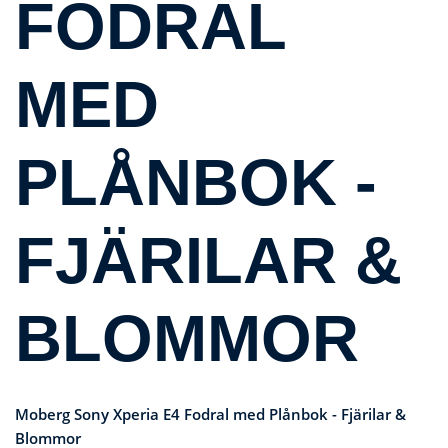
FODRAL
MED
PLÅNBOK -
FJÄRILAR &
BLOMMOR
Moberg Sony Xperia E4 Fodral med Plånbok - Fjärilar &
Blommor