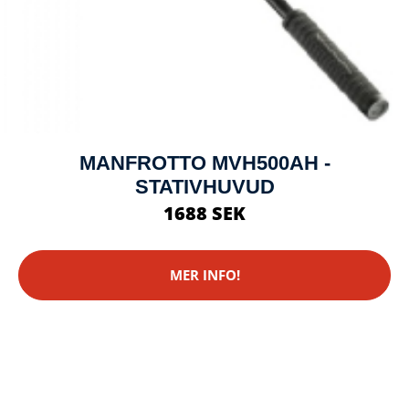
MANFROTTO MVH500AH -
STATIVHUVUD
1688 SEK
MER INFO!