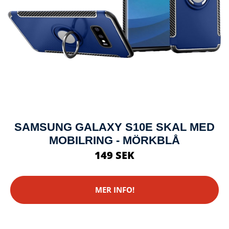
SAMSUNG GALAXY S10E SKAL MED
MOBILRING - MÖRKBLÅ
149 SEK
MER INFO!