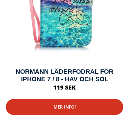
NORMANN LÄDERFODRAL FÖR
IPHONE 7 / 8 - HAV OCH SOL
119 SEK
MER INFO!