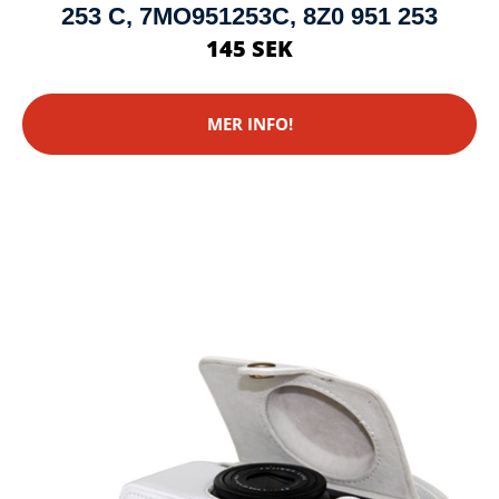
253 C, 7MO951253C, 8Z0 951 253
145 SEK
MER INFO!