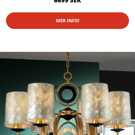
6699 SEK
MER INFO!