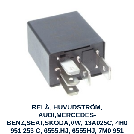
RELÄ, HUVUDSTRÖM,
AUDI,MERCEDES-
BENZ,SEAT,SKODA,VW, 13A025C, 4H0
951 253 C, 6555.HJ, 6555HJ, 7M0 951