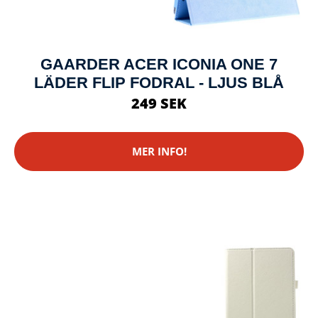
GAARDER ACER ICONIA ONE 7
LÄDER FLIP FODRAL - LJUS BLÅ
249 SEK
MER INFO!