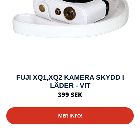
FUJI XQ1,XQ2 KAMERA SKYDD I
LÄDER - VIT
399 SEK
MER INFO!