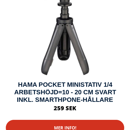
HAMA POCKET MINISTATIV 1/4
ARBETSHÖJD=10 - 20 CM SVART
INKL. SMARTHPONE-HÅLLARE
259 SEK
MER INFO!