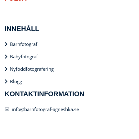
INNEHÅLL
Barnfotograf
Babyfotograf
Nyföddfotografering
Blogg
KONTAKTINFORMATION
info@barnfotograf-agneshka.se