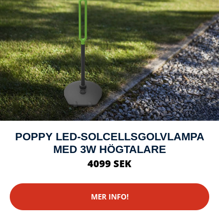
POPPY LED-SOLCELLSGOLVLAMPA
MED 3W HÖGTALARE
4099 SEK
MER INFO!