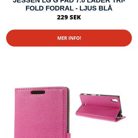
JESSEN LG G PAD 7.0 LÄDER TRI-
FOLD FODRAL - LJUS BLÅ
229 SEK
MER INFO!