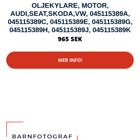
OLJEKYLARE, MOTOR,
AUDI,SEAT,SKODA,VW, 045115389A,
045115389C, 045115389E, 045115389G,
045115389H, 045115389J, 045115389K
965 SEK
MER INFO!