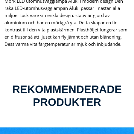
Mörk LED utomhusvägglampa Aluki i modern design Den
raka LED-utomhusvägglampan Aluki passar i nästan alla
miljöer tack vare sin enkla design. stativ är gjord av
aluminium och har en mörkgrå yta. Detta skapar en fin
kontrast till den vita plastskärmen. Plasthöljet fungerar som
en diffusor så att ljuset kan fly jämnt och utan bländning.
Dess varma vita färgtemperatur är mjuk och inbjudande.
REKOMMENDERADE
PRODUKTER