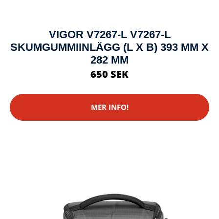
VIGOR V7267-L V7267-L
SKUMGUMMIINLÄGG (L X B) 393 MM X
282 MM
650 SEK
MER INFO!