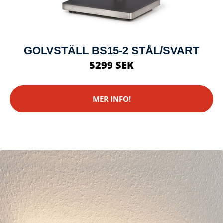
GOLVSTÄLL BS15-2 STÅL/SVART
5299 SEK
MER INFO!