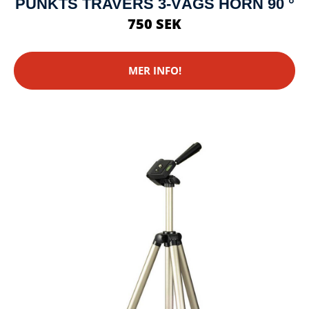
PUNKTS TRAVERS 3-VÄGS HÖRN 90 °
750 SEK
MER INFO!