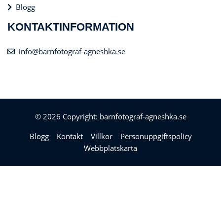
Blogg
KONTAKTINFORMATION
info@barnfotograf-agneshka.se
© 2026 Copyright: barnfotograf-agneshka.se
Blogg
Kontakt
Villkor
Personuppgiftspolicy
Webbplatskarta