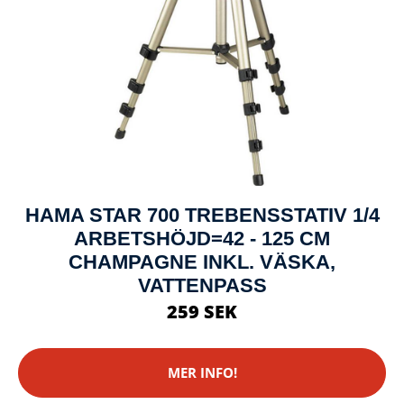
HAMA STAR 700 TREBENSSTATIV 1/4
ARBETSHÖJD=42 - 125 CM
CHAMPAGNE INKL. VÄSKA,
VATTENPASS
259 SEK
MER INFO!