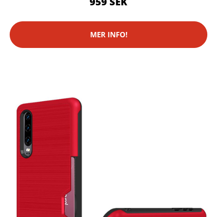
959 SEK
MER INFO!