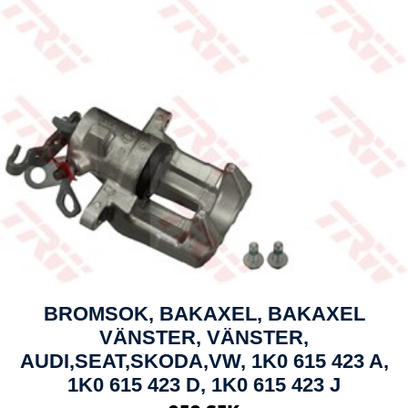
BROMSOK, BAKAXEL, BAKAXEL
VÄNSTER, VÄNSTER,
AUDI,SEAT,SKODA,VW, 1K0 615 423 A,
1K0 615 423 D, 1K0 615 423 J