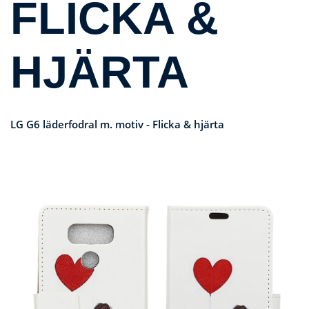
FLICKA &
HJÄRTA
LG G6 läderfodral m. motiv - Flicka & hjärta