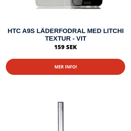
HTC A9S LÄDERFODRAL MED LITCHI
TEXTUR - VIT
159 SEK
MER INFO!