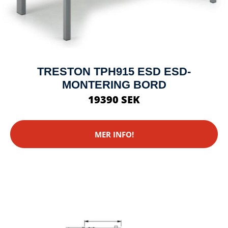
TRESTON TPH915 ESD ESD-
MONTERING BORD
19390 SEK
MER INFO!