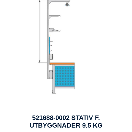
521688-0002 STATIV F.
UTBYGGNADER 9.5 KG