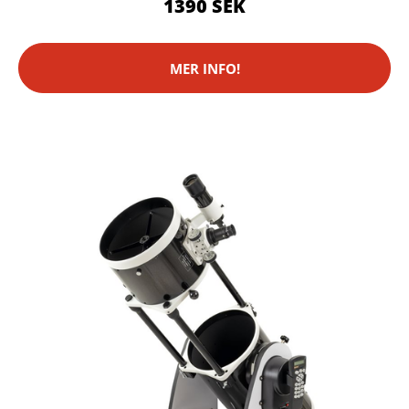
1390 SEK
MER INFO!