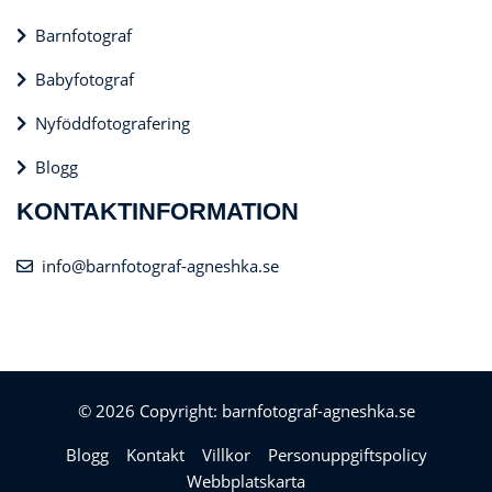
Barnfotograf
Babyfotograf
Nyföddfotografering
Blogg
KONTAKTINFORMATION
info@barnfotograf-agneshka.se
© 2026 Copyright: barnfotograf-agneshka.se
Blogg
Kontakt
Villkor
Personuppgiftspolicy
Webbplatskarta