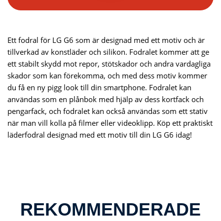
Ett fodral för LG G6 som är designad med ett motiv och är
tillverkad av konstläder och silikon. Fodralet kommer att ge
ett stabilt skydd mot repor, stötskador och andra vardagliga
skador som kan förekomma, och med dess motiv kommer
du få en ny pigg look till din smartphone. Fodralet kan
användas som en plånbok med hjälp av dess kortfack och
pengarfack, och fodralet kan också användas som ett stativ
när man vill kolla på filmer eller videoklipp. Köp ett praktiskt
läderfodral designad med ett motiv till din LG G6 idag!
REKOMMENDERADE