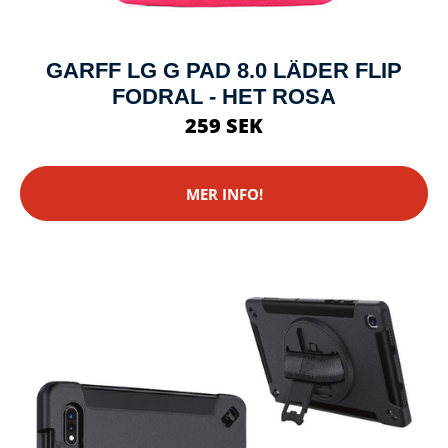
GARFF LG G PAD 8.0 LÄDER FLIP
FODRAL - HET ROSA
259 SEK
MER INFO!