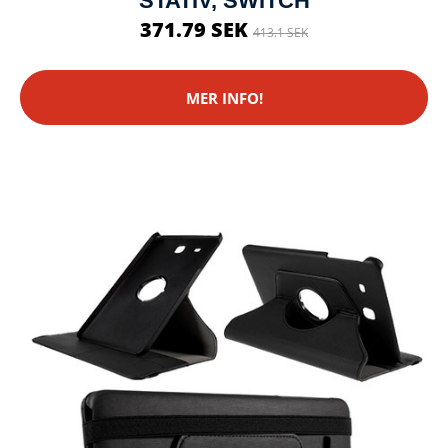
STATIV, SWITCH
371.79 SEK
413.1 SEK
MER INFO!