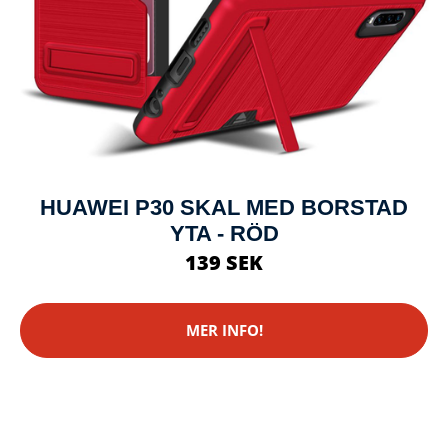
HUAWEI P30 SKAL MED BORSTAD
YTA - RÖD
139 SEK
MER INFO!