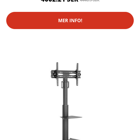
4446.9 SEK
MER INFO!