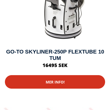
GO-TO SKYLINER-250P FLEXTUBE 10
TUM
16495 SEK
MER INFO!