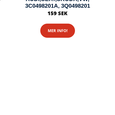
3C0498201A, 3Q0498201
159 SEK
MER INFO!