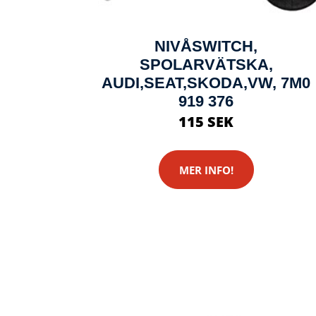
NIVÅSWITCH,
SPOLARVÄTSKA,
AUDI,SEAT,SKODA,VW, 7M0
919 376
115 SEK
MER INFO!