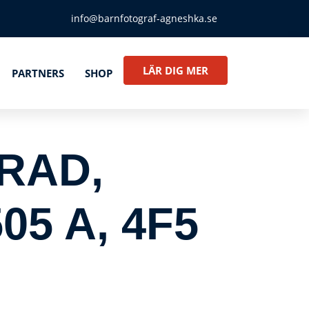
info@barnfotograf-agneshka.se
LÄR DIG MER
PARTNERS
SHOP
RAD,
05 A, 4F5