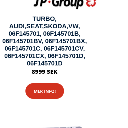
TURBO,
AUDI,SEAT,SKODA,VW,
06F145701, 06F145701B,
06F145701BV, 06F145701BX,
06F145701C, 06F145701CV,
06F145701CX, 06F145701D,
06F145701D
8999 SEK
MER INFO!