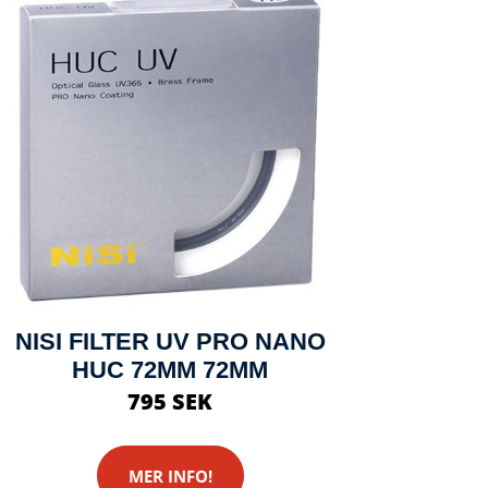
NISI FILTER UV PRO NANO
HUC 72MM 72MM
795 SEK
MER INFO!