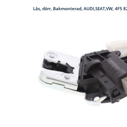
Lås, dörr, Bakmonterad, AUDI,SEAT,VW, 4F5 8