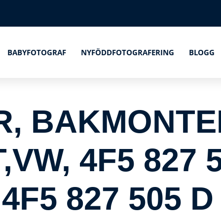
BABYFOTOGRAF
NYFÖDDFOTOGRAFERING
BLOGG
R, BAKMONTE
,VW, 4F5 827 5
 4F5 827 505 D