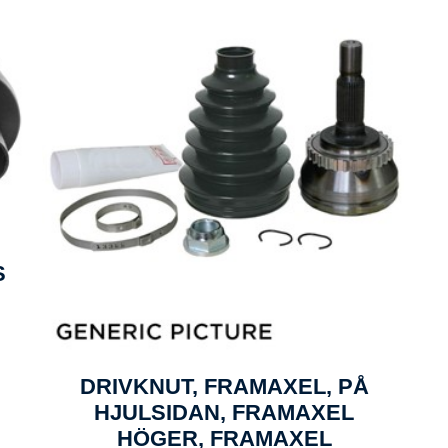
S
DRIVKNUT, FRAMAXEL, PÅ
HJULSIDAN, FRAMAXEL
HÖGER, FRAMAXEL