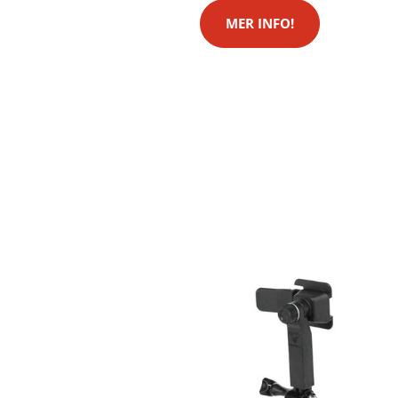
MER INFO!