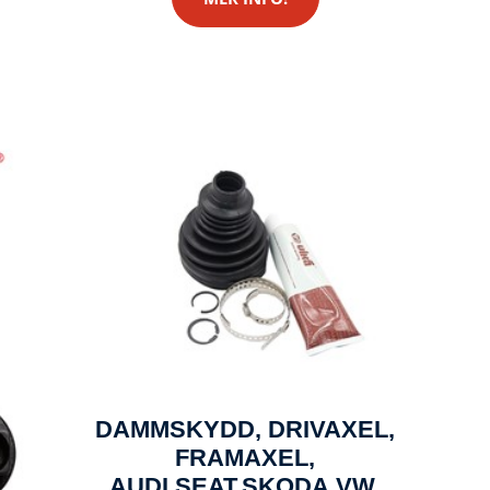
DAMMSKYDD, DRIVAXEL,
FRAMAXEL,
AUDI,SEAT,SKODA,VW,