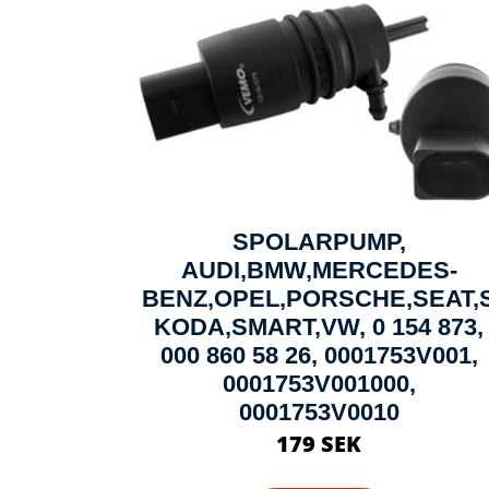
SPOLARPUMP,
AUDI,BMW,MERCEDES-
BENZ,OPEL,PORSCHE,SEAT,
KODA,SMART,VW, 0 154 873,
000 860 58 26, 0001753V001,
0001753V001000,
0001753V0010
179 SEK