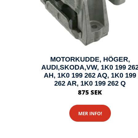
MOTORKUDDE, HÖGER,
AUDI,SKODA,VW, 1K0 199 26
AH, 1K0 199 262 AQ, 1K0 199
262 AR, 1K0 199 262 Q
875 SEK
MER INFO!