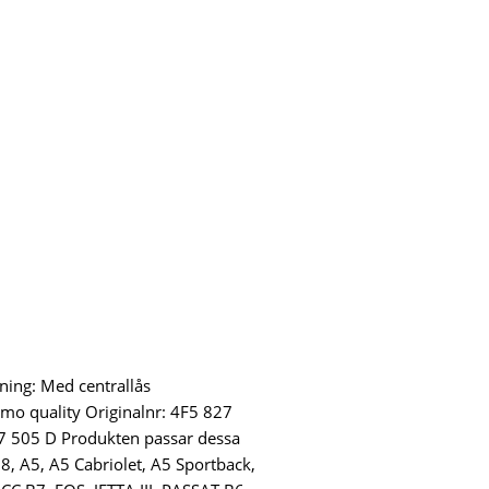
ning: Med centrallås
emo quality Originalnr: 4F5 827
7 505 D Produkten passar dessa
8, A5, A5 Cabriolet, A5 Sportback,