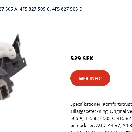
27 505 A, 4F5 827 505 C, 4F5 827 505 D
Kategorier:
Systemkameror
Brand:
Skruvat
529 SEK
MER INFO!
Specifikationer: Komfortutrust
Tilläggsbeteckning: Original v
505 A, 4F5 827 505 C, 4F5 82
bilmodeller: AUDI A4 B7, A4 B