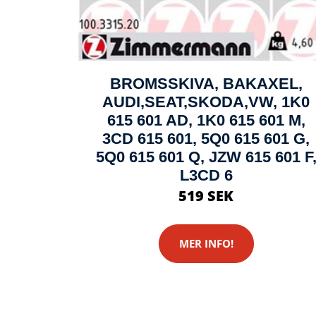
BROMSSKIVA, BAKAXEL,
AUDI,SEAT,SKODA,VW, 1K0
615 601 AD, 1K0 615 601 M,
3CD 615 601, 5Q0 615 601 G,
5Q0 615 601 Q, JZW 615 601 F
L3CD 6
519 SEK
MER INFO!