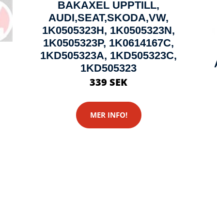
BAKAXEL UPPTILL,
AUDI,SEAT,SKODA,VW,
1K0505323H, 1K0505323N,
1K0505323P, 1K0614167C,
1KD505323A, 1KD505323C,
1KD505323
339 SEK
,
MER INFO!