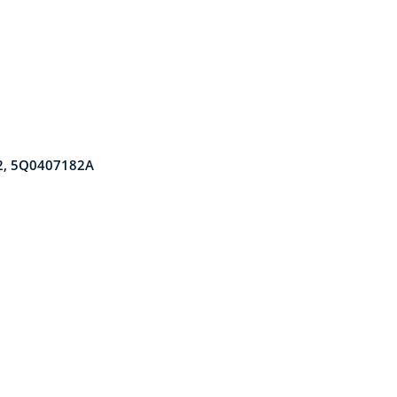
2, 5Q0407182A