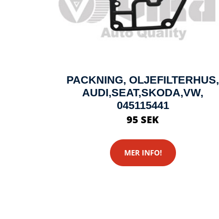
PACKNING, OLJEFILTERHUS,
AUDI,SEAT,SKODA,VW,
045115441
95 SEK
MER INFO!