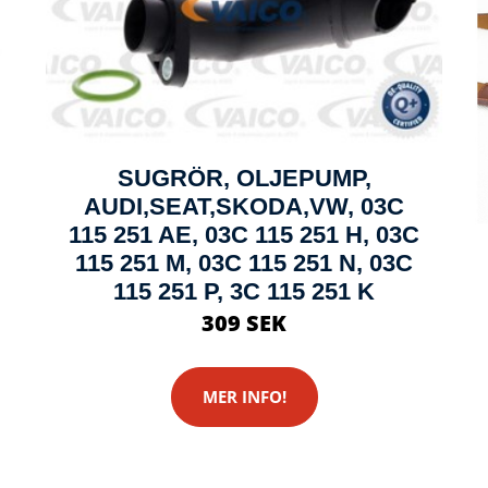
SUGRÖR, OLJEPUMP,
AUDI,SEAT,SKODA,VW, 03C
115 251 AE, 03C 115 251 H, 03C
115 251 M, 03C 115 251 N, 03C
115 251 P, 3C 115 251 K
309 SEK
MER INFO!