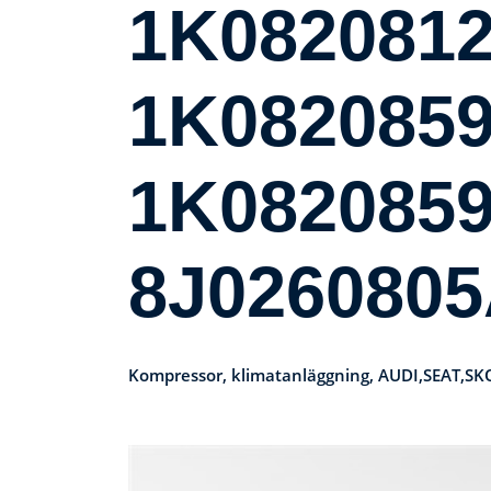
1K0820812
1K0820859
1K0820859
8J026080
Kompressor, klimatanläggning, AUDI,SEAT,S