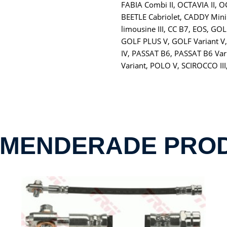
FABIA Combi II, OCTAVIA II, O
BEETLE Cabriolet, CADDY Mini
limousine III, CC B7, EOS, GOL
GOLF PLUS V, GOLF Variant V, G
IV, PASSAT B6, PASSAT B6 Var
Variant, POLO V, SCIROCCO I
MENDERADE PRO