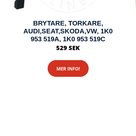
BRYTARE, TORKARE,
AUDI,SEAT,SKODA,VW, 1K0
953 519A, 1K0 953 519C
529 SEK
MER INFO!