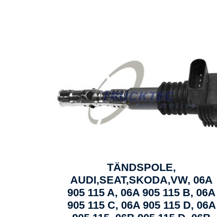
TÄNDSPOLE,
AUDI,SEAT,SKODA,VW, 06A
905 115 A, 06A 905 115 B, 06A
905 115 C, 06A 905 115 D, 06A