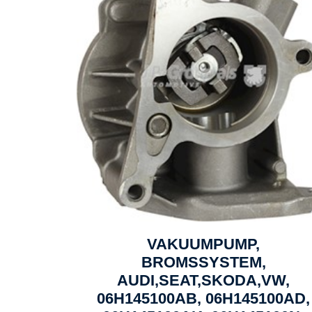
VAKUUMPUMP,
BROMSSYSTEM,
AUDI,SEAT,SKODA,VW,
06H145100AB, 06H145100AD,