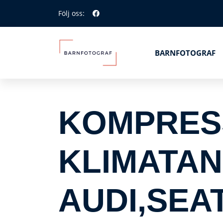
Följ oss:
BARNFOTOGRAF
KOMPRES
KLIMATAN
AUDI,SEA