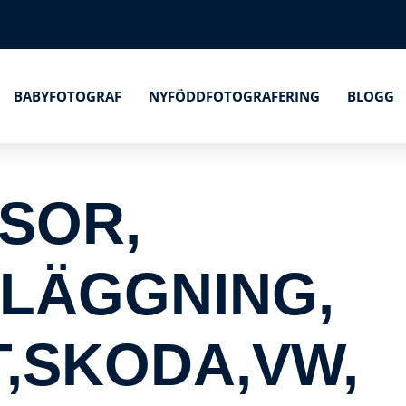
BABYFOTOGRAF
NYFÖDDFOTOGRAFERING
BLOGG
SOR,
LÄGGNING,
T,SKODA,VW,