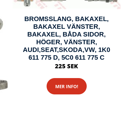
BROMSSLANG, BAKAXEL,
BAKAXEL VÄNSTER,
BAKAXEL, BÅDA SIDOR,
HÖGER, VÄNSTER,
AUDI,SEAT,SKODA,VW, 1K0
611 775 D, 5C0 611 775 C
225 SEK
MER INFO!