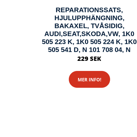
REPARATIONSSATS,
HJULUPPHÄNGNING,
BAKAXEL, TVÅSIDIG,
AUDI,SEAT,SKODA,VW, 1K0
505 223 K, 1K0 505 224 K, 1K0
505 541 D, N 101 708 04, N
229 SEK
MER INFO!