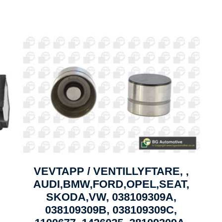
VEVTAPP / VENTILLYFTARE, ,
AUDI,BMW,FORD,OPEL,SEAT,
SKODA,VW, 038109309A,
038109309B, 038109309C,