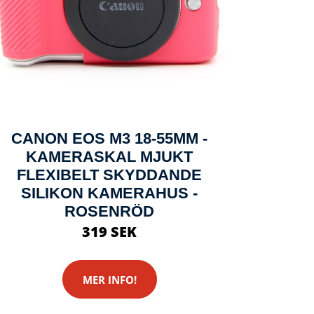
CANON EOS M3 18-55MM -
KAMERASKAL MJUKT
FLEXIBELT SKYDDANDE
SILIKON KAMERAHUS -
ROSENRÖD
319 SEK
MER INFO!