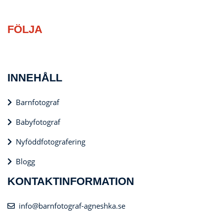
FÖLJA
INNEHÅLL
Barnfotograf
Babyfotograf
Nyföddfotografering
Blogg
KONTAKTINFORMATION
info@barnfotograf-agneshka.se