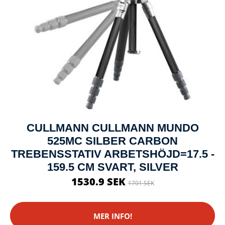
CULLMANN CULLMANN MUNDO
525MC SILBER CARBON
TREBENSSTATIV ARBETSHÖJD=17.5 -
159.5 CM SVART, SILVER
1530.9 SEK
1701 SEK
MER INFO!