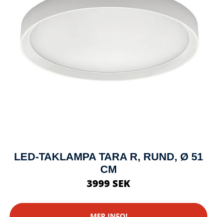
LED-TAKLAMPA TARA R, RUND, Ø 51
CM
3999 SEK
MER INFO!