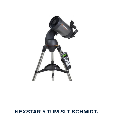
NEXSTAR 5 TUM SLT SCHMIDT-