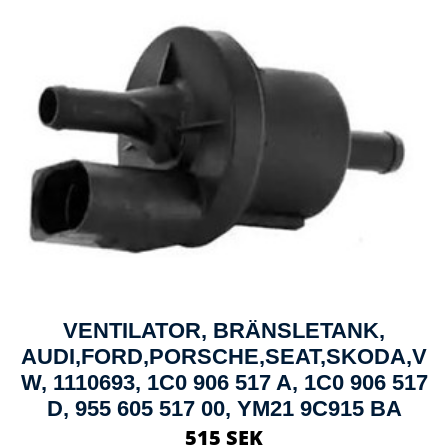
VENTILATOR, BRÄNSLETANK,
AUDI,FORD,PORSCHE,SEAT,SKODA,V
W, 1110693, 1C0 906 517 A, 1C0 906 517
D, 955 605 517 00, YM21 9C915 BA
515 SEK