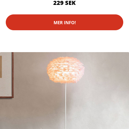
229 SEK
MER INFO!