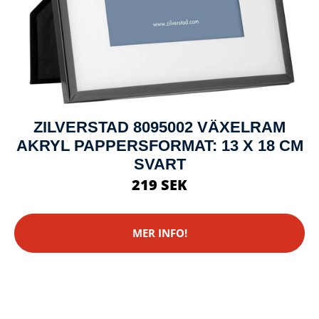
ZILVERSTAD 8095002 VÄXELRAM
AKRYL PAPPERSFORMAT: 13 X 18 CM
SVART
219 SEK
MER INFO!