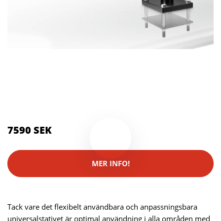
Kategorier:
Kameror
,
Stativ
Brand:
Kern
7590 SEK
MER INFO!
Tack vare det flexibelt användbara och anpassningsbara
universalstativet är optimal användning i alla områden med