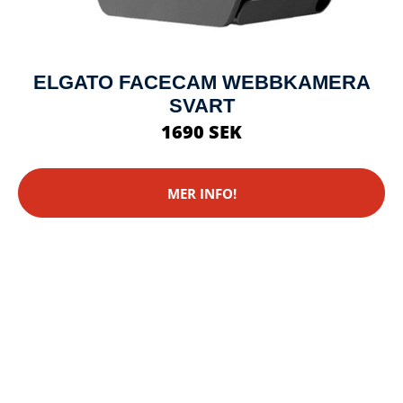
ELGATO FACECAM WEBBKAMERA
SVART
1690 SEK
MER INFO!