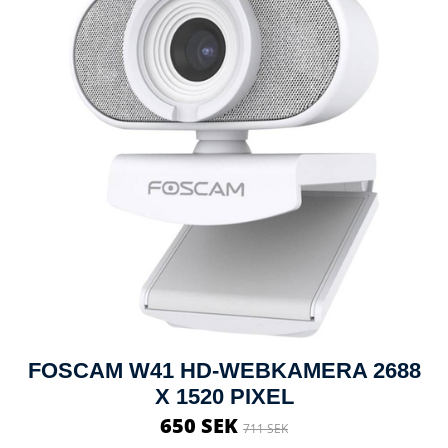
FOSCAM W41 HD-WEBKAMERA 2688
X 1520 PIXEL
650 SEK
711 SEK