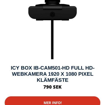
ICY BOX IB-CAM501-HD FULL HD-
WEBKAMERA 1920 X 1080 PIXEL
KLÄMFÄSTE
790 SEK
MER INFO!