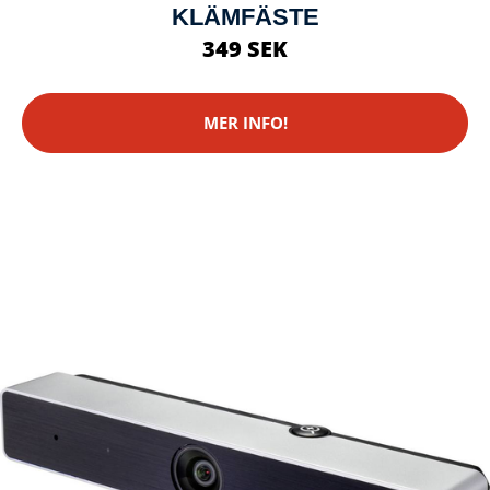
KLÄMFÄSTE
349 SEK
MER INFO!