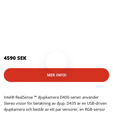
Kategorier:
Kameror
,
Webkameror
Brand:
Intel
4590 SEK
MER INFO!
Intel® RealSense ™ djupkamera D400-serien använder
Stereo vision för beräkning av djup. D435 är en USB-driven
djupkamera och består av ett par sensorer, en RGB-sensor