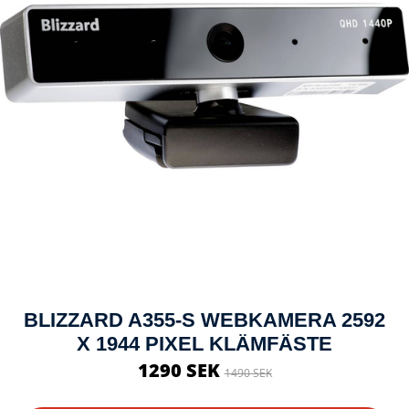
BLIZZARD A355-S WEBKAMERA 2592
X 1944 PIXEL KLÄMFÄSTE
1290 SEK
1490 SEK