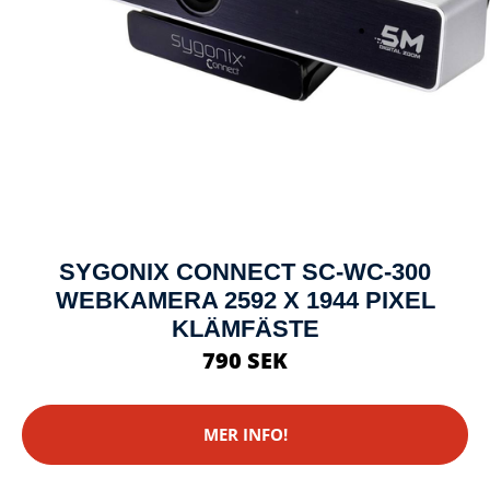
SYGONIX CONNECT SC-WC-300
WEBKAMERA 2592 X 1944 PIXEL
KLÄMFÄSTE
790 SEK
MER INFO!