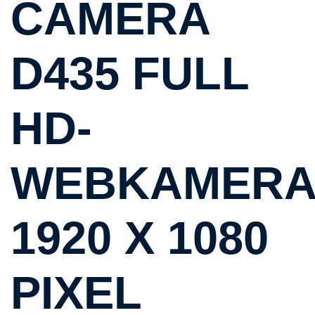
CAMERA
D435 FULL
HD-
WEBKAMER
1920 X 1080
PIXEL