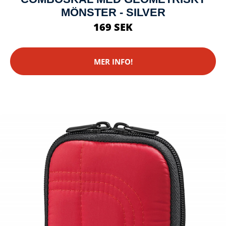
MÖNSTER - SILVER
169 SEK
MER INFO!