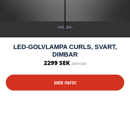
LED-GOLVLAMPA CURLS, SVART,
DIMBAR
2299 SEK
2699 SEK
MER INFO!