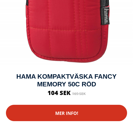
HAMA KOMPAKTVÄSKA FANCY
MEMORY 50C RÖD
104 SEK
169 SEK
MER INFO!