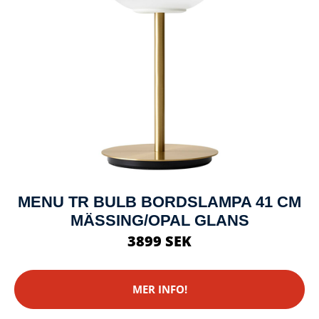
MENU TR BULB BORDSLAMPA 41 CM
MÄSSING/OPAL GLANS
3899 SEK
MER INFO!