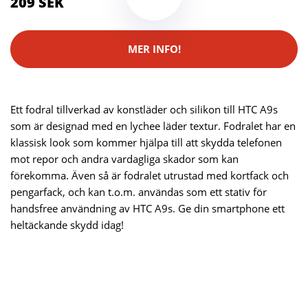
209 SEK
MER INFO!
Ett fodral tillverkad av konstläder och silikon till HTC A9s
som är designad med en lychee läder textur. Fodralet har en
klassisk look som kommer hjälpa till att skydda telefonen
mot repor och andra vardagliga skador som kan
förekomma. Även så är fodralet utrustad med kortfack och
pengarfack, och kan t.o.m. användas som ett stativ för
handsfree användning av HTC A9s. Ge din smartphone ett
heltäckande skydd idag!