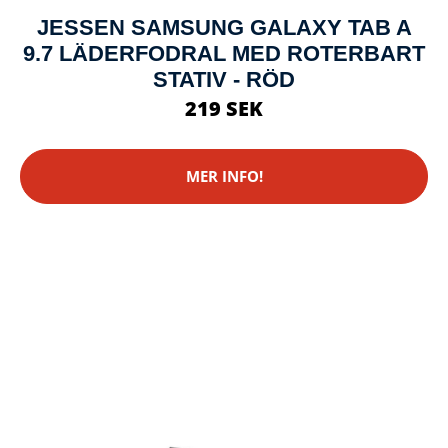
JESSEN SAMSUNG GALAXY TAB A
9.7 LÄDERFODRAL MED ROTERBART
STATIV - RÖD
219 SEK
MER INFO!