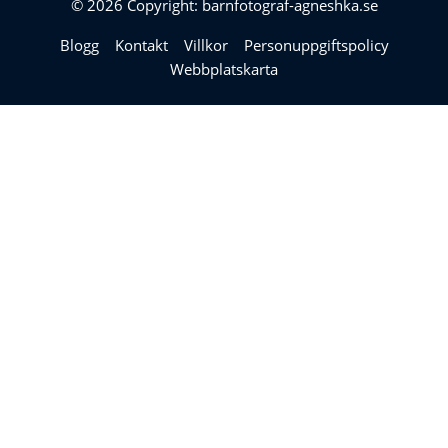
© 2026 Copyright: barnfotograf-agneshka.se
Blogg
Kontakt
Villkor
Personuppgiftspolicy
Webbplatskarta