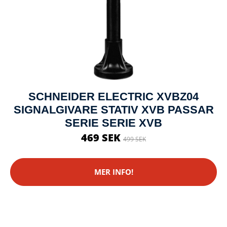
SCHNEIDER ELECTRIC XVBZ04
SIGNALGIVARE STATIV XVB PASSAR
SERIE SERIE XVB
469 SEK
499 SEK
MER INFO!