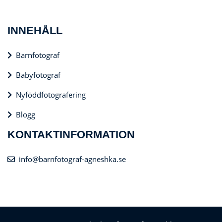
INNEHÅLL
Barnfotograf
Babyfotograf
Nyföddfotografering
Blogg
KONTAKTINFORMATION
info@barnfotograf-agneshka.se