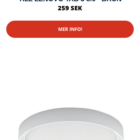
259 SEK
MER INFO!