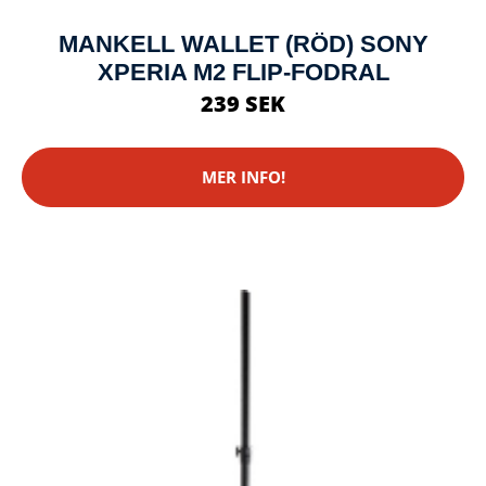
MANKELL WALLET (RÖD) SONY
XPERIA M2 FLIP-FODRAL
239 SEK
MER INFO!