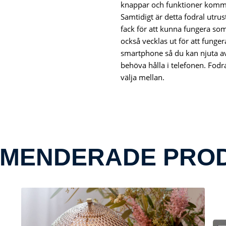
knappar och funktioner kommer
Samtidigt är detta fodral utru
fack för att kunna fungera so
också vecklas ut för att funger
smartphone så du kan njuta av
behöva hålla i telefonen. Fodral
välja mellan.
MENDERADE PRO