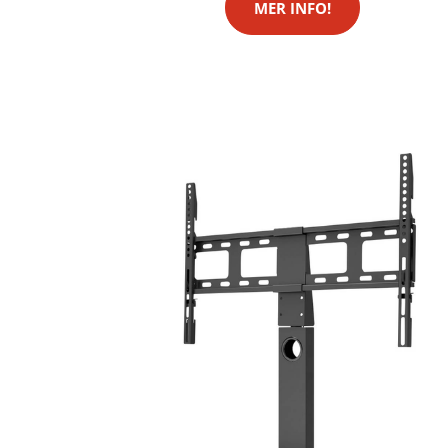
MER INFO!