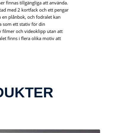
 finnas tillgängliga att använda.
stad med 2 kortfack och ett pengar
m en plånbok, och fodralet kan
a som ett stativ för din
 filmer och videoklipp utan att
et finns i flera olika motiv att
DUKTER