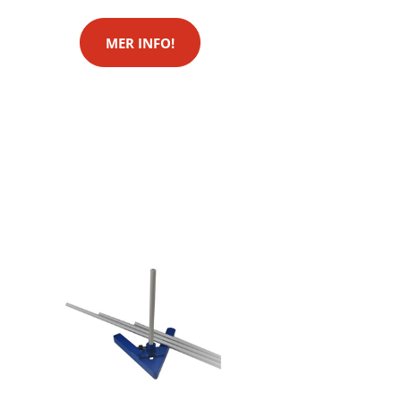
MER INFO!