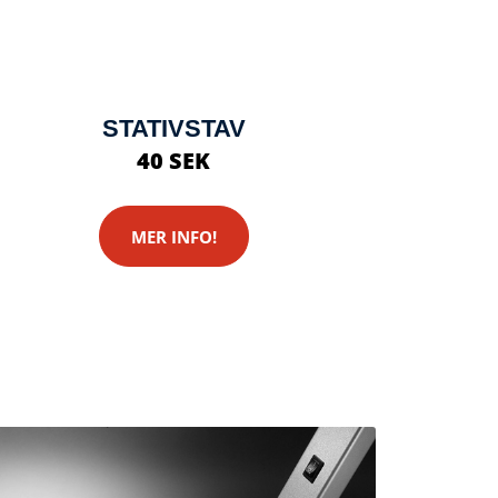
STATIVSTAV
40 SEK
MER INFO!