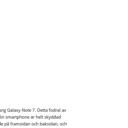
ng Galaxy Note 7. Detta fodral av
 din smartphone är helt skyddad
åde på framsidan och baksidan, och