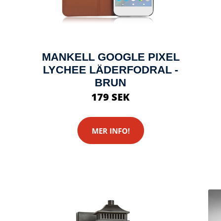
MANKELL GOOGLE PIXEL
LYCHEE LÄDERFODRAL -
BRUN
179 SEK
MER INFO!