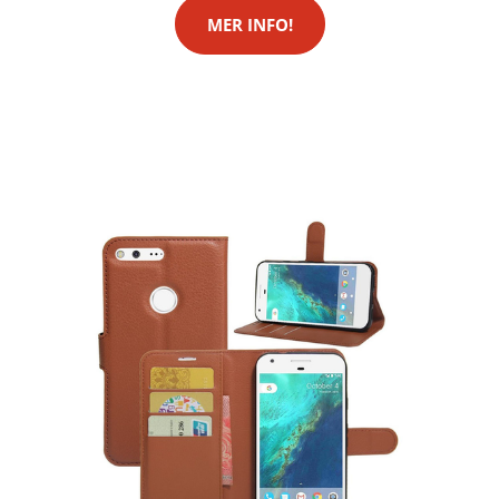
MER INFO!