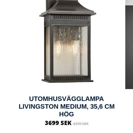
UTOMHUSVÄGGLAMPA
LIVINGSTON MEDIUM, 35,6 CM
HÖG
3699 SEK
4399 SEK