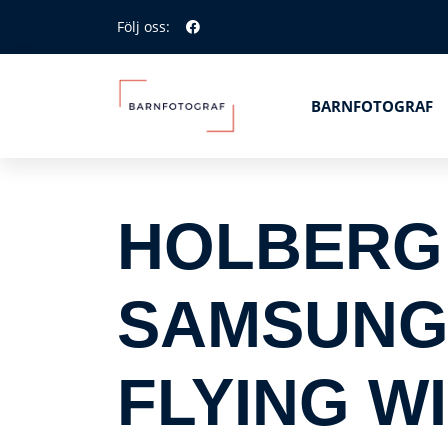
Följ oss:
BARNFOTOGRAF
HOLBERG
SAMSUNG 
FLYING W