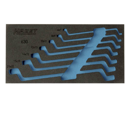
Kategorier:
Actionkameror
,
Kameror