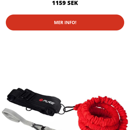
1159 SEK
MER INFO!