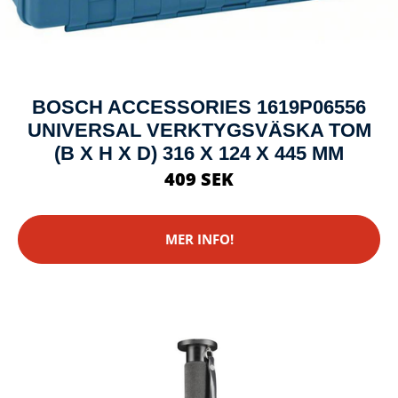
BOSCH ACCESSORIES 1619P06556
UNIVERSAL VERKTYGSVÄSKA TOM
(B X H X D) 316 X 124 X 445 MM
409 SEK
MER INFO!