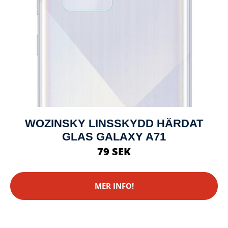
WOZINSKY LINSSKYDD HÄRDAT
GLAS GALAXY A71
79 SEK
MER INFO!