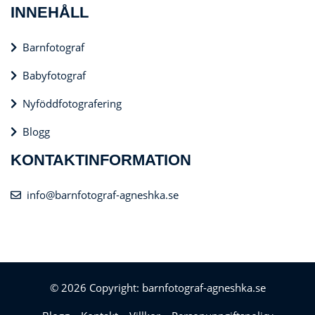
INNEHÅLL
Barnfotograf
Babyfotograf
Nyföddfotografering
Blogg
KONTAKTINFORMATION
info@barnfotograf-agneshka.se
© 2026 Copyright: barnfotograf-agneshka.se