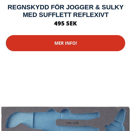
REGNSKYDD FÖR JOGGER & SULKY
MED SUFFLETT REFLEXIVT
495 SEK
MER INFO!