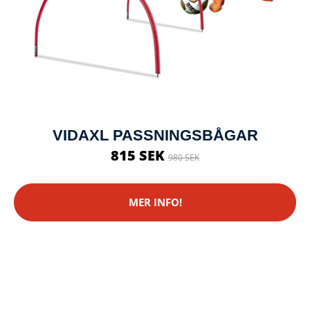
VIDAXL PASSNINGSBÅGAR
815 SEK
980 SEK
MER INFO!