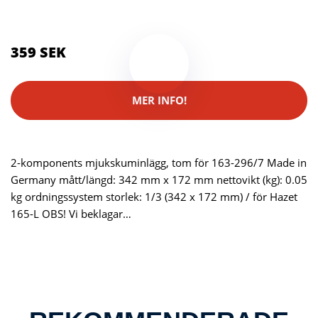
Brand:
Hazet
359 SEK
MER INFO!
2-komponents mjukskuminlägg, tom för 163-296/7 Made in
Germany mått/längd: 342 mm x 172 mm nettovikt (kg): 0.05
kg ordningssystem storlek: 1/3 (342 x 172 mm) / för Hazet
165-L OBS! Vi beklagar…