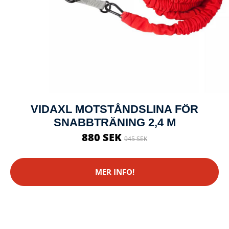
VIDAXL MOTSTÅNDSLINA FÖR
SNABBTRÄNING 2,4 M
880 SEK
945 SEK
MER INFO!