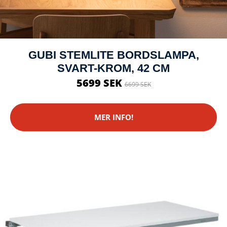
GUBI STEMLITE BORDSLAMPA,
SVART-KROM, 42 CM
5699 SEK
6699 SEK
MER INFO!