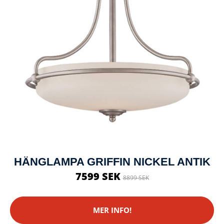
HÄNGLAMPA GRIFFIN NICKEL ANTIK
7599 SEK
8899 SEK
MER INFO!