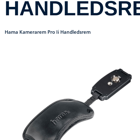
HANDLEDSR
Hama Kamerarem Pro Ii Handledsrem