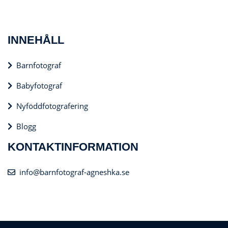
INNEHÅLL
Barnfotograf
Babyfotograf
Nyföddfotografering
Blogg
KONTAKTINFORMATION
info@barnfotograf-agneshka.se