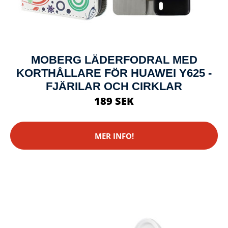
MOBERG LÄDERFODRAL MED
KORTHÅLLARE FÖR HUAWEI Y625 -
FJÄRILAR OCH CIRKLAR
189 SEK
MER INFO!