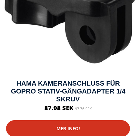
HAMA KAMERANSCHLUSS FÜR
GOPRO STATIV-GÄNGADAPTER 1/4
SKRUV
87.98 SEK
97.76 SEK
MER INFO!