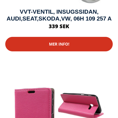
VVT-VENTIL, INSUGSSIDAN,
AUDI,SEAT,SKODA,VW, 06H 109 257 A
339 SEK
MER INFO!