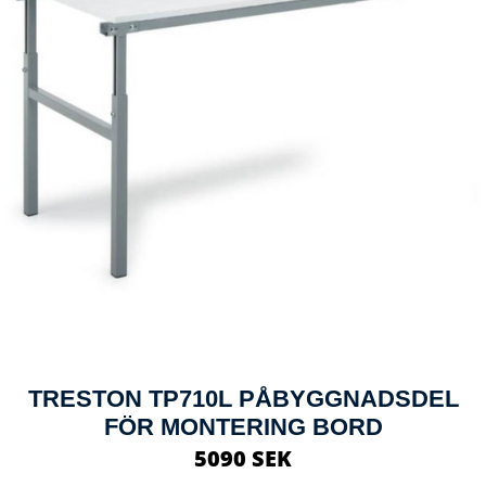
TRESTON TP710L PÅBYGGNADSDEL
FÖR MONTERING BORD
5090 SEK