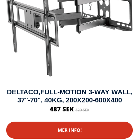
DELTACO,FULL-MOTION 3-WAY WALL,
37"-70", 40KG, 200X200-600X400
487 SEK
529 SEK
MER INFO!