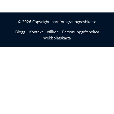
© 2026 Copyright: barnfotograf-agneshka.se
Blogg
Kontakt
Villkor
Personuppgiftspolicy
Webbplatskarta