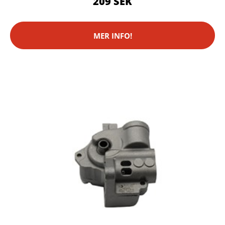
209 SEK
MER INFO!