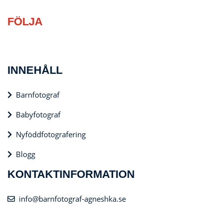
FÖLJA
INNEHÅLL
Barnfotograf
Babyfotograf
Nyföddfotografering
Blogg
KONTAKTINFORMATION
info@barnfotograf-agneshka.se