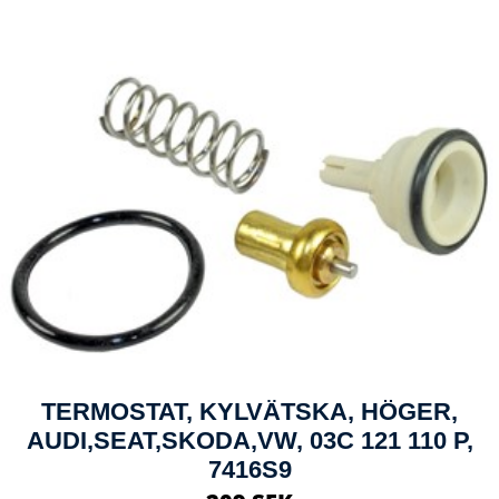
TERMOSTAT, KYLVÄTSKA, HÖGER,
AUDI,SEAT,SKODA,VW, 03C 121 110 P,
7416S9