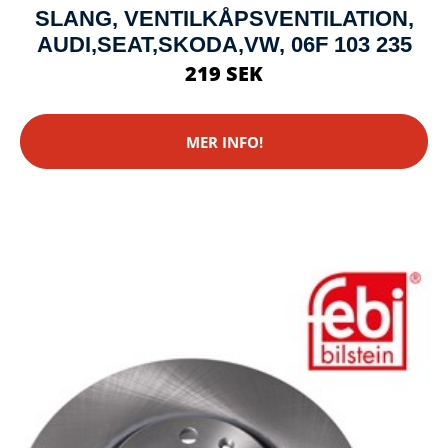
SLANG, VENTILKÅPSVENTILATION,
AUDI,SEAT,SKODA,VW, 06F 103 235
219 SEK
MER INFO!