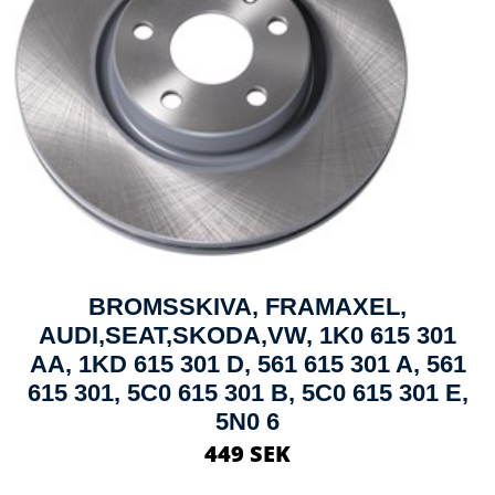
BROMSSKIVA, FRAMAXEL,
AUDI,SEAT,SKODA,VW, 1K0 615 301
AA, 1KD 615 301 D, 561 615 301 A, 561
615 301, 5C0 615 301 B, 5C0 615 301 E,
5N0 6
449 SEK