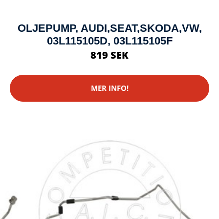
OLJEPUMP, AUDI,SEAT,SKODA,VW,
03L115105D, 03L115105F
819 SEK
MER INFO!