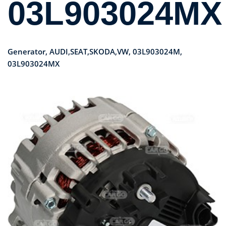
03L903024MX
Generator, AUDI,SEAT,SKODA,VW, 03L903024M,
03L903024MX