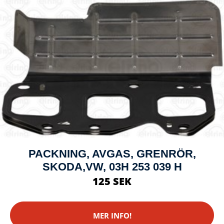
PACKNING, AVGAS, GRENRÖR,
SKODA,VW, 03H 253 039 H
125 SEK
MER INFO!