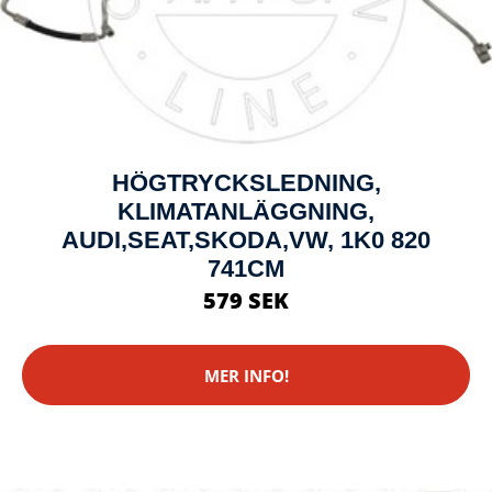
HÖGTRYCKSLEDNING,
KLIMATANLÄGGNING,
AUDI,SEAT,SKODA,VW, 1K0 820
741CM
579 SEK
MER INFO!