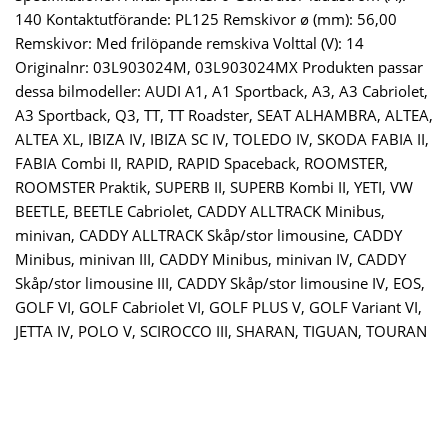
140 Kontaktutförande: PL125 Remskivor ø (mm): 56,00
Remskivor: Med frilöpande remskiva Volttal (V): 14
Originalnr: 03L903024M, 03L903024MX Produkten passar
dessa bilmodeller: AUDI A1, A1 Sportback, A3, A3 Cabriolet,
A3 Sportback, Q3, TT, TT Roadster, SEAT ALHAMBRA, ALTEA,
ALTEA XL, IBIZA IV, IBIZA SC IV, TOLEDO IV, SKODA FABIA II,
FABIA Combi II, RAPID, RAPID Spaceback, ROOMSTER,
ROOMSTER Praktik, SUPERB II, SUPERB Kombi II, YETI, VW
BEETLE, BEETLE Cabriolet, CADDY ALLTRACK Minibus,
minivan, CADDY ALLTRACK Skåp/stor limousine, CADDY
Minibus, minivan III, CADDY Minibus, minivan IV, CADDY
Skåp/stor limousine III, CADDY Skåp/stor limousine IV, EOS,
GOLF VI, GOLF Cabriolet VI, GOLF PLUS V, GOLF Variant VI,
JETTA IV, POLO V, SCIROCCO III, SHARAN, TIGUAN, TOURAN