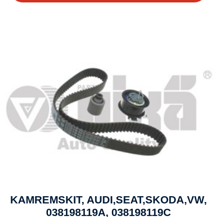
KAMREMSKIT, AUDI,SEAT,SKODA,VW,
038198119A, 038198119C