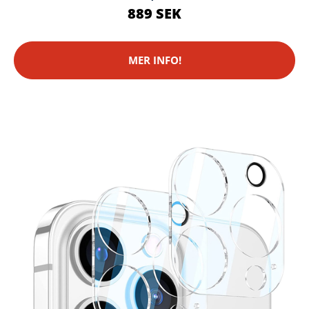
889 SEK
MER INFO!