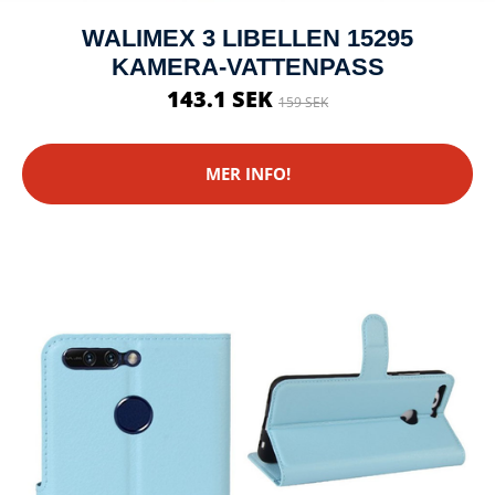
WALIMEX 3 LIBELLEN 15295
KAMERA-VATTENPASS
143.1 SEK
159 SEK
MER INFO!