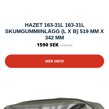
HAZET 163-31L 163-31L
SKUMGUMMIINLÄGG (L X B) 519 MM X
342 MM
1590 SEK
1790 SEK
MER INFO!