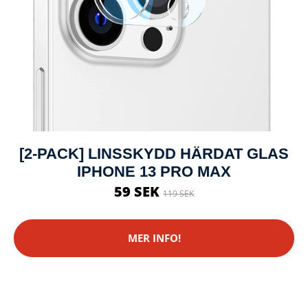
[2-PACK] LINSSKYDD HÄRDAT GLAS
IPHONE 13 PRO MAX
59 SEK
119 SEK
MER INFO!