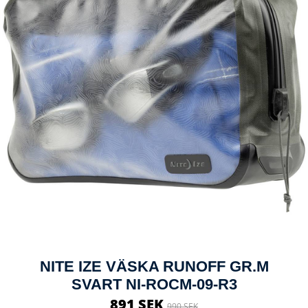
NITE IZE VÄSKA RUNOFF GR.M
SVART NI-ROCM-09-R3
891 SEK
990 SEK