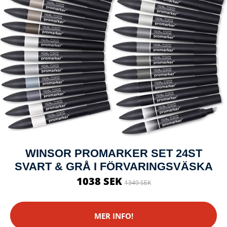
WINSOR PROMARKER SET 24ST
SVART & GRÅ I FÖRVARINGSVÄSKA
1038 SEK
1349 SEK
MER INFO!