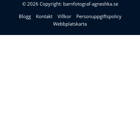
© 2026 Copyright: barnfotograf-agneshka.se
Blogg
Kontakt
Villkor
Personuppgiftspolicy
Webbplatskarta