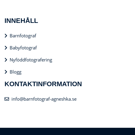
INNEHÅLL
Barnfotograf
Babyfotograf
Nyföddfotografering
Blogg
KONTAKTINFORMATION
info@barnfotograf-agneshka.se