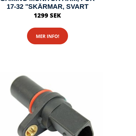
17-32 "SKÄRMAR, SVART
1299 SEK
MER INFO!