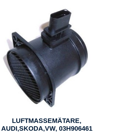
LUFTMASSEMÄTARE,
AUDI,SKODA,VW, 03H906461