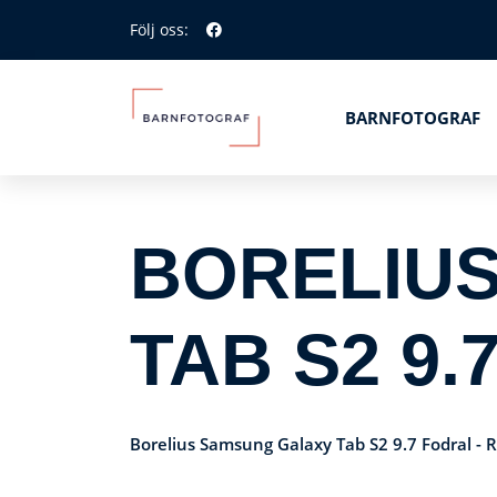
Följ oss:
BARNFOTOGRAF
BORELIU
TAB S2 9.
Borelius Samsung Galaxy Tab S2 9.7 Fodral - 