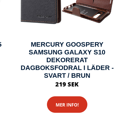
5
MERCURY GOOSPERY
SAMSUNG GALAXY S10
DEKORERAT
DAGBOKSFODRAL I LÄDER -
SVART / BRUN
219 SEK
MER INFO!