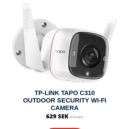
TP-LINK TAPO C310
OUTDOOR SECURITY WI-FI
CAMERA
629 SEK
879 SEK