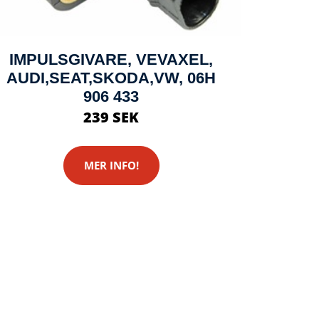
IMPULSGIVARE, VEVAXEL,
AUDI,SEAT,SKODA,VW, 06H
906 433
239 SEK
MER INFO!