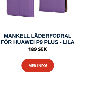
MANKELL LÄDERFODRAL
FÖR HUAWEI P9 PLUS - LILA
189 SEK
MER INFO!