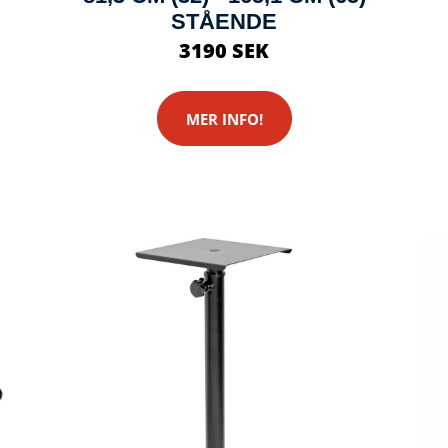
STÅENDE
3190 SEK
MER INFO!