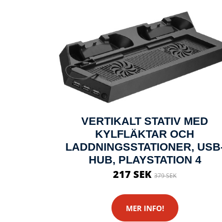
VERTIKALT STATIV MED
KYLFLÄKTAR OCH
LADDNINGSSTATIONER, USB
HUB, PLAYSTATION 4
217 SEK
379 SEK
MER INFO!