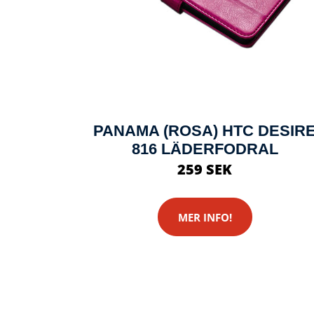
PANAMA (ROSA) HTC DESIR
816 LÄDERFODRAL
259 SEK
MER INFO!