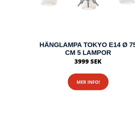
HÄNGLAMPA TOKYO E14 Ø 7
CM 5 LAMPOR
3999 SEK
MER INFO!