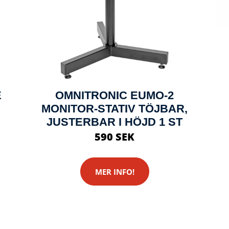
E
OMNITRONIC EUMO-2
MONITOR-STATIV TÖJBAR,
JUSTERBAR I HÖJD 1 ST
590 SEK
MER INFO!