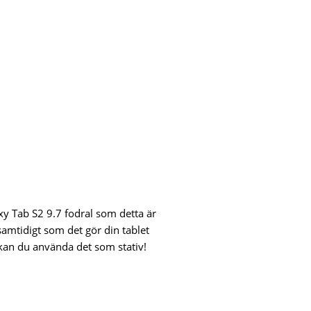
xy Tab S2 9.7 fodral som detta är
 samtidigt som det gör din tablet
kan du använda det som stativ!