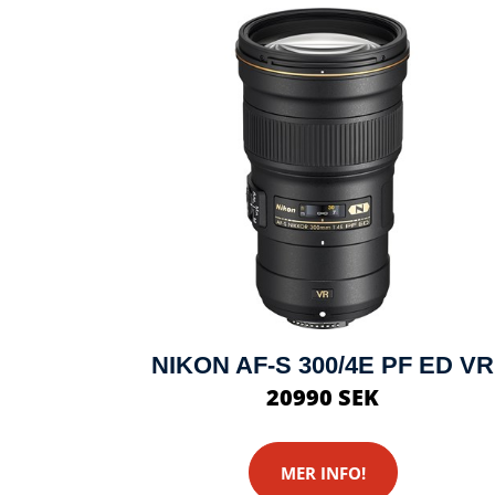
NIKON AF-S 300/4E PF ED VR
20990 SEK
MER INFO!